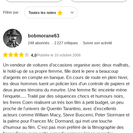
Filtrer par :
Toutes les notes
bobmorane63
248 abonnés
2 227 critiques
Suivre son activité
4,0
Publiée le 10 octobre 2006
Un vendeur de voitures d'occasions organise avec deux malfrats,
le hold-up de sa propre femme, fille dont le pere a beaucoup
d'argents en compte en banque. En cours de route en plein hiver,
les deux hommes tuent un policier lors d'un controle de papiers et
deux jeunes témoins du meurtre. Une femme flic enceinte mène
l'enquete..... Traité par des séquences chocs et humours noirs,
les freres Coen réalisent un trés bon film à petit budget, un peu
proche de l'univers de Quentin Tarantino, avec d'excellents
acteurs comme William Macy, Steve Buscemi, Peter Stormare et
la palme pour Frances Mc Dormand, qui met une touche
d'humour au film. C'est pas mon préféré de la filmographie des