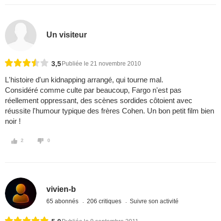
Un visiteur
3,5
Publiée le 21 novembre 2010
L'histoire d'un kidnapping arrangé, qui tourne mal.
Considéré comme culte par beaucoup, Fargo n'est pas
réellement oppressant, des scènes sordides côtoient avec
réussite l'humour typique des frères Cohen. Un bon petit film bien
noir !
2
0
vivien-b
65 abonnés
206 critiques
Suivre son activité