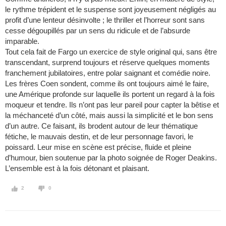
le rythme trépident et le suspense sont joyeusement négligés au
profit d’une lenteur désinvolte ; le thriller et l’horreur sont sans
cesse dégoupillés par un sens du ridicule et de l’absurde
imparable.
Tout cela fait de Fargo un exercice de style original qui, sans être
transcendant, surprend toujours et réserve quelques moments
franchement jubilatoires, entre polar saignant et comédie noire.
Les frères Coen sondent, comme ils ont toujours aimé le faire,
une Amérique profonde sur laquelle ils portent un regard à la fois
moqueur et tendre. Ils n’ont pas leur pareil pour capter la bêtise et
la méchanceté d’un côté, mais aussi la simplicité et le bon sens
d’un autre. Ce faisant, ils brodent autour de leur thématique
fétiche, le mauvais destin, et de leur personnage favori, le
poissard. Leur mise en scène est précise, fluide et pleine
d’humour, bien soutenue par la photo soignée de Roger Deakins.
L’ensemble est à la fois détonant et plaisant.
2
0