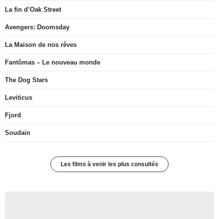
La fin d’Oak Street
Avengers: Doomsday
La Maison de nos rêves
Fantômas – Le nouveau monde
The Dog Stars
Leviticus
Fjord
Soudain
Les films à venir les plus consultés