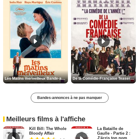
Les Matins merveilleux Bande-annonce VF
De la Comédie-Française Teaser VF
Bandes-annonces à ne pas manquer
Meilleurs films à l'affiche
Kill Bill: The Whole
La Bataille de
Bloody Affair
Gaulle - Partie 2 :
J’écris ton nom