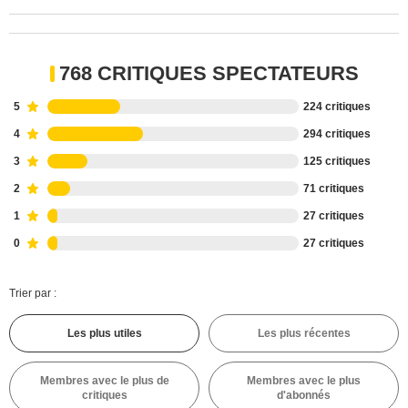
768 CRITIQUES SPECTATEURS
5
224 critiques
4
294 critiques
3
125 critiques
2
71 critiques
1
27 critiques
0
27 critiques
Trier par :
Les plus utiles
Les plus récentes
Membres avec le plus de
Membres avec le plus
critiques
d'abonnés