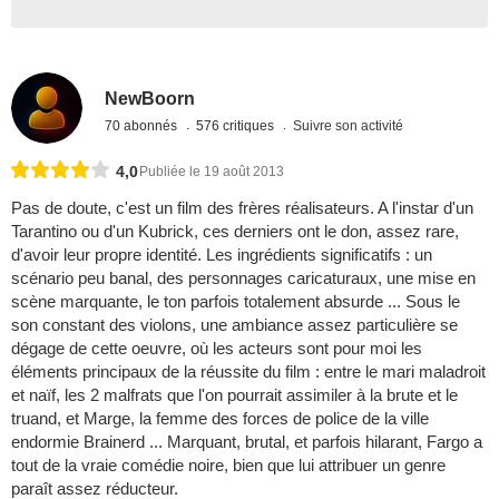
NewBoorn
70 abonnés
576 critiques
Suivre son activité
4,0
Publiée le 19 août 2013
Pas de doute, c'est un film des frères réalisateurs. A l'instar d'un
Tarantino ou d'un Kubrick, ces derniers ont le don, assez rare,
d'avoir leur propre identité. Les ingrédients significatifs : un
scénario peu banal, des personnages caricaturaux, une mise en
scène marquante, le ton parfois totalement absurde ... Sous le
son constant des violons, une ambiance assez particulière se
dégage de cette oeuvre, où les acteurs sont pour moi les
éléments principaux de la réussite du film : entre le mari maladroit
et naïf, les 2 malfrats que l'on pourrait assimiler à la brute et le
truand, et Marge, la femme des forces de police de la ville
endormie Brainerd ... Marquant, brutal, et parfois hilarant, Fargo a
tout de la vraie comédie noire, bien que lui attribuer un genre
paraît assez réducteur.