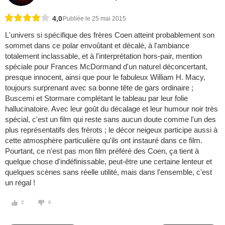
4,0
Publiée le 25 mai 2015
L'univers si spécifique des frères Coen atteint probablement son
sommet dans ce polar envoûtant et décalé, à l'ambiance
totalement inclassable, et à l'interprétation hors-pair, mention
spéciale pour Frances McDormand d'un naturel déconcertant,
presque innocent, ainsi que pour le fabuleux William H. Macy,
toujours surprenant avec sa bonne tête de gars ordinaire ;
Buscemi et Stormare complétant le tableau par leur folie
hallucinatoire. Avec leur goût du décalage et leur humour noir très
spécial, c'est un film qui reste sans aucun doute comme l'un des
plus représentatifs des frèrots ; le décor neigeux participe aussi à
cette atmosphère particulière qu'ils ont instauré dans ce film.
Pourtant, ce n'est pas mon film préféré des Coen, ça tient à
quelque chose d'indéfinissable, peut-être une certaine lenteur et
quelques scènes sans réelle utilité, mais dans l'ensemble, c'est
un régal !
2
6