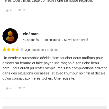
freres Coen, mais cette comedie noire se laisse regarder.
2
0
cinéman
49 abonnés
940 critiques
Suivre son activité
3,5
Publiée le 1 août 2020
Un vendeur automobile décide d'embaucher deux malfrats pour
enlever sa femme et faire payer une rançon à son riche beau
père... tout aurait pu rester simple, mais les complications arrivent
dans des situations cocasses, et avec l'humour noir, fin et décalé
qu'on connaît aux frères Cohen. Une réussite.
2
0