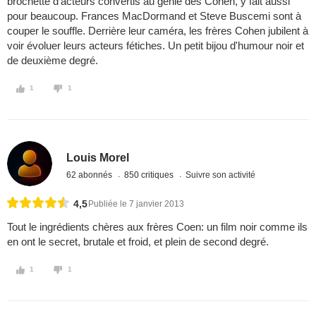
brochette d'acteurs convertis au génie des Cohen, y fait aussi
pour beaucoup. Frances MacDormand et Steve Buscemi sont à
couper le souffle. Derrière leur caméra, les frères Cohen jubilent à
voir évoluer leurs acteurs fétiches. Un petit bijou d'humour noir et
de deuxième degré.
1
1
Louis Morel
62 abonnés
850 critiques
Suivre son activité
4,5
Publiée le 7 janvier 2013
Tout le ingrédients chères aux frères Coen: un film noir comme ils
en ont le secret, brutale et froid, et plein de second degré.
1
1