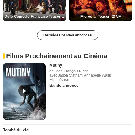
De la Comédie-Française Teaser (3) VF
Microstar Teaser (2) VF
Dernières bandes annonces
Films Prochainement au Cinéma
Mutiny
de Jean-François Richet
avec Jason Statham, Annabelle Wallis
Film - Action
Bande-annonce
Tombé du ciel