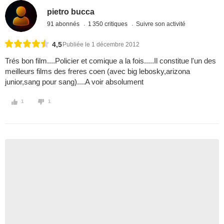
pietro bucca
91 abonnés
1 350 critiques
Suivre son activité
4,5
Publiée le 1 décembre 2012
Trés bon film....Policier et comique a la fois.....Il constitue l'un des
meilleurs films des freres coen (avec big lebosky,arizona
junior,sang pour sang)....A voir absolument
1
1