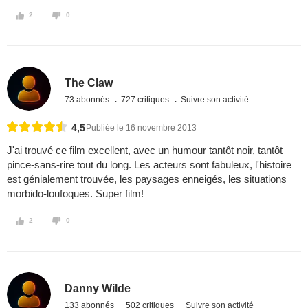
2
0
The Claw
73 abonnés
727 critiques
Suivre son activité
4,5
Publiée le 16 novembre 2013
J'ai trouvé ce film excellent, avec un humour tantôt noir, tantôt
pince-sans-rire tout du long. Les acteurs sont fabuleux, l'histoire
est génialement trouvée, les paysages enneigés, les situations
morbido-loufoques. Super film!
2
0
Danny Wilde
133 abonnés
502 critiques
Suivre son activité