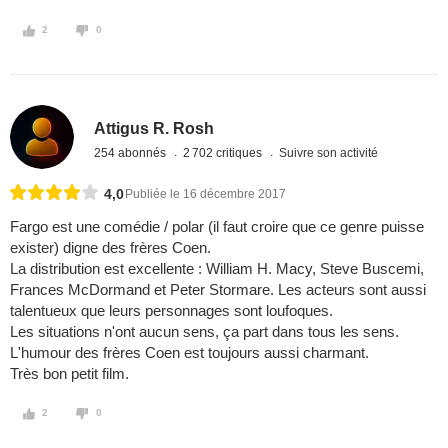
2
0
Attigus R. Rosh
254 abonnés
2 702 critiques
Suivre son activité
4,0
Publiée le 16 décembre 2017
Fargo est une comédie / polar (il faut croire que ce genre puisse
exister) digne des frères Coen.
La distribution est excellente : William H. Macy, Steve Buscemi,
Frances McDormand et Peter Stormare. Les acteurs sont aussi
talentueux que leurs personnages sont loufoques.
Les situations n'ont aucun sens, ça part dans tous les sens.
L'humour des frères Coen est toujours aussi charmant.
Très bon petit film.
2
0