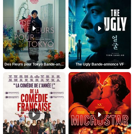
Des Fleurs pour Tokyo Bande-annonce VO STFR
The Ugly Bande-annonce VF