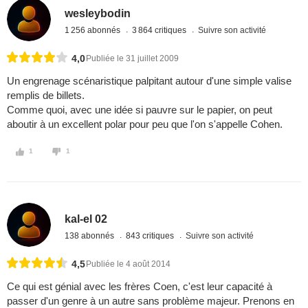
wesleybodin
1 256 abonnés
3 864 critiques
Suivre son activité
4,0
Publiée le 31 juillet 2009
Un engrenage scénaristique palpitant autour d'une simple valise
remplis de billets.
Comme quoi, avec une idée si pauvre sur le papier, on peut
aboutir à un excellent polar pour peu que l'on s'appelle Cohen.
1
1
kal-el 02
138 abonnés
843 critiques
Suivre son activité
4,5
Publiée le 4 août 2014
Ce qui est génial avec les frères Coen, c'est leur capacité à
passer d'un genre à un autre sans problème majeur. Prenons en