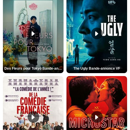
Des Fleurs pour Tokyo Bande-annonce VO STFR
The Ugly Bande-annonce VF