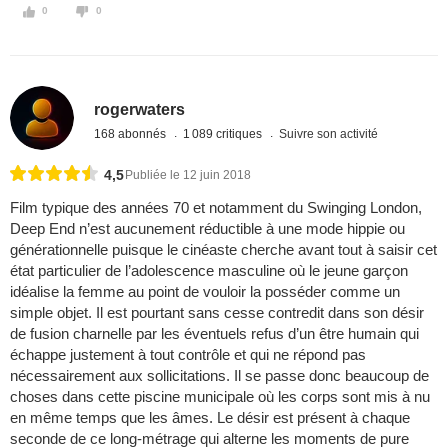
0
0
rogerwaters
168 abonnés
1 089 critiques
Suivre son activité
4,5
Publiée le 12 juin 2018
Film typique des années 70 et notamment du Swinging London,
Deep End n’est aucunement réductible à une mode hippie ou
générationnelle puisque le cinéaste cherche avant tout à saisir cet
état particulier de l’adolescence masculine où le jeune garçon
idéalise la femme au point de vouloir la posséder comme un
simple objet. Il est pourtant sans cesse contredit dans son désir
de fusion charnelle par les éventuels refus d’un être humain qui
échappe justement à tout contrôle et qui ne répond pas
nécessairement aux sollicitations. Il se passe donc beaucoup de
choses dans cette piscine municipale où les corps sont mis à nu
en même temps que les âmes. Le désir est présent à chaque
seconde de ce long-métrage qui alterne les moments de pure