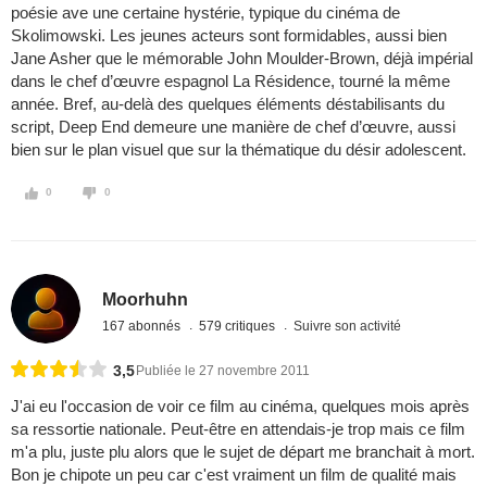
poésie ave une certaine hystérie, typique du cinéma de
Skolimowski. Les jeunes acteurs sont formidables, aussi bien
Jane Asher que le mémorable John Moulder-Brown, déjà impérial
dans le chef d’œuvre espagnol La Résidence, tourné la même
année. Bref, au-delà des quelques éléments déstabilisants du
script, Deep End demeure une manière de chef d’œuvre, aussi
bien sur le plan visuel que sur la thématique du désir adolescent.
0
0
Moorhuhn
167 abonnés
579 critiques
Suivre son activité
3,5
Publiée le 27 novembre 2011
J'ai eu l'occasion de voir ce film au cinéma, quelques mois après
sa ressortie nationale. Peut-être en attendais-je trop mais ce film
m'a plu, juste plu alors que le sujet de départ me branchait à mort.
Bon je chipote un peu car c'est vraiment un film de qualité mais