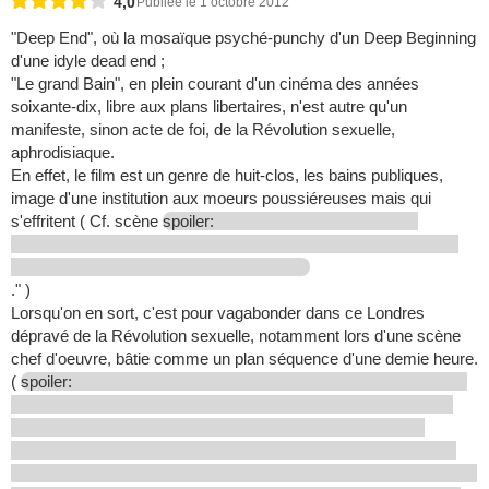
4,0
Publiée le 1 octobre 2012
"Deep End", où la mosaïque psyché-punchy d'un Deep Beginning
d'une idyle dead end ;
"Le grand Bain", en plein courant d'un cinéma des années
soixante-dix, libre aux plans libertaires, n'est autre qu'un
manifeste, sinon acte de foi, de la Révolution sexuelle,
aphrodisiaque.
En effet, le film est un genre de huit-clos, les bains publiques,
image d'une institution aux moeurs poussiéreuses mais qui
s'effritent ( Cf. scène
spoiler:
." )
Lorsqu'on en sort, c'est pour vagabonder dans ce Londres
dépravé de la Révolution sexuelle, notamment lors d'une scène
chef d'oeuvre, bâtie comme un plan séquence d'une demie heure.
(
spoiler: