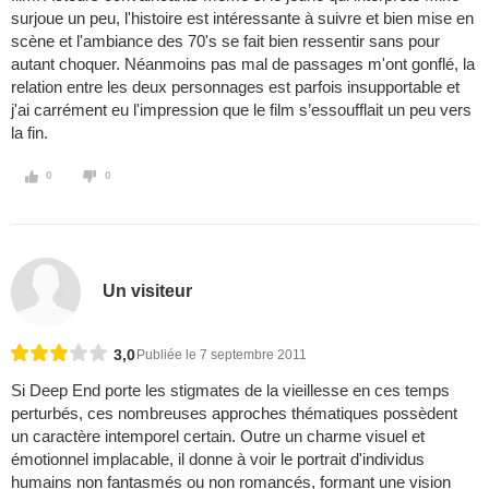
surjoue un peu, l'histoire est intéressante à suivre et bien mise en
scène et l'ambiance des 70's se fait bien ressentir sans pour
autant choquer. Néanmoins pas mal de passages m'ont gonflé, la
relation entre les deux personnages est parfois insupportable et
j'ai carrément eu l'impression que le film s’essoufflait un peu vers
la fin.
0
0
Un visiteur
3,0
Publiée le 7 septembre 2011
Si Deep End porte les stigmates de la vieillesse en ces temps
perturbés, ces nombreuses approches thématiques possèdent
un caractère intemporel certain. Outre un charme visuel et
émotionnel implacable, il donne à voir le portrait d'individus
humains non fantasmés ou non romancés, formant une vision