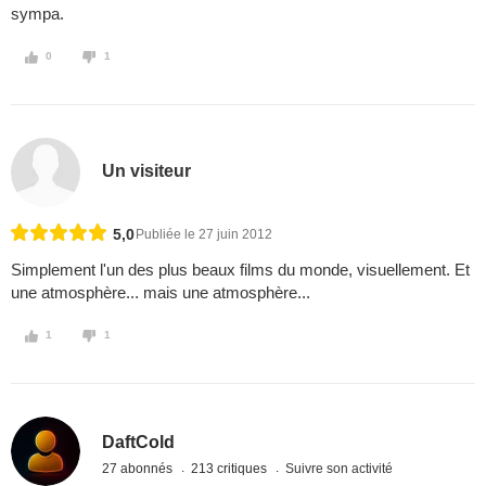
sympa.
0
1
Un visiteur
5,0
Publiée le 27 juin 2012
Simplement l'un des plus beaux films du monde, visuellement. Et
une atmosphère... mais une atmosphère...
1
1
DaftCold
27 abonnés
213 critiques
Suivre son activité