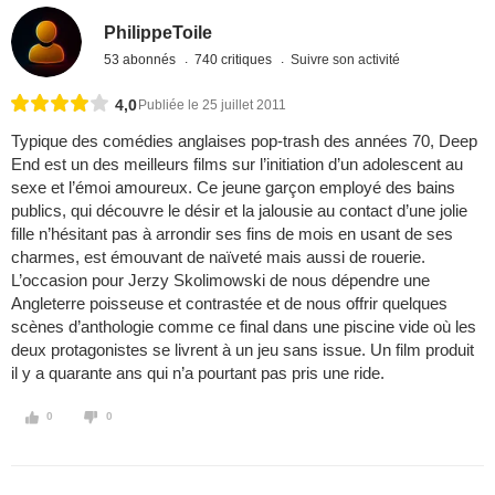
PhilippeToile
53 abonnés
740 critiques
Suivre son activité
4,0
Publiée le 25 juillet 2011
Typique des comédies anglaises pop-trash des années 70, Deep
End est un des meilleurs films sur l’initiation d’un adolescent au
sexe et l’émoi amoureux. Ce jeune garçon employé des bains
publics, qui découvre le désir et la jalousie au contact d’une jolie
fille n’hésitant pas à arrondir ses fins de mois en usant de ses
charmes, est émouvant de naïveté mais aussi de rouerie.
L’occasion pour Jerzy Skolimowski de nous dépendre une
Angleterre poisseuse et contrastée et de nous offrir quelques
scènes d’anthologie comme ce final dans une piscine vide où les
deux protagonistes se livrent à un jeu sans issue. Un film produit
il y a quarante ans qui n’a pourtant pas pris une ride.
0
0