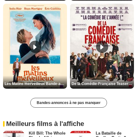
Les Matins merveilleux Bande-annonce VF
De la Comédie-Française Teaser VF
Bandes-annonces à ne pas manquer
Meilleurs films à l'affiche
Kill Bill: The Whole
La Bataille de