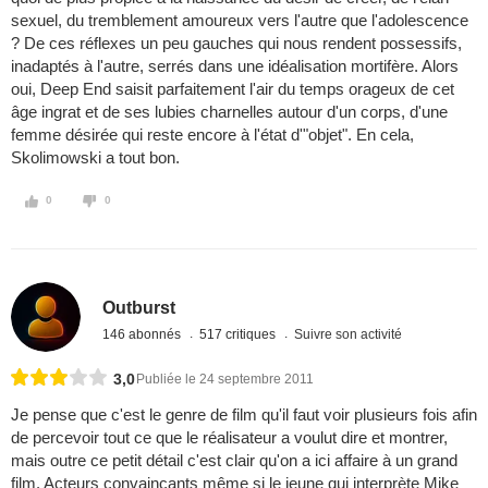
sexuel, du tremblement amoureux vers l'autre que l'adolescence
? De ces réflexes un peu gauches qui nous rendent possessifs,
inadaptés à l'autre, serrés dans une idéalisation mortifère. Alors
oui, Deep End saisit parfaitement l'air du temps orageux de cet
âge ingrat et de ses lubies charnelles autour d'un corps, d'une
femme désirée qui reste encore à l'état d'"objet". En cela,
Skolimowski a tout bon.
0
0
Outburst
146 abonnés
517 critiques
Suivre son activité
3,0
Publiée le 24 septembre 2011
Je pense que c'est le genre de film qu'il faut voir plusieurs fois afin
de percevoir tout ce que le réalisateur a voulut dire et montrer,
mais outre ce petit détail c'est clair qu'on a ici affaire à un grand
film. Acteurs convaincants même si le jeune qui interprète Mike