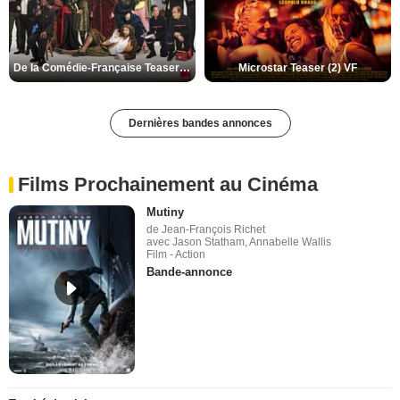
De la Comédie-Française Teaser (3) VF
Microstar Teaser (2) VF
Dernières bandes annonces
Films Prochainement au Cinéma
Mutiny
de Jean-François Richet
avec Jason Statham, Annabelle Wallis
Film - Action
Bande-annonce