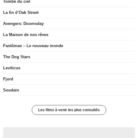
Tombé du ciel
La fin d’Oak Street
Avengers: Doomsday
La Maison de nos rêves
Fantômas – Le nouveau monde
The Dog Stars
Leviticus
Fjord
Soudain
Les films à venir les plus consultés