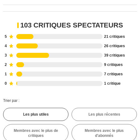
103 CRITIQUES SPECTATEURS
5
21 critiques
4
26 critiques
3
39 critiques
2
9 critiques
1
7 critiques
0
1 critique
Trier par :
Les plus utiles
Les plus récentes
Membres avec le plus de
Membres avec le plus
critiques
d'abonnés