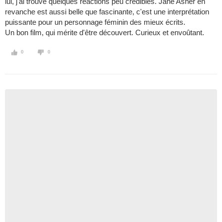
lui, j'ai trouvé quelques réactions peu crédibles. Jane Asher en
revanche est aussi belle que fascinante, c'est une interprétation
puissante pour un personnage féminin des mieux écrits.
Un bon film, qui mérite d'être découvert. Curieux et envoûtant.
0
0