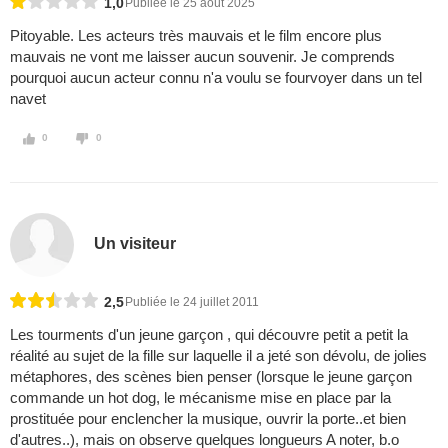
1,0
Publiée le 25 août 2025
Pitoyable. Les acteurs très mauvais et le film encore plus
mauvais ne vont me laisser aucun souvenir. Je comprends
pourquoi aucun acteur connu n'a voulu se fourvoyer dans un tel
navet
0
0
Un visiteur
2,5
Publiée le 24 juillet 2011
Les tourments d'un jeune garçon , qui découvre petit a petit la
réalité au sujet de la fille sur laquelle il a jeté son dévolu, de jolies
métaphores, des scènes bien penser (lorsque le jeune garçon
commande un hot dog, le mécanisme mise en place par la
prostituée pour enclencher la musique, ouvrir la porte..et bien
d'autres..), mais on observe quelques longueurs A noter, b.o