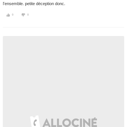
l'ensemble. petite déception donc.
0
0