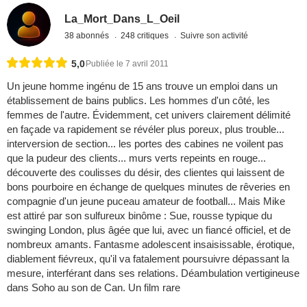
La_Mort_Dans_L_Oeil
38 abonnés
248 critiques
Suivre son activité
5,0
Publiée le 7 avril 2011
Un jeune homme ingénu de 15 ans trouve un emploi dans un
établissement de bains publics. Les hommes d'un côté, les
femmes de l'autre. Évidemment, cet univers clairement délimité
en façade va rapidement se révéler plus poreux, plus trouble...
interversion de section... les portes des cabines ne voilent pas
que la pudeur des clients... murs verts repeints en rouge...
découverte des coulisses du désir, des clientes qui laissent de
bons pourboire en échange de quelques minutes de rêveries en
compagnie d'un jeune puceau amateur de football... Mais Mike
est attiré par son sulfureux binôme : Sue, rousse typique du
swinging London, plus âgée que lui, avec un fiancé officiel, et de
nombreux amants. Fantasme adolescent insaisissable, érotique,
diablement fiévreux, qu'il va fatalement poursuivre dépassant la
mesure, interférant dans ses relations. Déambulation vertigineuse
dans Soho au son de Can. Un film rare