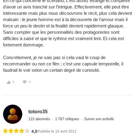
En ce qui concerne le scénario, c’est assez étrange et complexe
d’avoir un avis tranché sur l’intrigue. Effectivement, elle peut être
intéressante mais plus nous découvrons le récit, plus cela devient
malsain : le jeune homme est à la découverte de l’amour mais il
force un peu le destin et la finalité devient rapidement glauque.
Sans compter que les personnalités des protagonistes sont
difficiles à saisir et que le rythme est vraiment lent. Et cela est
fortement dommage.
Concrètement, je ne sais pas si cela vaut le coup de
recommander ou non ce film ; c’est une capsule temporelle, il
faudrait le voir selon un certain degré de curiosité.
0
0
totoro35
122 abonnés
1 787 critiques
Suivre son activité
4,0
Publiée le 16 avril 2012