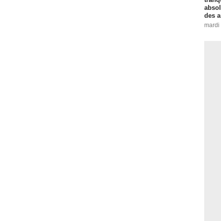
absol
des a
mardi