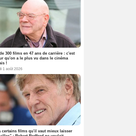
de 300 films en 47 ans de carrière : c'est
eur qu'on a le plus vu dans le cinéma
ais !
i 1 août 2026
 a certains films qu'il vaut mieux laisser
uilles" : Robert Redford ne voulait