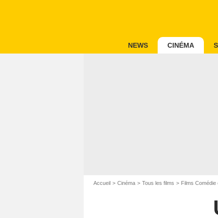
NEWS
CINÉMA
S
Accueil
Cinéma
Tous les films
Films Comédie 