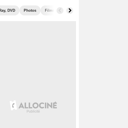
Ray, DVD
Photos
Films similaires