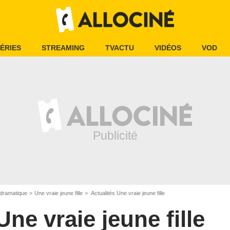
ÉRIES
STREAMING
TVACTU
VIDÉOS
VOD
dramatique
Une vraie jeune fille
Actualités Une vraie jeune fille
Une vraie jeune fille