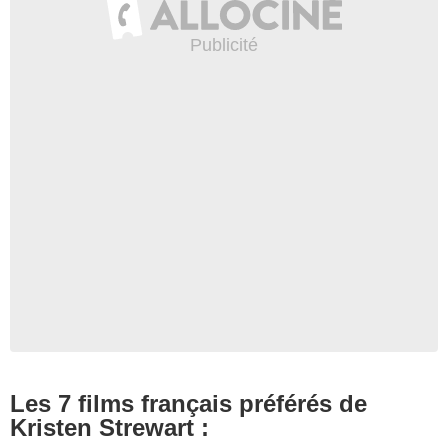
Les 7 films français préférés de
Kristen Strewart :