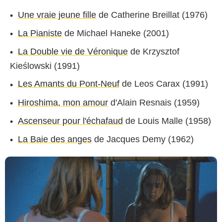
Une vraie jeune fille
de Catherine Breillat (1976)
La Pianiste
de Michael Haneke (2001)
Le Chat qui fume
La Double vie de Véronique
de Krzysztof
Kieślowski (1991)
Les Amants du Pont-Neuf
de Leos Carax (1991)
Hiroshima, mon amour
d'Alain Resnais (1959)
Ascenseur pour l'échafaud
de Louis Malle (1958)
La Baie des anges
de Jacques Demy (1962)