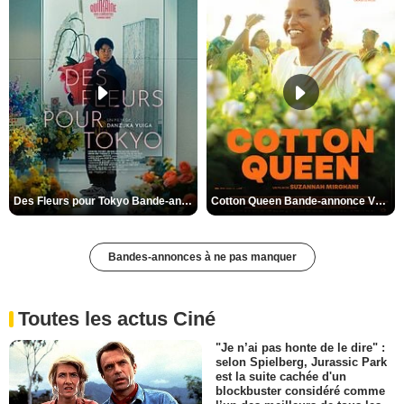
Des Fleurs pour Tokyo Bande-annonce VO STFR
Cotton Queen Bande-annonce VO STFR
Bandes-annonces à ne pas manquer
Toutes les actus Ciné
"Je n’ai pas honte de le dire" :
selon Spielberg, Jurassic Park
est la suite cachée d'un
blockbuster considéré comme