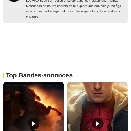
Les yeux rivés sur l’écran et la tête dans les magazines, Thomas
Desroches se nourrit de films en tout genre dès son plus jeune âge. Il
aime le cinéma transgressif, queer, horrifique et les documentaires
engagés.
Top Bandes-annonces