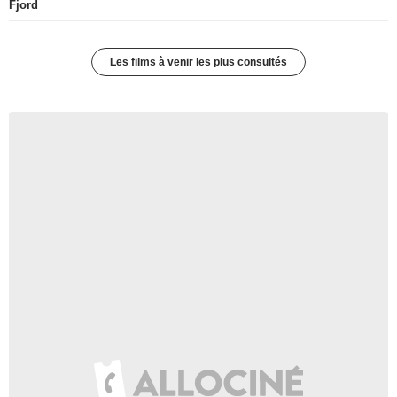
Fjord
Les films à venir les plus consultés