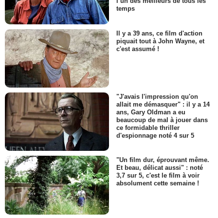
l’un des meilleurs de tous les
temps
Il y a 39 ans, ce film d'action
piquait tout à John Wayne, et
c'est assumé !
"J'avais l'impression qu'on
allait me démasquer" : il y a 14
ans, Gary Oldman a eu
beaucoup de mal à jouer dans
ce formidable thriller
d'espionnage noté 4 sur 5
"Un film dur, éprouvant même.
Et beau, délicat aussi" : noté
3,7 sur 5, c'est le film à voir
absolument cette semaine !