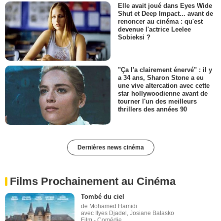
Elle avait joué dans Eyes Wide
Shut et Deep Impact... avant de
renoncer au cinéma : qu'est
devenue l'actrice Leelee
Sobieksi ?
"Ça l'a clairement énervé" : il y
a 34 ans, Sharon Stone a eu
une vive altercation avec cette
star hollywoodienne avant de
tourner l'un des meilleurs
thrillers des années 90
Dernières news cinéma
Films Prochainement au Cinéma
Tombé du ciel
de Mohamed Hamidi
avec Ilyes Djadel, Josiane Balasko
Film - Comédie