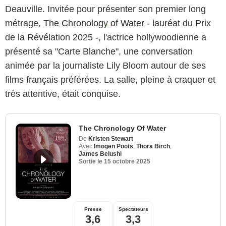
Deauville. Invitée pour présenter son premier long
métrage,
The Chronology of Water
- lauréat du Prix
de la Révélation 2025 -, l'actrice hollywoodienne a
présenté sa "Carte Blanche", une conversation
animée par la journaliste Lily Bloom autour de ses
films français préférées. La salle, pleine à craquer et
très attentive, était conquise.
The Chronology Of Water
De
Kristen Stewart
Avec
Imogen Poots
,
Thora Birch
,
James Belushi
Sortie le
15 octobre 2025
Presse
Spectateurs
3,6
3,3