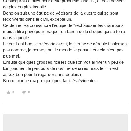
Casting trois étoiles pour cette production Netflix, et cela devient
de plus en plus installé.
Donc on suit une équipe de vétérans de la guerre qui se sont
reconvertis dans le civil, excepté un.
Ce dernier va convaincre l’équipe de "rechausser les crampons"
mais à titre privé pour braquer un baron de la drogue qui se terre
dans la jungle.
Le cast est bon, le scénario aussi, le film ne se déroule finalement
pas comme, je pense, tout le monde le pensait et cela n'est pas
plus mal.
Ensuite quelques grosses ficelles que l'on voit arriver un peu de
loin jonchent le parcours de nos mercenaires mais le film est
assez bon pour le regarder sans déplaisir.
Bonne pioche malgré quelques facilités évidentes.
0
0