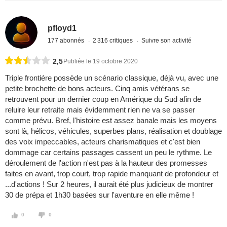
pfloyd1
177 abonnés
2 316 critiques
Suivre son activité
2,5
Publiée le 19 octobre 2020
Triple frontiére possède un scénario classique, déjà vu, avec une
petite brochette de bons acteurs. Cinq amis vétérans se
retrouvent pour un dernier coup en Amérique du Sud afin de
reluire leur retraite mais évidemment rien ne va se passer
comme prévu. Bref, l'histoire est assez banale mais les moyens
sont là, hélicos, véhicules, superbes plans, réalisation et doublage
des voix impeccables, acteurs charismatiques et c'est bien
dommage car certains passages cassent un peu le rythme. Le
déroulement de l'action n'est pas à la hauteur des promesses
faites en avant, trop court, trop rapide manquant de profondeur et
...d'actions ! Sur 2 heures, il aurait été plus judicieux de montrer
30 de prépa et 1h30 basées sur l'aventure en elle même !
0
0