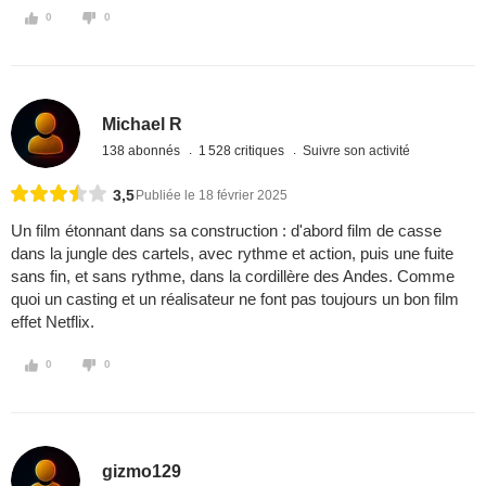
0
0
Michael R
138 abonnés
1 528 critiques
Suivre son activité
3,5
Publiée le 18 février 2025
Un film étonnant dans sa construction : d'abord film de casse
dans la jungle des cartels, avec rythme et action, puis une fuite
sans fin, et sans rythme, dans la cordillère des Andes. Comme
quoi un casting et un réalisateur ne font pas toujours un bon film
effet Netflix.
0
0
gizmo129