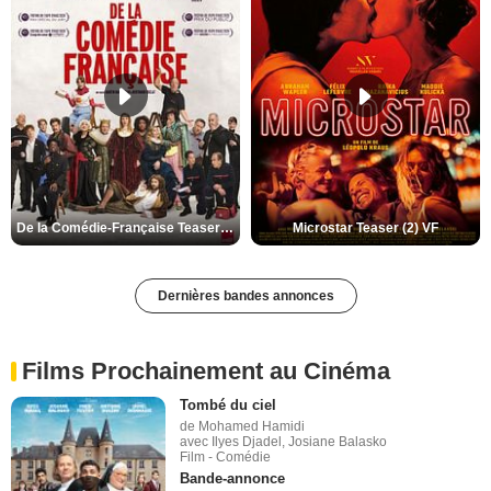
De la Comédie-Française Teaser (3) VF
Microstar Teaser (2) VF
Dernières bandes annonces
Films Prochainement au Cinéma
Tombé du ciel
de Mohamed Hamidi
avec Ilyes Djadel, Josiane Balasko
Film - Comédie
Bande-annonce