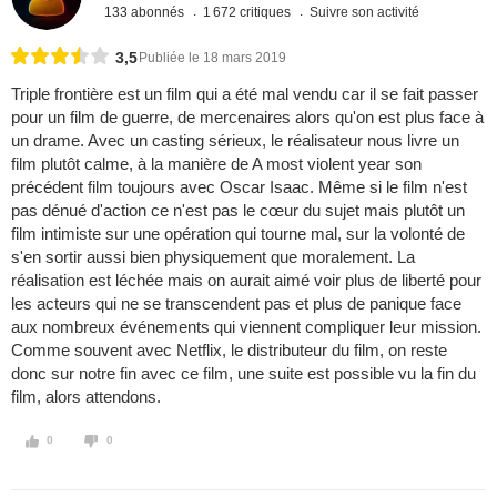
133 abonnés
1 672 critiques
Suivre son activité
3,5
Publiée le 18 mars 2019
Triple frontière est un film qui a été mal vendu car il se fait passer
pour un film de guerre, de mercenaires alors qu'on est plus face à
un drame. Avec un casting sérieux, le réalisateur nous livre un
film plutôt calme, à la manière de A most violent year son
précédent film toujours avec Oscar Isaac. Même si le film n'est
pas dénué d'action ce n'est pas le cœur du sujet mais plutôt un
film intimiste sur une opération qui tourne mal, sur la volonté de
s'en sortir aussi bien physiquement que moralement. La
réalisation est léchée mais on aurait aimé voir plus de liberté pour
les acteurs qui ne se transcendent pas et plus de panique face
aux nombreux événements qui viennent compliquer leur mission.
Comme souvent avec Netflix, le distributeur du film, on reste
donc sur notre fin avec ce film, une suite est possible vu la fin du
film, alors attendons.
0
0