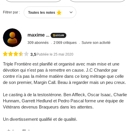
Filtrer par :
Toutes les notes
maxime ...
309 abonnés
2 069 critiques
Suivre son activité
3,5
Publiée le 25 mai 2020
Triple Frontière est planifié et organisé avec main mise et une
dévotion qui n'est pas à remettre en cause. J.C Chandor par
contre n'a pas la même matière dans ce long métrage que celle
de son premier, Margin Call. Beau à regarder mais un peu creux.
Le casting à de la testostérone. Ben Affleck, Oscar Isaac, Charlie
Hunnam, Garrett Hedlund et Pedro Pascal forme une équipe de
Vétérans devenus Braqueurs dans les attentes.
Un divertissement qualifié et de qualité.
0
0