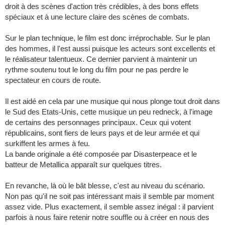
droit à des scènes d'action très crédibles, à des bons effets
spéciaux et à une lecture claire des scènes de combats.
Sur le plan technique, le film est donc irréprochable. Sur le plan
des hommes, il l'est aussi puisque les acteurs sont excellents et
le réalisateur talentueux. Ce dernier parvient à maintenir un
rythme soutenu tout le long du film pour ne pas perdre le
spectateur en cours de route.
Il est aidé en cela par une musique qui nous plonge tout droit dans
le Sud des Etats-Unis, cette musique un peu redneck, à l'image
de certains des personnages principaux. Ceux qui votent
républicains, sont fiers de leurs pays et de leur armée et qui
surkiffent les armes à feu.
La bande originale a été composée par Disasterpeace et le
batteur de Metallica apparaît sur quelques titres.
En revanche, là où le bât blesse, c'est au niveau du scénario.
Non pas qu'il ne soit pas intéressant mais il semble par moment
assez vide. Plus exactement, il semble assez inégal : il parvient
parfois à nous faire retenir notre souffle ou à créer en nous des