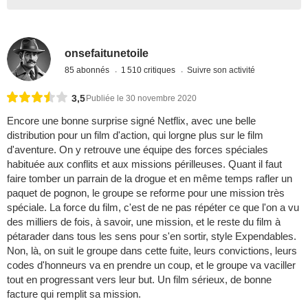
onsefaitunetoile
85 abonnés
1 510 critiques
Suivre son activité
3,5
Publiée le 30 novembre 2020
Encore une bonne surprise signé Netflix, avec une belle
distribution pour un film d'action, qui lorgne plus sur le film
d'aventure. On y retrouve une équipe des forces spéciales
habituée aux conflits et aux missions périlleuses. Quant il faut
faire tomber un parrain de la drogue et en même temps rafler un
paquet de pognon, le groupe se reforme pour une mission très
spéciale. La force du film, c'est de ne pas répéter ce que l'on a vu
des milliers de fois, à savoir, une mission, et le reste du film à
pétarader dans tous les sens pour s'en sortir, style Expendables.
Non, là, on suit le groupe dans cette fuite, leurs convictions, leurs
codes d'honneurs va en prendre un coup, et le groupe va vaciller
tout en progressant vers leur but. Un film sérieux, de bonne
facture qui remplit sa mission.