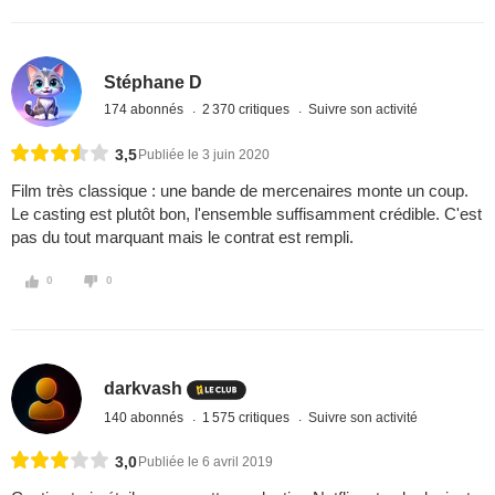
Stéphane D
174 abonnés
2 370 critiques
Suivre son activité
3,5
Publiée le 3 juin 2020
Film très classique : une bande de mercenaires monte un coup.
Le casting est plutôt bon, l'ensemble suffisamment crédible. C'est
pas du tout marquant mais le contrat est rempli.
0
0
darkvash
140 abonnés
1 575 critiques
Suivre son activité
3,0
Publiée le 6 avril 2019