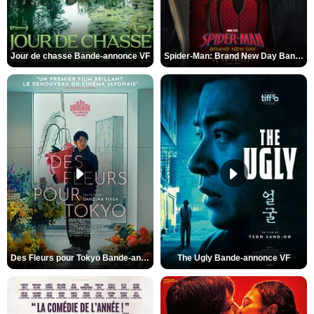
Jour de chasse Bande-annonce VF
Spider-Man: Brand New Day Bande-annonce (3) VO STFR
Des Fleurs pour Tokyo Bande-annonce VO STFR
The Ugly Bande-annonce VF