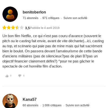
benitoberlon
71 abonnés
971 critiques
Suivre son activité
3,5
Publiée le 4 avril 2019
Un bon film Netflix, ce qui n'est pas couru d'avance (souvent le
pitch ou le casting fait envie, avant de vite déchante)...ici, casting
au top, et scénario qui paie pas de mine mais qui fait sacrément
bien le boulot. On passera devant l'amateurisme de cette bande
d'anciens militaires (pas de silencieux?pas de plan B?pas un
objectif financier clairement défini?) ^pour ne pas gâcher le
spectacle de cet honnête film d'action.
0
0
Kana57
60 abonnés
1 006 critiques
Suivre son activité