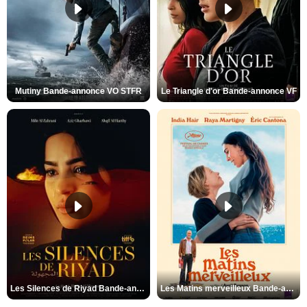
Mutiny Bande-annonce VO STFR
Le Triangle d'or Bande-annonce VF
Les Silences de Riyad Bande-annonce VO STFR
Les Matins merveilleux Bande-annonce VF