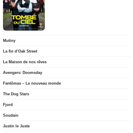
Mutiny
La fin d’Oak Street
La Maison de nos rêves
Avengers: Doomsday
Fantômas – Le nouveau monde
The Dog Stars
Fjord
Soudain
Justin le Juste