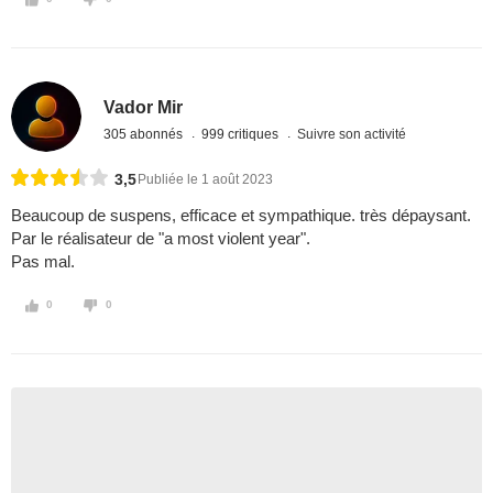
Vador Mir
305 abonnés
999 critiques
Suivre son activité
3,5
Publiée le 1 août 2023
Beaucoup de suspens, efficace et sympathique. très dépaysant.
Par le réalisateur de "a most violent year".
Pas mal.
0
0