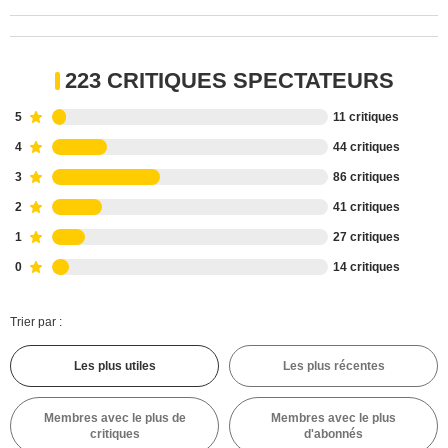
223 CRITIQUES SPECTATEURS
5
11 critiques
4
44 critiques
3
86 critiques
2
41 critiques
1
27 critiques
0
14 critiques
Trier par :
Les plus utiles
Les plus récentes
Membres avec le plus de
Membres avec le plus
critiques
d'abonnés