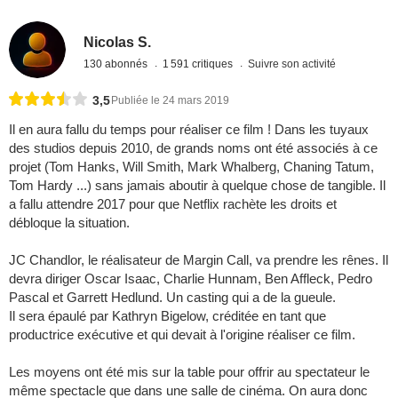
Nicolas S.
130 abonnés
1 591 critiques
Suivre son activité
3,5
Publiée le 24 mars 2019
Il en aura fallu du temps pour réaliser ce film ! Dans les tuyaux
des studios depuis 2010, de grands noms ont été associés à ce
projet (Tom Hanks, Will Smith, Mark Whalberg, Chaning Tatum,
Tom Hardy ...) sans jamais aboutir à quelque chose de tangible. Il
a fallu attendre 2017 pour que Netflix rachète les droits et
débloque la situation.
JC Chandlor, le réalisateur de Margin Call, va prendre les rênes. Il
devra diriger Oscar Isaac, Charlie Hunnam, Ben Affleck, Pedro
Pascal et Garrett Hedlund. Un casting qui a de la gueule.
Il sera épaulé par Kathryn Bigelow, créditée en tant que
productrice exécutive et qui devait à l'origine réaliser ce film.
Les moyens ont été mis sur la table pour offrir au spectateur le
même spectacle que dans une salle de cinéma. On aura donc