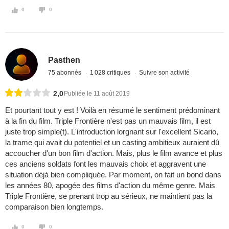
0
0
Pasthen
75 abonnés
1 028 critiques
Suivre son activité
2,0
Publiée le 11 août 2019
Et pourtant tout y est ! Voilà en résumé le sentiment prédominant
à la fin du film. Triple Frontière n'est pas un mauvais film, il est
juste trop simple(t). L'introduction lorgnant sur l'excellent Sicario,
la trame qui avait du potentiel et un casting ambitieux auraient dû
accoucher d'un bon film d'action. Mais, plus le film avance et plus
ces anciens soldats font les mauvais choix et aggravent une
situation déjà bien compliquée. Par moment, on fait un bond dans
les années 80, apogée des films d'action du même genre. Mais
Triple Frontière, se prenant trop au sérieux, ne maintient pas la
comparaison bien longtemps.
0
0