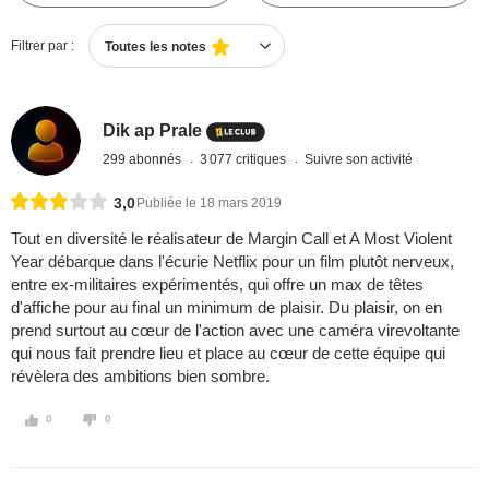
Filtrer par :
Toutes les notes
Dik ap Prale
299 abonnés
3 077 critiques
Suivre son activité
3,0
Publiée le 18 mars 2019
Tout en diversité le réalisateur de Margin Call et A Most Violent
Year débarque dans l'écurie Netflix pour un film plutôt nerveux,
entre ex-militaires expérimentés, qui offre un max de têtes
d'affiche pour au final un minimum de plaisir. Du plaisir, on en
prend surtout au cœur de l'action avec une caméra virevoltante
qui nous fait prendre lieu et place au cœur de cette équipe qui
révèlera des ambitions bien sombre.
0
0