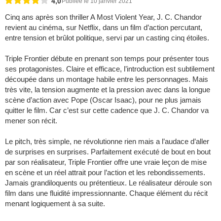
4,0
Publiée le 10 janvier 2021
Cinq ans après son thriller A Most Violent Year, J. C. Chandor
revient au cinéma, sur Netflix, dans un film d’action percutant,
entre tension et brûlot politique, servi par un casting cinq étoiles.
Triple Frontier débute en prenant son temps pour présenter tous
ses protagonistes. Claire et efficace, l’introduction est subtilement
découpée dans un montage habile entre les personnages. Mais
très vite, la tension augmente et la pression avec dans la longue
scène d’action avec Pope (Oscar Isaac), pour ne plus jamais
quitter le film. Car c’est sur cette cadence que J. C. Chandor va
mener son récit.
Le pitch, très simple, ne révolutionne rien mais a l’audace d’aller
de surprises en surprises. Parfaitement exécuté de bout en bout
par son réalisateur, Triple Frontier offre une vraie leçon de mise
en scène et un réel attrait pour l’action et les rebondissements.
Jamais grandiloquents ou prétentieux. Le réalisateur déroule son
film dans une fluidité impressionnante. Chaque élément du récit
menant logiquement à sa suite.