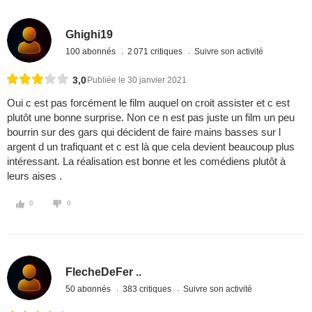
Ghighi19
100 abonnés
2 071 critiques
Suivre son activité
3,0
Publiée le 30 janvier 2021
Oui c est pas forcément le film auquel on croit assister et c est
plutôt une bonne surprise. Non ce n est pas juste un film un peu
bourrin sur des gars qui décident de faire mains basses sur l
argent d un trafiquant et c est là que cela devient beaucoup plus
intéressant. La réalisation est bonne et les comédiens plutôt à
leurs aises .
0
0
FlecheDeFer ..
50 abonnés
383 critiques
Suivre son activité