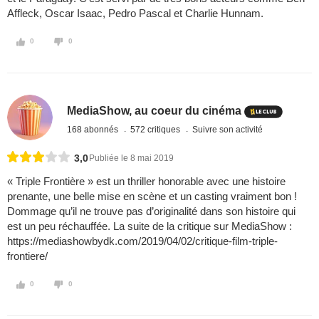
Affleck, Oscar Isaac, Pedro Pascal et Charlie Hunnam.
0
0
MediaShow, au coeur du cinéma
168 abonnés
572 critiques
Suivre son activité
3,0
Publiée le 8 mai 2019
« Triple Frontière » est un thriller honorable avec une histoire
prenante, une belle mise en scène et un casting vraiment bon !
Dommage qu’il ne trouve pas d’originalité dans son histoire qui
est un peu réchauffée. La suite de la critique sur MediaShow :
https://mediashowbydk.com/2019/04/02/critique-film-triple-
frontiere/
0
0