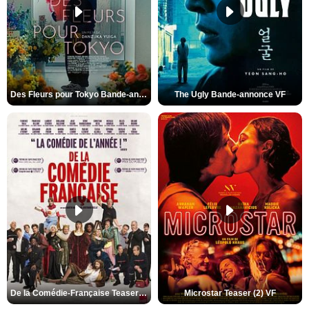
Des Fleurs pour Tokyo Bande-annonce VO STFR
The Ugly Bande-annonce VF
De la Comédie-Française Teaser (3) VF
Microstar Teaser (2) VF