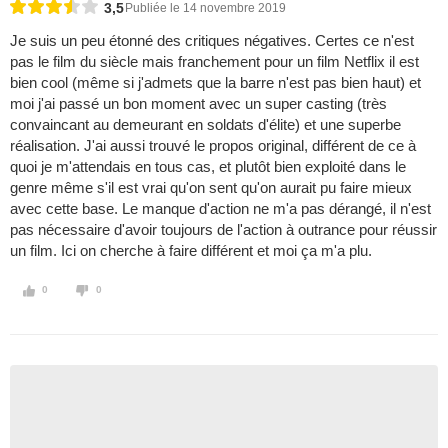
3,5
Publiée le 14 novembre 2019
Je suis un peu étonné des critiques négatives. Certes ce n'est
pas le film du siècle mais franchement pour un film Netflix il est
bien cool (même si j'admets que la barre n'est pas bien haut) et
moi j'ai passé un bon moment avec un super casting (très
convaincant au demeurant en soldats d'élite) et une superbe
réalisation. J'ai aussi trouvé le propos original, différent de ce à
quoi je m'attendais en tous cas, et plutôt bien exploité dans le
genre même s'il est vrai qu'on sent qu'on aurait pu faire mieux
avec cette base. Le manque d'action ne m'a pas dérangé, il n'est
pas nécessaire d'avoir toujours de l'action à outrance pour réussir
un film. Ici on cherche à faire différent et moi ça m'a plu.
0
0