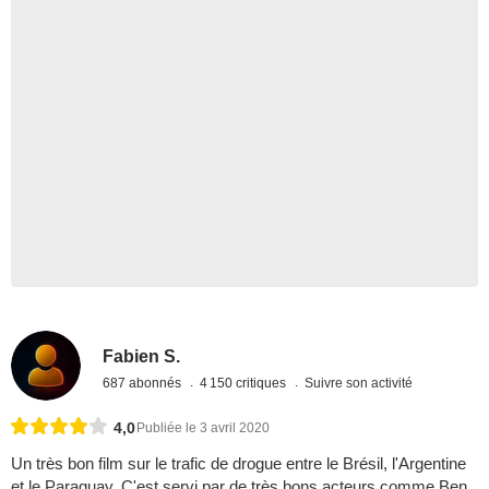
Fabien S.
687 abonnés
4 150 critiques
Suivre son activité
4,0
Publiée le 3 avril 2020
Un très bon film sur le trafic de drogue entre le Brésil, l'Argentine
et le Paraguay. C'est servi par de très bons acteurs comme Ben