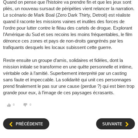
Quand on pense que l’histoire va prendre fin et que les jeux sont
pliés, un nouveau sursaut de péripéties vient relancer la narration.
Le scénario de Mark Boal (Zero Dark Thirty, Detroit) est réaliste
quand il raconte les missions vaines et inutiles des forces de
l’ordre pour lutter contre le fléau des cartels de drogue. Explorant
l’Amérique du Sud et ses recoins les moins fréquentables, le film
dénonce ces zones et pays de non-droits gangrénés par les
trafiquants desquels les locaux subissent cette guerre.
Reste ensuite un groupe d’amis, solidaires et fidèles, dont la
mission initiale se transforme en une quête personnelle et intime,
véritable ode à l’amitié. Superbement interprété par un casting
sans faute et impeccable. La solidarité qui unit ces personnages
prend finalement le pas sur une cause (perdue ?) qui est bien trop
grande pour eux, à l’image de ces paysages écrasants.
0
0
PRÉCÉDENTE
SUIVANTE