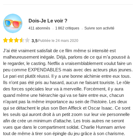
Dois-Je Le voir ?
411 abonnés
1 862 critiques
Suivre son activité
3,5
Publiée le 24 mars 2020
J’ai été vraiment satisfait de ce film même si intensité est
malheureusement inégale. Déjà, parlons de ce qui m’a poussé à
le regarder, le casting. Netflix a vraisemblablement voulut faire un
peu comme EXPENDABLES mais avec des acteurs plus jeunes.
Le pari est plutôt réussi. Il y a une bonne alchimie entre eux tous.
Ils n’ont pas été pris au hasard, aucun ne faisant touriste. Le rôle
des forces spéciales leur va à merveille. Forcément, il y aura
quand même une hiérarchie qui va se faire entre eux, chacun
n’ayant pas la même importance au sein de l’histoire. Les deux
qui se détachent le plus son Ben Affleck et Oscar Isaac. Ce sont
les seuls qui auront droit à un petit zoom sur leur vie personnelle
afin de crée un minimum d’attache. Les trois autres ne seront
vues que dans le compartiment soldat. Charlie Hunnam arrive
tout de même à tirer son épingle du jeu grâce à son charisme.