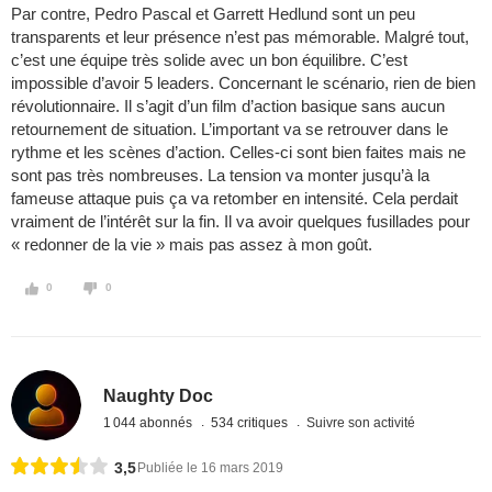
Par contre, Pedro Pascal et Garrett Hedlund sont un peu
transparents et leur présence n’est pas mémorable. Malgré tout,
c’est une équipe très solide avec un bon équilibre. C’est
impossible d’avoir 5 leaders. Concernant le scénario, rien de bien
révolutionnaire. Il s’agit d’un film d’action basique sans aucun
retournement de situation. L’important va se retrouver dans le
rythme et les scènes d’action. Celles-ci sont bien faites mais ne
sont pas très nombreuses. La tension va monter jusqu’à la
fameuse attaque puis ça va retomber en intensité. Cela perdait
vraiment de l’intérêt sur la fin. Il va avoir quelques fusillades pour
« redonner de la vie » mais pas assez à mon goût.
0
0
Naughty Doc
1 044 abonnés
534 critiques
Suivre son activité
3,5
Publiée le 16 mars 2019