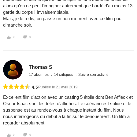
alors qu'on ne peut l'imaginer autrement que bardé d'au moins 13
garde du corps ! Invraisemblable.
Mais, je le redis, on passe un bon moment avec ce film pour
dimanche soir.
0
0
Thomas S
17 abonnés
14 critiques
Suivre son activité
4,5
Publiée le 21 avril 2019
Excellent film d'action avec un casting 5 étoile dont Ben Affleck et
Oscar Isaac sont les têtes d'affiches. Le scénario est solide et le
suspense est au rendez-vous à chaque instant du film. Nous
nous interrogeons du début à la fin sur le dénouement. Un film à
regarder absolument.
0
0