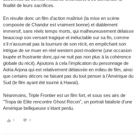
finalité de leurs sacrifices.
En résulte donc un film d'action maîtrisé (la mise en scène
composée de Chandor est vraiment bonne) et diablement
immersif, sans réels temps morts, qui malheureusement délaisse
beaucoup son versant tragique et inéluctable sur sa fin, comme
s'il n'assumait pas la tournure de son récit, en empêchant son
intrigue de se muer en réel western post-moderne (une occasion
loupée et frustrante donc,qui ne nuit pas non plus à la cohérence
globale du récit). Ajoutons à cela l'implication du personnage de
Adria Arjona qui est relativement délaissée en milieu de film, ainsi
que certains décors ne faisant pas du tout penser à l'Amérique du
Sud (le film ayant été tourné à Hawaï).
Néanmoins, Triple Frontier est un film fort, et sous ses airs de
"Tropa de Elite rencontre Ghost Recon", un portrait fataliste d'une
Amérique belliqueuse s'étant perdu.
0
0