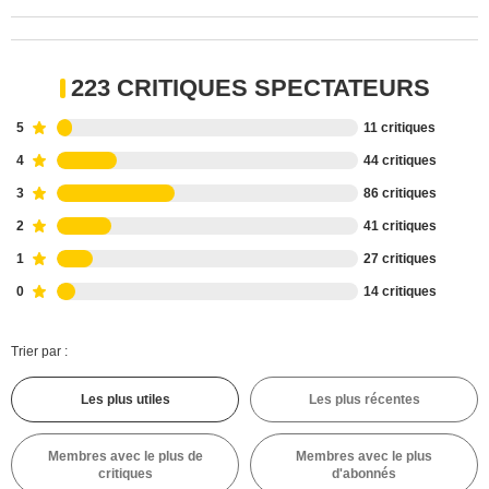
223 CRITIQUES SPECTATEURS
5
11 critiques
4
44 critiques
3
86 critiques
2
41 critiques
1
27 critiques
0
14 critiques
Trier par :
Les plus utiles
Les plus récentes
Membres avec le plus de
Membres avec le plus
critiques
d'abonnés