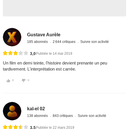
Gustave Aurèle
185 abonnés
2 644 critiques
Suivre son activité
3,0
Publiée le 14 mai 2019
Un film en demi teinte, l'histoire devient prenante un peu
tardivement. L'interprétation est carrée.
0
0
kal-el 02
138 abonnés
843 critiques
Suivre son activité
3,5
Publiée le 22 mars 2019