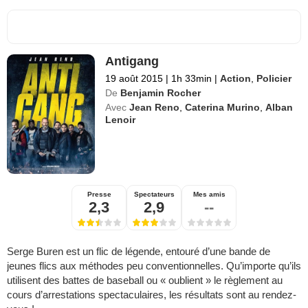
Antigang
19 août 2015
|
1h 33min
|
Action
,
Policier
De
Benjamin Rocher
Avec
Jean Reno
,
Caterina Murino
,
Alban
Lenoir
Presse
Spectateurs
Mes amis
2,3
2,9
--
Serge Buren est un flic de légende, entouré d’une bande de
jeunes flics aux méthodes peu conventionnelles. Qu’importe qu’ils
utilisent des battes de baseball ou « oublient » le règlement au
cours d’arrestations spectaculaires, les résultats sont au rendez-