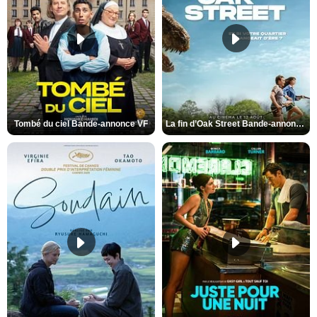
Tombé du ciel Bande-annonce VF
La fin d’Oak Street Bande-annonce VO STFR