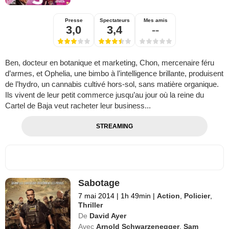
Presse
Spectateurs
Mes amis
3,0
3,4
--
Ben, docteur en botanique et marketing, Chon, mercenaire féru
d’armes, et Ophelia, une bimbo à l’intelligence brillante, produisent
de l’hydro, un cannabis cultivé hors-sol, sans matière organique.
Ils vivent de leur petit commerce jusqu’au jour où la reine du
Cartel de Baja veut racheter leur business...
STREAMING
Sabotage
7 mai 2014
|
1h 49min
|
Action
,
Policier
,
Thriller
De
David Ayer
Avec
Arnold Schwarzenegger
,
Sam