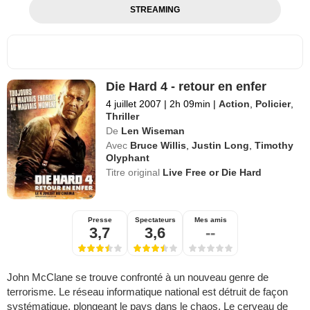
STREAMING
Die Hard 4 - retour en enfer
4 juillet 2007
|
2h 09min
|
Action
,
Policier
,
Thriller
De
Len Wiseman
Avec
Bruce Willis
,
Justin Long
,
Timothy
Olyphant
Titre original
Live Free or Die Hard
Presse
Spectateurs
Mes amis
3,7
3,6
--
John McClane se trouve confronté à un nouveau genre de
terrorisme. Le réseau informatique national est détruit de façon
systématique, plongeant le pays dans le chaos. Le cerveau de