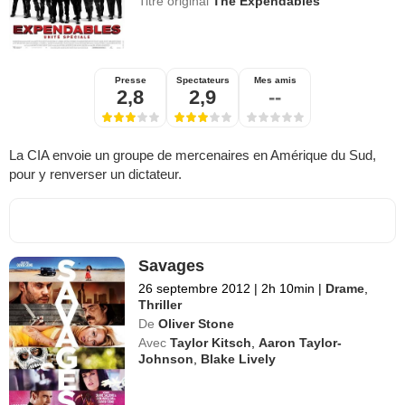
Titre original
The Expendables
Presse
Spectateurs
Mes amis
2,8
2,9
--
La CIA envoie un groupe de mercenaires en Amérique du Sud,
pour y renverser un dictateur.
Savages
26 septembre 2012
|
2h 10min
|
Drame
,
Thriller
De
Oliver Stone
Avec
Taylor Kitsch
,
Aaron Taylor-
Johnson
,
Blake Lively