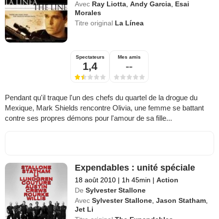
Avec
Ray Liotta
,
Andy Garcia
,
Esai
Morales
Titre original
La Línea
Spectateurs
Mes amis
1,4
--
Pendant qu'il traque l'un des chefs du quartel de la drogue du
Mexique, Mark Shields rencontre Olivia, une femme se battant
contre ses propres démons pour l'amour de sa fille...
Expendables : unité spéciale
18 août 2010
|
1h 45min
|
Action
De
Sylvester Stallone
Avec
Sylvester Stallone
,
Jason Statham
,
Jet Li