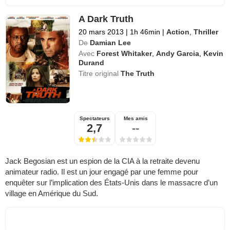
A Dark Truth
20 mars 2013
|
1h 46min
|
Action
,
Thriller
De
Damian Lee
Avec
Forest Whitaker
,
Andy Garcia
,
Kevin
Durand
Titre original
The Truth
Spectateurs
Mes amis
2,7
--
Jack Begosian est un espion de la CIA à la retraite devenu
animateur radio. Il est un jour engagé par une femme pour
enquêter sur l’implication des États-Unis dans le massacre d’un
village en Amérique du Sud.