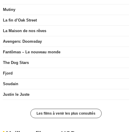
Mutiny
La fin d’Oak Street
La Maison de nos rêves
Avengers: Doomsday
Fantômas – Le nouveau monde
The Dog Stars
Fjord
Soudain
Justin le Juste
Les films à venir les plus consultés