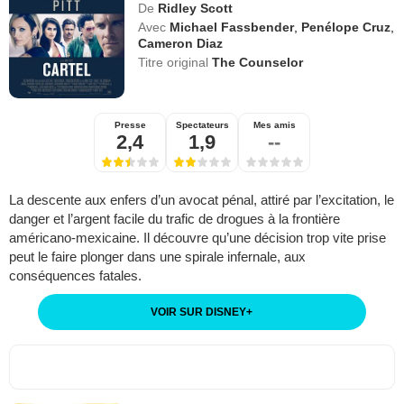
De
Ridley Scott
Avec
Michael Fassbender
,
Penélope Cruz
,
Cameron Diaz
Titre original
The Counselor
Presse
Spectateurs
Mes amis
2,4
1,9
--
La descente aux enfers d’un avocat pénal, attiré par l’excitation, le
danger et l’argent facile du trafic de drogues à la frontière
américano-mexicaine. Il découvre qu’une décision trop vite prise
peut le faire plonger dans une spirale infernale, aux
conséquences fatales.
VOIR SUR DISNEY
+