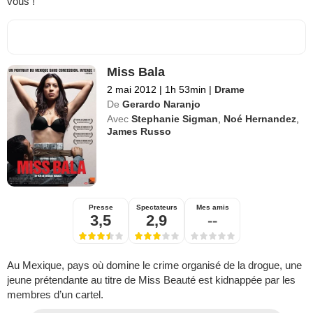
vous !
Miss Bala
2 mai 2012
|
1h 53min
|
Drame
De
Gerardo Naranjo
Avec
Stephanie Sigman
,
Noé Hernandez
,
James Russo
Presse
Spectateurs
Mes amis
3,5
2,9
--
Au Mexique, pays où domine le crime organisé de la drogue, une
jeune prétendante au titre de Miss Beauté est kidnappée par les
membres d’un cartel.