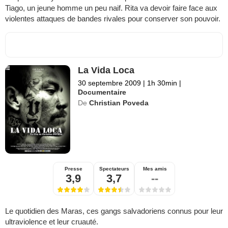
Tiago, un jeune homme un peu naif. Rita va devoir faire face aux
violentes attaques de bandes rivales pour conserver son pouvoir.
La Vida Loca
30 septembre 2009
|
1h 30min
|
Documentaire
De
Christian Poveda
Presse
Spectateurs
Mes amis
3,9
3,7
--
Le quotidien des Maras, ces gangs salvadoriens connus pour leur
ultraviolence et leur cruauté.