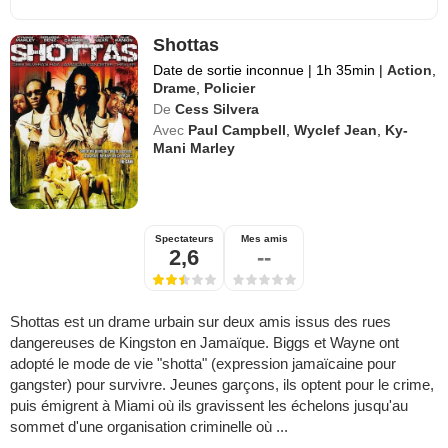
Shottas
Date de sortie inconnue
|
1h 35min
|
Action
,
Drame
,
Policier
De
Cess Silvera
Avec
Paul Campbell
,
Wyclef Jean
,
Ky-
Mani Marley
Spectateurs
Mes amis
2,6
--
Shottas est un drame urbain sur deux amis issus des rues
dangereuses de Kingston en Jamaïque. Biggs et Wayne ont
adopté le mode de vie "shotta" (expression jamaïcaine pour
gangster) pour survivre. Jeunes garçons, ils optent pour le crime,
puis émigrent à Miami où ils gravissent les échelons jusqu'au
sommet d'une organisation criminelle où ...