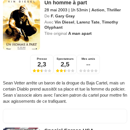
Un homme à part
28 mai 2003
|
1h 53min
|
Action
,
Thriller
De
F. Gary Gray
Avec
Vin Diesel
,
Larenz Tate
,
Timothy
Olyphant
Titre original
A man apart
Presse
Spectateurs
Mes amis
2,3
2,5
--
Sean Vetter arrête un baron de la drogue du Baja Cartel, mais un
certain Diablo prend aussitôt sa place et tue la femme du policier.
Sean s'associe alors avec l'ancien patron du cartel pour mettre fin
aux agissements de ce trafiquant.