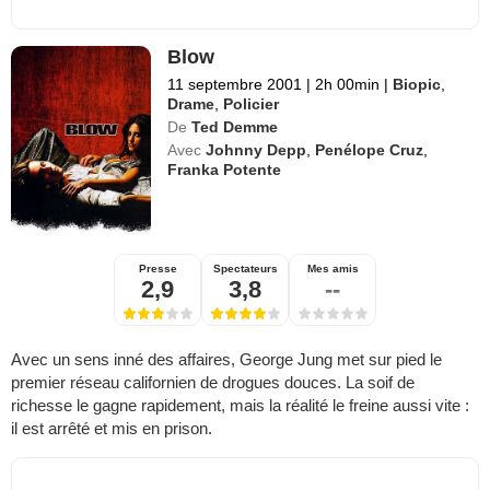
Blow
11 septembre 2001
|
2h 00min
|
Biopic
,
Drame
,
Policier
De
Ted Demme
Avec
Johnny Depp
,
Penélope Cruz
,
Franka Potente
Presse
Spectateurs
Mes amis
2,9
3,8
--
Avec un sens inné des affaires, George Jung met sur pied le
premier réseau californien de drogues douces. La soif de
richesse le gagne rapidement, mais la réalité le freine aussi vite :
il est arrêté et mis en prison.