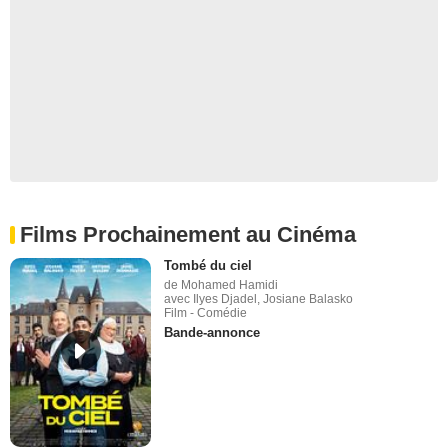
Films Prochainement au Cinéma
Tombé du ciel
de Mohamed Hamidi
avec Ilyes Djadel, Josiane Balasko
Film - Comédie
Bande-annonce