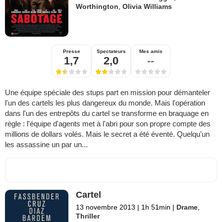
Worthington
,
Olivia Williams
Presse
Spectateurs
Mes amis
1,7
2,0
--
Une équipe spéciale des stups part en mission pour démanteler
l'un des cartels les plus dangereux du monde. Mais l'opération
dans l'un des entrepôts du cartel se transforme en braquage en
règle : l'équipe d'agents met à l'abri pour son propre compte des
millions de dollars volés. Mais le secret a été éventé. Quelqu'un
les assassine un par un...
Cartel
13 novembre 2013
|
1h 51min
|
Drame
,
Thriller