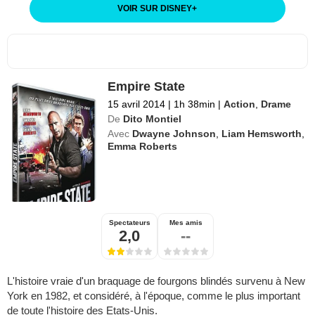
VOIR SUR DISNEY
+
Empire State
15 avril 2014
|
1h 38min
|
Action
,
Drame
De
Dito Montiel
Avec
Dwayne Johnson
,
Liam Hemsworth
,
Emma Roberts
Spectateurs
Mes amis
2,0
--
L'histoire vraie d'un braquage de fourgons blindés survenu à New
York en 1982, et considéré, à l'époque, comme le plus important
de toute l'histoire des Etats-Unis.