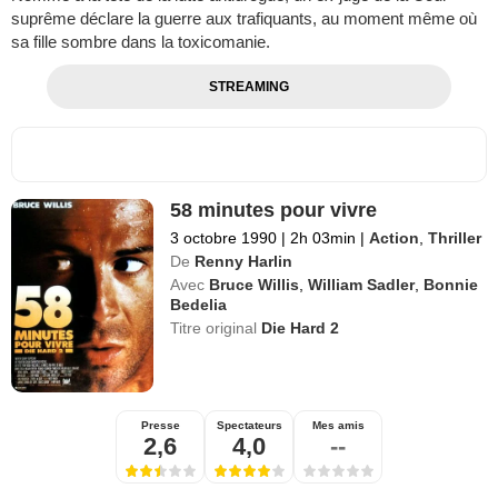
suprême déclare la guerre aux trafiquants, au moment même où
sa fille sombre dans la toxicomanie.
STREAMING
58 minutes pour vivre
3 octobre 1990
|
2h 03min
|
Action
,
Thriller
De
Renny Harlin
Avec
Bruce Willis
,
William Sadler
,
Bonnie
Bedelia
Titre original
Die Hard 2
Presse
Spectateurs
Mes amis
2,6
4,0
--