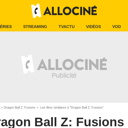
ÉRIES
STREAMING
TVACTU
VIDÉOS
VOD
Dragon Ball Z: Fusions
Les films similaires à "Dragon Ball Z: Fusions"
agon Ball Z: Fusions