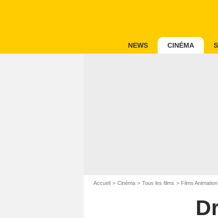
NEWS
CINÉMA
S
Accueil
Cinéma
Tous les films
Films Animation
Dr