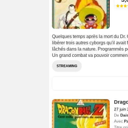
Quelques temps après la mort du Dr. G
libérer trois autres cyborgs qu'il avai
lâchés dans la nature. Programmés pou
Un grand combat va pouvoir commen
STREAMING
Drago
27 juin
De
Dai
Avec
Pa
Titre or