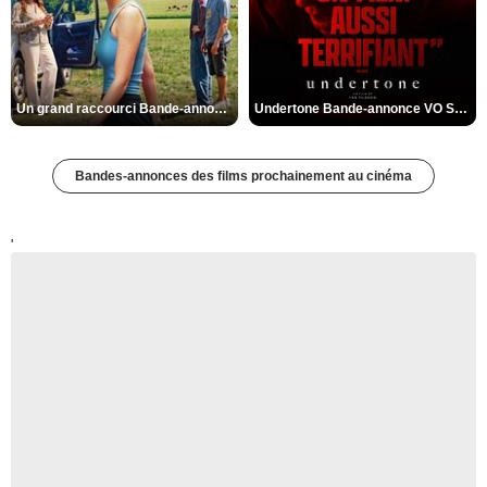
Un grand raccourci Bande-annonce VF
Undertone Bande-annonce VO STFR
Bandes-annonces des films prochainement au cinéma
'