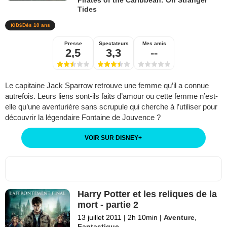
Tides
Dès 10 ans
Presse
Spectateurs
Mes amis
2,5
3,3
--
Le capitaine Jack Sparrow retrouve une femme qu’il a connue
autrefois. Leurs liens sont-ils faits d’amour ou cette femme n’est-
elle qu’une aventurière sans scrupule qui cherche à l’utiliser pour
découvrir la légendaire Fontaine de Jouvence ?
VOIR SUR DISNEY
+
Harry Potter et les reliques de la
mort - partie 2
13 juillet 2011
|
2h 10min
|
Aventure
,
Fantastique