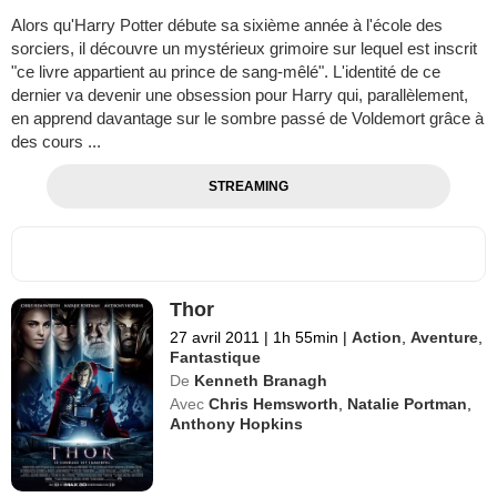
Alors qu'Harry Potter débute sa sixième année à l'école des
sorciers, il découvre un mystérieux grimoire sur lequel est inscrit
"ce livre appartient au prince de sang-mêlé". L'identité de ce
dernier va devenir une obsession pour Harry qui, parallèlement,
en apprend davantage sur le sombre passé de Voldemort grâce à
des cours ...
STREAMING
Thor
27 avril 2011
|
1h 55min
|
Action
,
Aventure
,
Fantastique
De
Kenneth Branagh
Avec
Chris Hemsworth
,
Natalie Portman
,
Anthony Hopkins