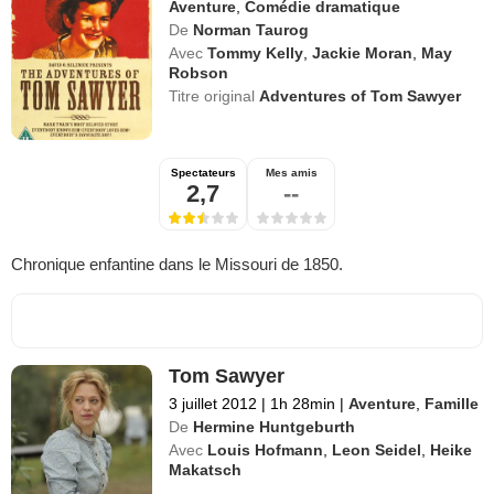
Aventure
,
Comédie dramatique
De
Norman Taurog
Avec
Tommy Kelly
,
Jackie Moran
,
May
Robson
Titre original
Adventures of Tom Sawyer
Spectateurs
Mes amis
2,7
--
Chronique enfantine dans le Missouri de 1850.
Tom Sawyer
3 juillet 2012
|
1h 28min
|
Aventure
,
Famille
De
Hermine Huntgeburth
Avec
Louis Hofmann
,
Leon Seidel
,
Heike
Makatsch