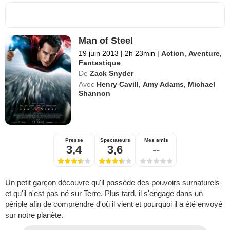
Man of Steel
19 juin 2013
|
2h 23min
|
Action
,
Aventure
,
Fantastique
De
Zack Snyder
Avec
Henry Cavill
,
Amy Adams
,
Michael
Shannon
Presse
Spectateurs
Mes amis
3,4
3,6
--
Un petit garçon découvre qu'il possède des pouvoirs surnaturels
et qu'il n'est pas né sur Terre. Plus tard, il s'engage dans un
périple afin de comprendre d'où il vient et pourquoi il a été envoyé
sur notre planète.