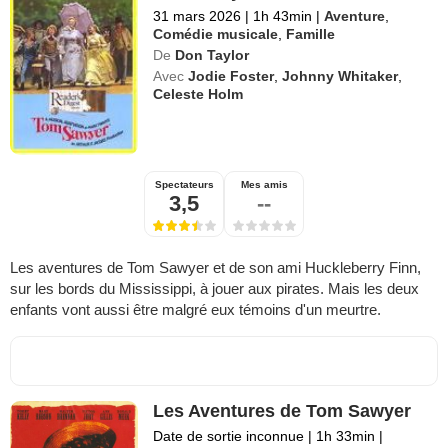
31 mars 2026
|
1h 43min
|
Aventure
,
Comédie musicale
,
Famille
De
Don Taylor
Avec
Jodie Foster
,
Johnny Whitaker
,
Celeste Holm
Spectateurs
Mes amis
3,5
--
Les aventures de Tom Sawyer et de son ami Huckleberry Finn,
sur les bords du Mississippi, à jouer aux pirates. Mais les deux
enfants vont aussi être malgré eux témoins d'un meurtre.
Les Aventures de Tom Sawyer
Date de sortie inconnue
|
1h 33min
|