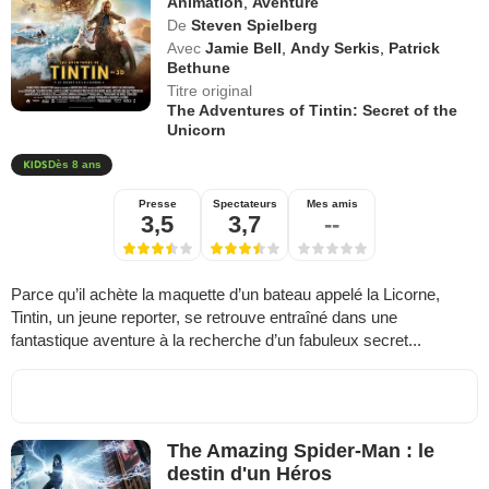
Animation
,
Aventure
De
Steven Spielberg
Avec
Jamie Bell
,
Andy Serkis
,
Patrick
Bethune
Titre original
The Adventures of Tintin: Secret of the
Unicorn
Dès 8 ans
Presse
Spectateurs
Mes amis
3,5
3,7
--
Parce qu’il achète la maquette d’un bateau appelé la Licorne,
Tintin, un jeune reporter, se retrouve entraîné dans une
fantastique aventure à la recherche d’un fabuleux secret...
The Amazing Spider-Man : le
destin d'un Héros