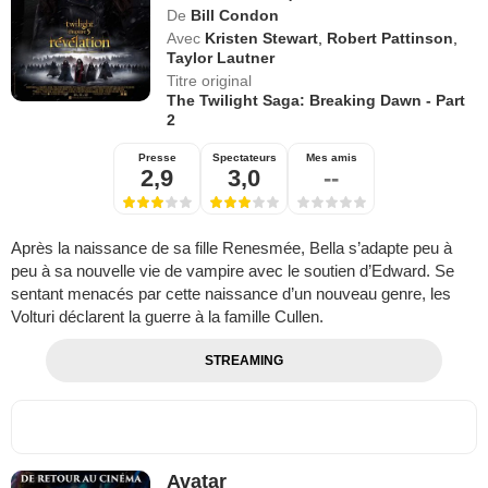
De
Bill Condon
Avec
Kristen Stewart
,
Robert Pattinson
,
Taylor Lautner
Titre original
The Twilight Saga: Breaking Dawn - Part
2
Presse
Spectateurs
Mes amis
2,9
3,0
--
Après la naissance de sa fille Renesmée, Bella s’adapte peu à
peu à sa nouvelle vie de vampire avec le soutien d’Edward. Se
sentant menacés par cette naissance d’un nouveau genre, les
Volturi déclarent la guerre à la famille Cullen.
STREAMING
Avatar