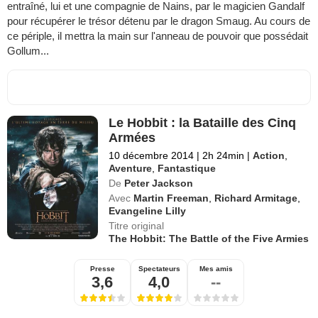
entraîné, lui et une compagnie de Nains, par le magicien Gandalf
pour récupérer le trésor détenu par le dragon Smaug. Au cours de
ce périple, il mettra la main sur l'anneau de pouvoir que possédait
Gollum...
Le Hobbit : la Bataille des Cinq
Armées
10 décembre 2014
|
2h 24min
|
Action
,
Aventure
,
Fantastique
De
Peter Jackson
Avec
Martin Freeman
,
Richard Armitage
,
Evangeline Lilly
Titre original
The Hobbit: The Battle of the Five Armies
Presse
Spectateurs
Mes amis
3,6
4,0
--