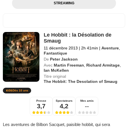
STREAMING
Le Hobbit : la Désolation de
Smaug
11 décembre 2013
|
2h 41min
|
Aventure
,
Fantastique
De
Peter Jackson
Avec
Martin Freeman
,
Richard Armitage
,
Ian McKellen
Titre original
The Hobbit: The Desolation of Smaug
Dès 10 ans
Presse
Spectateurs
Mes amis
3,7
4,2
--
Les aventures de Bilbon Sacquet, paisible hobbit, qui sera