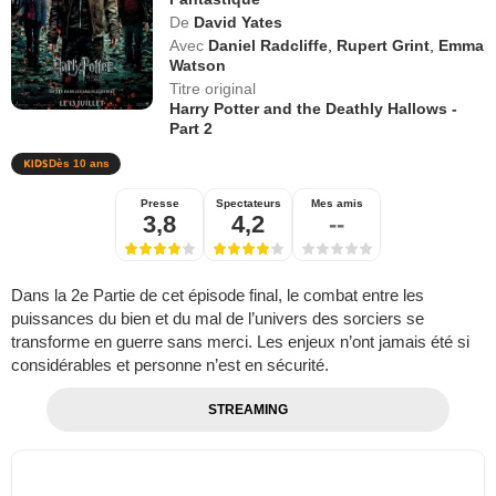
De
David Yates
Avec
Daniel Radcliffe
,
Rupert Grint
,
Emma
Watson
Titre original
Harry Potter and the Deathly Hallows -
Part 2
Dès 10 ans
Presse
Spectateurs
Mes amis
3,8
4,2
--
Dans la 2e Partie de cet épisode final, le combat entre les
puissances du bien et du mal de l’univers des sorciers se
transforme en guerre sans merci. Les enjeux n’ont jamais été si
considérables et personne n’est en sécurité.
STREAMING