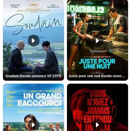
Soudain Bande-annonce VF STFR
Juste pour une nuit Bande-annonce VO STFR