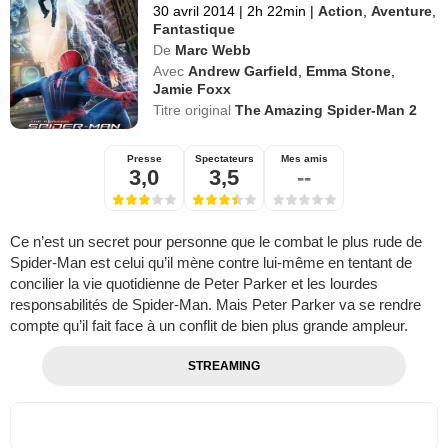
30 avril 2014
|
2h 22min
|
Action
,
Aventure
,
Fantastique
De
Marc Webb
Avec
Andrew Garfield
,
Emma Stone
,
Jamie Foxx
Titre original
The Amazing Spider-Man 2
Presse
Spectateurs
Mes amis
3,0
3,5
--
Ce n’est un secret pour personne que le combat le plus rude de
Spider-Man est celui qu’il mène contre lui-même en tentant de
concilier la vie quotidienne de Peter Parker et les lourdes
responsabilités de Spider-Man. Mais Peter Parker va se rendre
compte qu’il fait face à un conflit de bien plus grande ampleur.
STREAMING