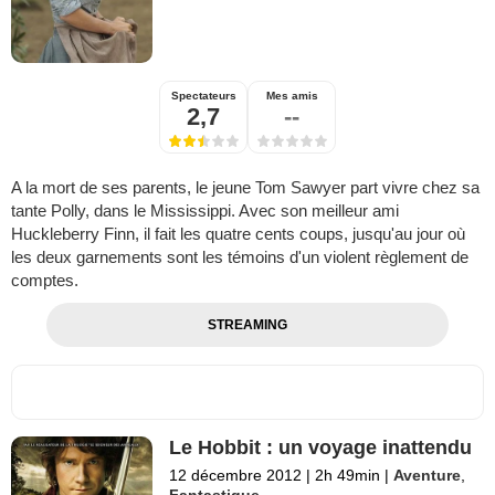
Spectateurs
Mes amis
2,7
--
A la mort de ses parents, le jeune Tom Sawyer part vivre chez sa
tante Polly, dans le Mississippi. Avec son meilleur ami
Huckleberry Finn, il fait les quatre cents coups, jusqu'au jour où
les deux garnements sont les témoins d'un violent règlement de
comptes.
STREAMING
Le Hobbit : un voyage inattendu
12 décembre 2012
|
2h 49min
|
Aventure
,