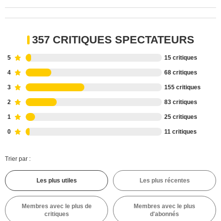
357 CRITIQUES SPECTATEURS
5
15 critiques
4
68 critiques
3
155 critiques
2
83 critiques
1
25 critiques
0
11 critiques
Trier par :
Les plus utiles
Les plus récentes
Membres avec le plus de
Membres avec le plus
critiques
d'abonnés