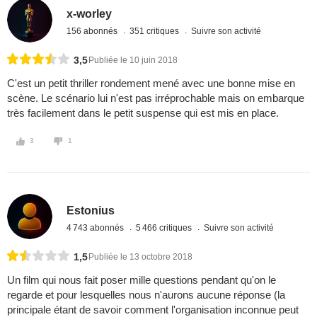
x-worley
156 abonnés
351 critiques
Suivre son activité
3,5
Publiée le 10 juin 2018
C'est un petit thriller rondement mené avec une bonne mise en
scène. Le scénario lui n'est pas irréprochable mais on embarque
très facilement dans le petit suspense qui est mis en place.
3
1
Estonius
4 743 abonnés
5 466 critiques
Suivre son activité
1,5
Publiée le 13 octobre 2018
Un film qui nous fait poser mille questions pendant qu'on le
regarde et pour lesquelles nous n'aurons aucune réponse (la
principale étant de savoir comment l'organisation inconnue peut