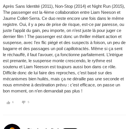
Après Sans Identité (2011), Non-Stop (2014) et Night Run (2015),
The passenger est la 4ème collaboration entre Liam Neeson et
Jaume Collet-Serra. Ce duo reste encore une fois dans le même
registre. Oui, il y a peu de prise de risque, est-ce par paresse, ou
juste l’appât du gain, peu importe, on n’est juste là pour juger ce
dernier film ! The passenger est donc un thriller mêlant action et
suspense, avec l’ex flic piégé et des suspects à foison, un peu de
bagarre et des passages un poil capillotractés. Même si ça sent
le réchauffé, il faut l’avouer, ça fonctionne parfaitement. L’intrigue
est prenante, le suspense monte crescendo, le rythme est
soutenu et Liam Neeson est toujours aussi bon dans ce rôle.
Difficile donc de lui faire des reproches, c’est basé sur des
mécanismes bien huilés, mais ça ne déraille pas une seconde et
nous emmène à destination prévu : c’est efficace, on passe un
bon moment, on n’en demandait pas plus !
6
5