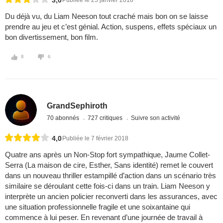
3,0
Publiée le 25 janvier 2018
Du déjà vu, du Liam Neeson tout craché mais bon on se laisse
prendre au jeu et c’est génial. Action, suspens, effets spéciaux un
bon divertissement, bon film.
8
6
GrandSephiroth
70 abonnés
727 critiques
Suivre son activité
4,0
Publiée le 7 février 2018
Quatre ans après un Non-Stop fort sympathique, Jaume Collet-
Serra (La maison de cire, Esther, Sans identité) remet le couvert
dans un nouveau thriller estampillé d’action dans un scénario très
similaire se déroulant cette fois-ci dans un train. Liam Neeson y
interprète un ancien policier reconverti dans les assurances, avec
une situation professionnelle fragile et une soixantaine qui
commence à lui peser. En revenant d’une journée de travail à