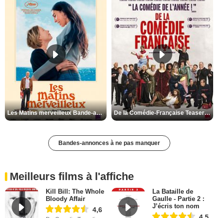
Les Matins merveilleux Bande-annonce VF
De la Comédie-Française Teaser VF
Bandes-annonces à ne pas manquer
Meilleurs films à l'affiche
Kill Bill: The Whole
La Bataille de
Bloody Affair
Gaulle - Partie 2 :
J’écris ton nom
4,6
4,5