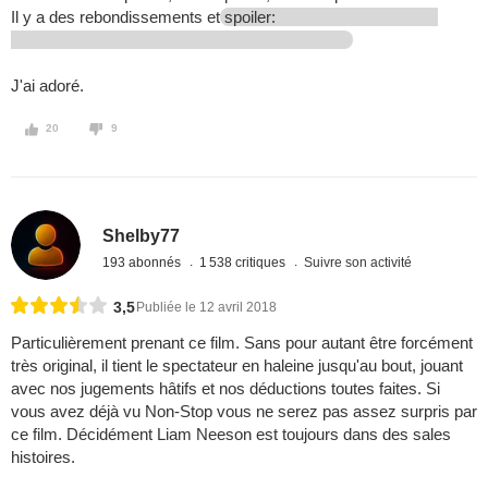
Il y a des rebondissements et
spoiler:
J'ai adoré.
20
9
Shelby77
193 abonnés
1 538 critiques
Suivre son activité
3,5
Publiée le 12 avril 2018
Particulièrement prenant ce film. Sans pour autant être forcément
très original, il tient le spectateur en haleine jusqu'au bout, jouant
avec nos jugements hâtifs et nos déductions toutes faites. Si
vous avez déjà vu Non-Stop vous ne serez pas assez surpris par
ce film. Décidément Liam Neeson est toujours dans des sales
histoires.