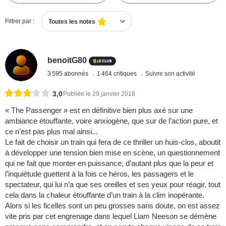
Filtrer par :
Toutes les notes
benoitG80
3 595 abonnés
1 464 critiques
Suivre son activité
3,0
Publiée le 29 janvier 2018
« The Passenger » est en définitive bien plus axé sur une
ambiance étouffante, voire anxiogène, que sur de l’action pure, et
ce n’est pas plus mal ainsi...
Le fait de choisir un train qui fera de ce thriller un huis-clos, aboutit
à développer une tension bien mise en scène, un questionnement
qui ne fait que monter en puissance, d’autant plus que la peur et
l’inquiétude guettent à la fois ce héros, les passagers et le
spectateur, qui lui n’a que ses oreilles et ses yeux pour réagir, tout
cela dans la chaleur étouffante d’un train à la clim inopérante.
Alors si les ficelles sont un peu grosses sans doute, on est assez
vite pris par cet engrenage dans lequel Liam Neeson se démène