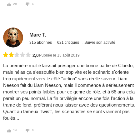
29
6
Marc T.
315 abonnés
621 critiques
Suivre son activité
2,0
Publiée le 13 août 2019
La première moitié laissait présager une bonne partie de Cluedo,
mais hélas ça s’essouffle bien trop vite et le scénario s'oriente
trop rapidement vers le côté "action" sans réelle saveur. Liam
Neeson fait du Liam Neeson, mais il commence à sérieusement
montrer ses points faibles pour ce genre de rôle, et à 66 ans cela
parait un peu normal. La fin privilégie encore une fois l'action à la
trame de fond, préférant nous laisser avec des questionnements.
Quant au fameux "twist", les scénaristes se sont vraiment pas
foulés...
14
0