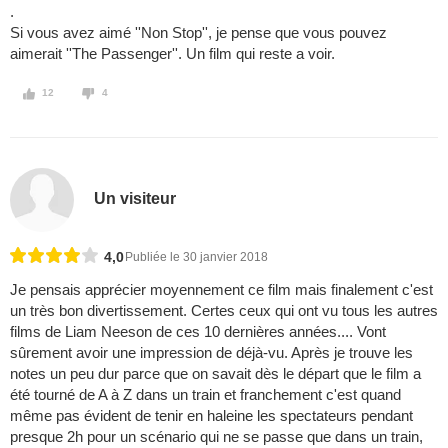
.
Si vous avez aimé ''Non Stop'', je pense que vous pouvez
aimerait ''The Passenger''. Un film qui reste a voir.
12
4
Un visiteur
4,0
Publiée le 30 janvier 2018
Je pensais apprécier moyennement ce film mais finalement c'est
un très bon divertissement. Certes ceux qui ont vu tous les autres
films de Liam Neeson de ces 10 dernières années.... Vont
sûrement avoir une impression de déjà-vu. Après je trouve les
notes un peu dur parce que on savait dès le départ que le film a
été tourné de A à Z dans un train et franchement c'est quand
même pas évident de tenir en haleine les spectateurs pendant
presque 2h pour un scénario qui ne se passe que dans un train,