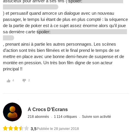
astucieux pour arriver à ses fins (
spoiler:
) et persuasif quand amorce un dialogue avec un nouveau
passager, le temps lui étant de plus en plus compté : la séquence
de la partie de poker est à ce sujet assez énorme alors qu’il joue
sa dernière carte
spoiler:
, prenant ainsi à partie les autres personnages. Les scènes
d’action sont très bien filmées et le final prend le temps de se
mettre en place avec une bonne demi-heure de suspense et de
montée en pression. Un très bon film digne de son acteur
principal !!
4
2
À Crocs D’Écrans
218 abonnés
1 114 critiques
Suivre son activité
3,5
Publiée le 28 janvier 2018