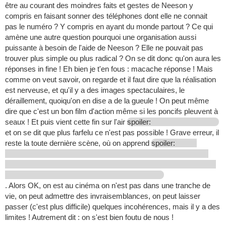
être au courant des moindres faits et gestes de Neeson y
compris en faisant sonner des téléphones dont elle ne connait
pas le numéro ? Y compris en ayant du monde partout ? Ce qui
amène une autre question pourquoi une organisation aussi
puissante à besoin de l'aide de Neeson ? Elle ne pouvait pas
trouver plus simple ou plus radical ? On se dit donc qu'on aura les
réponses in fine ! Eh bien je t'en fous : macache réponse ! Mais
comme on veut savoir, on regarde et il faut dire que la réalisation
est nerveuse, et qu'il y a des images spectaculaires, le
déraillement, quoiqu'on en dise a de la gueule ! On peut même
dire que c'est un bon film d'action même si les poncifs pleuvent à
seaux ! Et puis vient cette fin sur l'air
spoiler:
et on se dit que plus farfelu ce n'est pas possible ! Grave erreur, il
reste la toute dernière scène, où on apprend
spoiler:
. Alors OK, on est au cinéma on n'est pas dans une tranche de
vie, on peut admettre des invraisemblances, on peut laisser
passer (c'est plus difficile) quelques incohérences, mais il y a des
limites ! Autrement dit : on s'est bien foutu de nous !