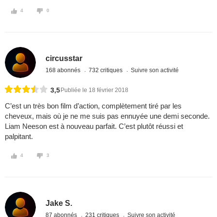
4
0
circusstar
168 abonnés
732 critiques
Suivre son activité
3,5
Publiée le 18 février 2018
C’est un très bon film d’action, complètement tiré par les
cheveux, mais où je ne me suis pas ennuyée une demi seconde.
Liam Neeson est à nouveau parfait. C’est plutôt réussi et
palpitant.
4
3
Jake S.
87 abonnés
231 critiques
Suivre son activité