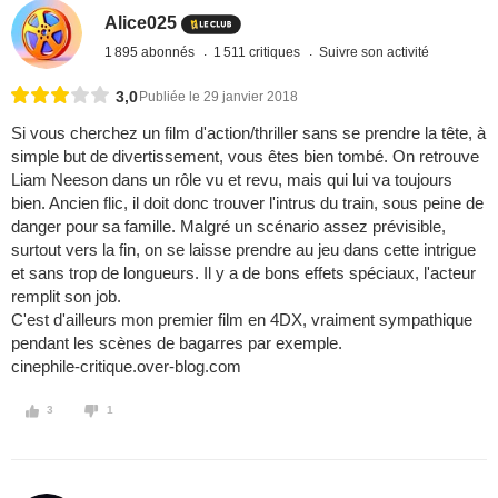
Alice025
1 895 abonnés
1 511 critiques
Suivre son activité
3,0
Publiée le 29 janvier 2018
Si vous cherchez un film d'action/thriller sans se prendre la tête, à
simple but de divertissement, vous êtes bien tombé. On retrouve
Liam Neeson dans un rôle vu et revu, mais qui lui va toujours
bien. Ancien flic, il doit donc trouver l'intrus du train, sous peine de
danger pour sa famille. Malgré un scénario assez prévisible,
surtout vers la fin, on se laisse prendre au jeu dans cette intrigue
et sans trop de longueurs. Il y a de bons effets spéciaux, l'acteur
remplit son job.
C'est d'ailleurs mon premier film en 4DX, vraiment sympathique
pendant les scènes de bagarres par exemple.
cinephile-critique.over-blog.com
3
1