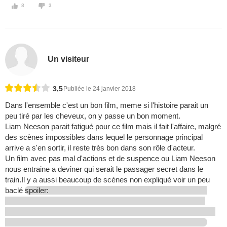
8
3
Un visiteur
3,5
Publiée le 24 janvier 2018
Dans l'ensemble c'est un bon film, meme si l'histoire parait un
peu tiré par les cheveux, on y passe un bon moment.
Liam Neeson parait fatigué pour ce film mais il fait l'affaire, malgré
des scènes impossibles dans lequel le personnage principal
arrive a s'en sortir, il reste très bon dans son rôle d'acteur.
Un film avec pas mal d'actions et de suspence ou Liam Neeson
nous entraine a deviner qui serait le passager secret dans le
train.Il y a aussi beaucoup de scènes non expliqué voir un peu
baclé
spoiler: