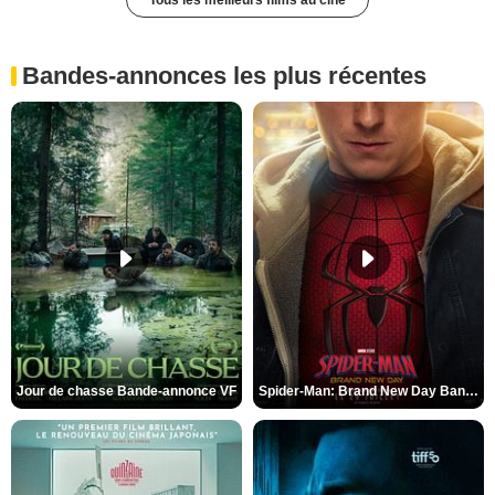
Tous les meilleurs films au ciné
Bandes-annonces les plus récentes
Jour de chasse Bande-annonce VF
Spider-Man: Brand New Day Bande-annonce (3) VO STFR