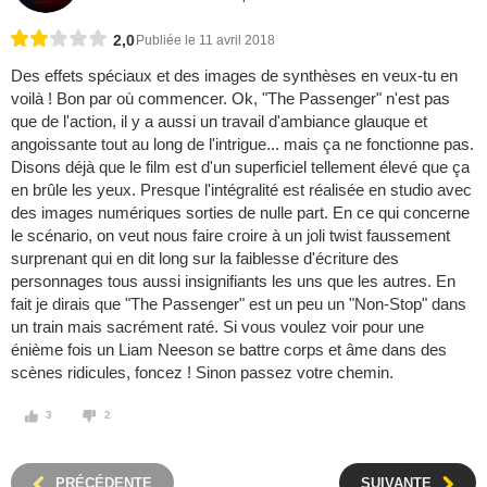
2,0
Publiée le 11 avril 2018
Des effets spéciaux et des images de synthèses en veux-tu en
voilà ! Bon par où commencer. Ok, "The Passenger" n'est pas
que de l'action, il y a aussi un travail d'ambiance glauque et
angoissante tout au long de l'intrigue... mais ça ne fonctionne pas.
Disons déjà que le film est d'un superficiel tellement élevé que ça
en brûle les yeux. Presque l'intégralité est réalisée en studio avec
des images numériques sorties de nulle part. En ce qui concerne
le scénario, on veut nous faire croire à un joli twist faussement
surprenant qui en dit long sur la faiblesse d'écriture des
personnages tous aussi insignifiants les uns que les autres. En
fait je dirais que "The Passenger" est un peu un "Non-Stop" dans
un train mais sacrément raté. Si vous voulez voir pour une
énième fois un Liam Neeson se battre corps et âme dans des
scènes ridicules, foncez ! Sinon passez votre chemin.
3
2
PRÉCÉDENTE
SUIVANTE