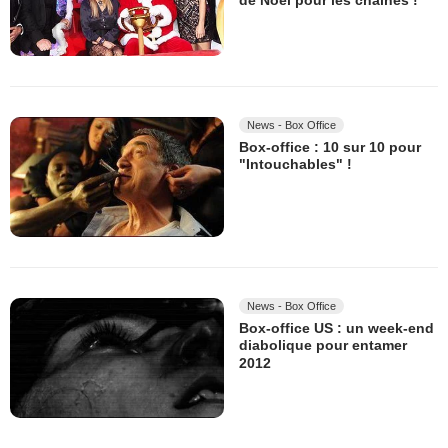
de Noël pour les chaînes !
News - Box Office
Box-office : 10 sur 10 pour
"Intouchables" !
News - Box Office
Box-office US : un week-end
diabolique pour entamer
2012