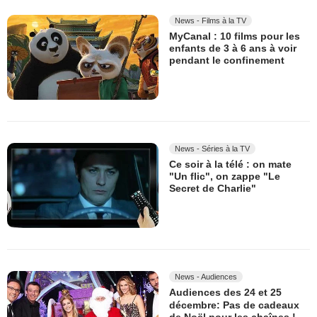
News - Films à la TV
MyCanal : 10 films pour les
enfants de 3 à 6 ans à voir
pendant le confinement
News - Séries à la TV
Ce soir à la télé : on mate
"Un flic", on zappe "Le
Secret de Charlie"
News - Audiences
Audiences des 24 et 25
décembre: Pas de cadeaux