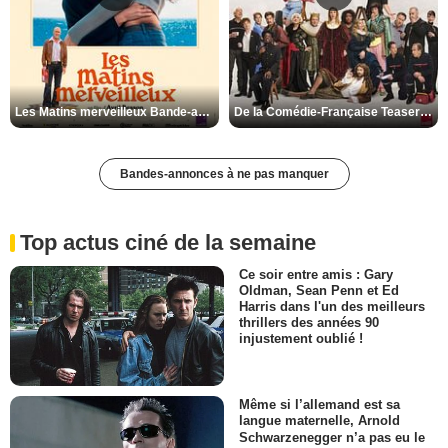
Les Matins merveilleux Bande-annonce VF
De la Comédie-Française Teaser VF
Bandes-annonces à ne pas manquer
Top actus ciné de la semaine
Ce soir entre amis : Gary
Oldman, Sean Penn et Ed
Harris dans l'un des meilleurs
thrillers des années 90
injustement oublié !
Même si l’allemand est sa
langue maternelle, Arnold
Schwarzenegger n’a pas eu le