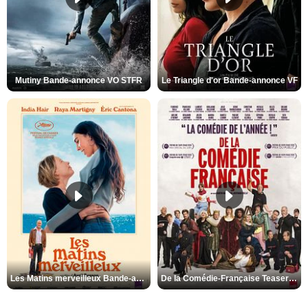
Mutiny Bande-annonce VO STFR
Le Triangle d'or Bande-annonce VF
Les Matins merveilleux Bande-annonce VF
De la Comédie-Française Teaser VF