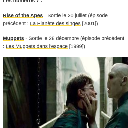
Les numéros 7 :
Rise of the Apes
- Sortie le 20 juillet (épisode
précédent :
La Planète des singes
[2001])
Muppets
- Sortie le 28 décembre (épisode précédent
:
Les Muppets dans l'espace
[1999])