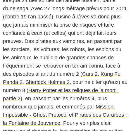
lorsque 24 des sorties de l'année faisaient partie
d'une saga. Avec 27 longs métrage prévus pour 2011
(contre 19 l'an passé), l'usine à rêves va donc plus
que jamais minimiser la prise de risques et faire
confiance à ceux (et celles) qui ont déjà fait leurs
preuves. Des pirates aux vampires, en passant par
les sorciers, les voitures, les robots, les espions ou
les animaux, le public a de grandes chances de
fréquemment se retrouver en terrain connu, face à
des épisodes allant du numéro 2 (
Cars 2
,
Kung Fu
Panda 2
,
Sherlock Holmes 2
, pour ne citer qu'eux) au
numéro 8 (
Harry Potter et les reliques de la mort -
partie 2
), en passant par les numéros 4, plus
nombreux que jamais, et emmenés par
Mission:
Impossible - Ghost Protocol
et
Pirates des Caraïbes :
la Fontaine de Jouvence
. Pour y voir plus clair,