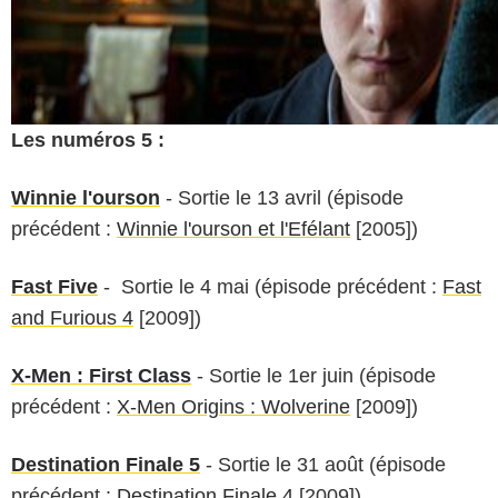
Les numéros 5 :
Winnie l'ourson
- Sortie le 13 avril (épisode
précédent :
Winnie l'ourson et l'Efélant
[2005])
Fast Five
- Sortie le 4 mai (épisode précédent :
Fast
and Furious 4
[2009])
X-Men : First Class
- Sortie le 1er juin (épisode
précédent :
X-Men Origins : Wolverine
[2009])
Destination Finale 5
- Sortie le 31 août (épisode
précédent :
Destination Finale 4
[2009])