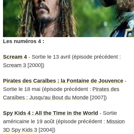
Les numéros 4 :
Scream 4
- Sortie le 13 avril (épisode précédent :
Scream 3
[2000])
Pirates des Caraïbes : la Fontaine de Jouvence
-
Sortie le 18 mai (épisode précédent :
Pirates des
Caraïbes : Jusqu'au Bout du Monde
[2007])
Spy Kids 4 : All the Time in the World
- Sortie
américaine le 19 août (épisode précédent :
Mission
3D Spy Kids 3
[2004])