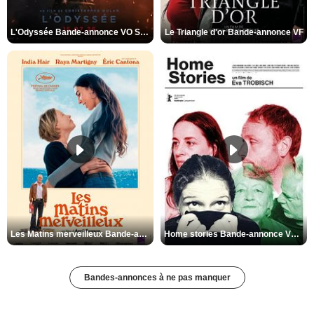
L'Odyssée Bande-annonce VO STFR
Le Triangle d'or Bande-annonce VF
Les Matins merveilleux Bande-annonce VF
Home stories Bande-annonce VO STFR
Bandes-annonces à ne pas manquer