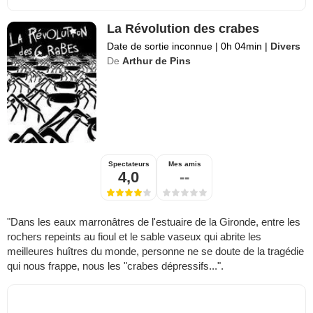
La Révolution des crabes
Date de sortie inconnue
|
0h 04min
|
Divers
De
Arthur de Pins
Spectateurs
Mes amis
4,0
--
"Dans les eaux marronâtres de l'estuaire de la Gironde, entre les
rochers repeints au fioul et le sable vaseux qui abrite les
meilleures huîtres du monde, personne ne se doute de la tragédie
qui nous frappe, nous les "crabes dépressifs...".