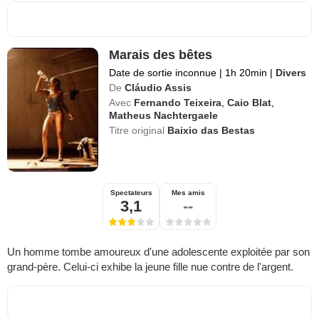
Marais des bêtes
Date de sortie inconnue
|
1h 20min
|
Divers
De
Cláudio Assis
Avec
Fernando Teixeira
,
Caio Blat
,
Matheus Nachtergaele
Titre original
Baixio das Bestas
Spectateurs
Mes amis
3,1
--
Un homme tombe amoureux d'une adolescente exploitée par son
grand-père. Celui-ci exhibe la jeune fille nue contre de l'argent.