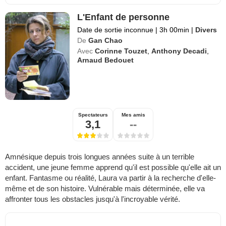
L'Enfant de personne
Date de sortie inconnue
|
3h 00min
|
Divers
De
Gan Chao
Avec
Corinne Touzet
,
Anthony Decadi
,
Arnaud Bedouet
Spectateurs
Mes amis
3,1
--
Amnésique depuis trois longues années suite à un terrible
accident, une jeune femme apprend qu'il est possible qu'elle ait un
enfant. Fantasme ou réalité, Laura va partir à la recherche d'elle-
même et de son histoire. Vulnérable mais déterminée, elle va
affronter tous les obstacles jusqu'à l'incroyable vérité.