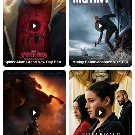
Spider-Man: Brand New Day Bande-annonce VO STFR
Mutiny Bande-annonce VO STFR