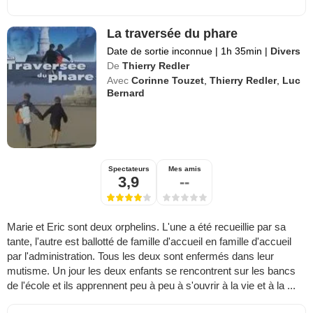
La traversée du phare
Date de sortie inconnue
|
1h 35min
|
Divers
De
Thierry Redler
Avec
Corinne Touzet
,
Thierry Redler
,
Luc
Bernard
Spectateurs
Mes amis
3,9
--
Marie et Eric sont deux orphelins. L'une a été recueillie par sa
tante, l'autre est ballotté de famille d'accueil en famille d'accueil
par l'administration. Tous les deux sont enfermés dans leur
mutisme. Un jour les deux enfants se rencontrent sur les bancs
de l'école et ils apprennent peu à peu à s'ouvrir à la vie et à la ...