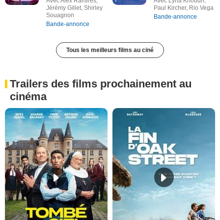
Avec Alex Ramires,
Avec Lyna Khoudri,
Jérémy Gillet, Shirley
Paul Kircher, Rio Vega
Souagnon
Bande-annonce
Bande-annonce
Tous les meilleurs films au ciné
Trailers des films prochainement au
cinéma