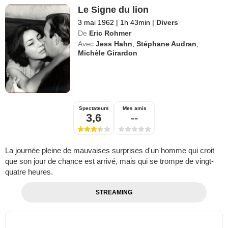
Le Signe du lion
3 mai 1962
|
1h 43min
|
Divers
De
Eric Rohmer
Avec
Jess Hahn
,
Stéphane Audran
,
Michèle Girardon
Spectateurs
Mes amis
3,6
--
La journée pleine de mauvaises surprises d'un homme qui croit
que son jour de chance est arrivé, mais qui se trompe de vingt-
quatre heures.
STREAMING