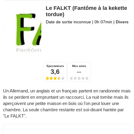
Le FALKT (Fantôme à la kekette
tordue)
Date de sortie inconnue
|
0h 07min
|
Divers
Spectateurs
Mes amis
3,6
--
Un Allemand, un anglais et un français partent en randonnée mais
ils se perdent en empruntant un raccourci. La nuit tombe mais ils
aperçoivent une petite maison en bois où l'on peut louer une
chambre. La seule chambre restante est soi-disant hantée par
"Le FALKT".