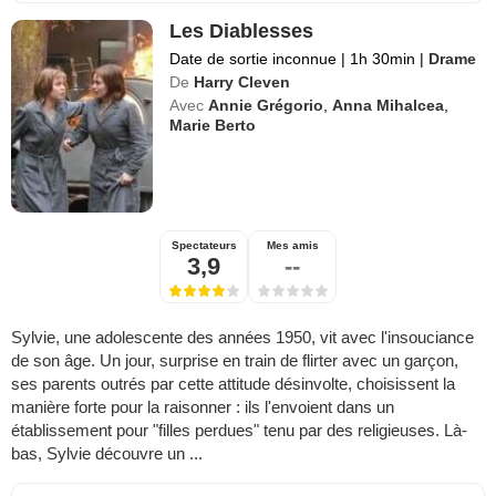
Les Diablesses
Date de sortie inconnue
|
1h 30min
|
Drame
De
Harry Cleven
Avec
Annie Grégorio
,
Anna Mihalcea
,
Marie Berto
Spectateurs
Mes amis
3,9
--
Sylvie, une adolescente des années 1950, vit avec l'insouciance
de son âge. Un jour, surprise en train de flirter avec un garçon,
ses parents outrés par cette attitude désinvolte, choisissent la
manière forte pour la raisonner : ils l'envoient dans un
établissement pour "filles perdues" tenu par des religieuses. Là-
bas, Sylvie découvre un ...