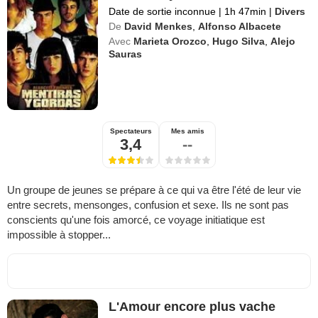
Date de sortie inconnue
|
1h 47min
|
Divers
De
David Menkes
,
Alfonso Albacete
Avec
Marieta Orozco
,
Hugo Silva
,
Alejo
Sauras
Spectateurs
Mes amis
3,4
--
Un groupe de jeunes se prépare à ce qui va être l'été de leur vie
entre secrets, mensonges, confusion et sexe. Ils ne sont pas
conscients qu'une fois amorcé, ce voyage initiatique est
impossible à stopper...
L'Amour encore plus vache