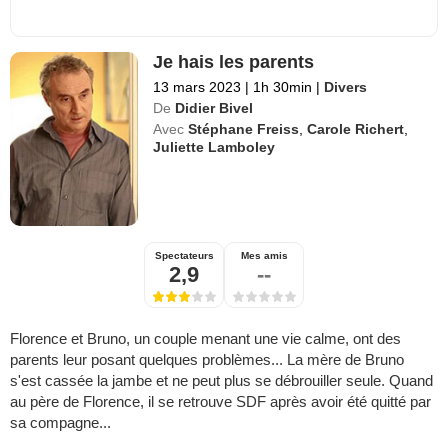
Je hais les parents
13 mars 2023
|
1h 30min
|
Divers
De
Didier Bivel
Avec
Stéphane Freiss
,
Carole Richert
,
Juliette Lamboley
Spectateurs
Mes amis
2,9
--
Florence et Bruno, un couple menant une vie calme, ont des
parents leur posant quelques problèmes... La mère de Bruno
s'est cassée la jambe et ne peut plus se débrouiller seule. Quand
au père de Florence, il se retrouve SDF après avoir été quitté par
sa compagne...