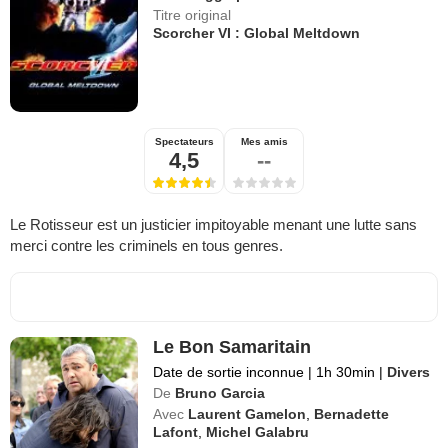
Titre original
Scorcher VI : Global Meltdown
Spectateurs
Mes amis
4,5
--
Le Rotisseur est un justicier impitoyable menant une lutte sans
merci contre les criminels en tous genres.
Le Bon Samaritain
Date de sortie inconnue
|
1h 30min
|
Divers
De
Bruno Garcia
Avec
Laurent Gamelon
,
Bernadette
Lafont
,
Michel Galabru