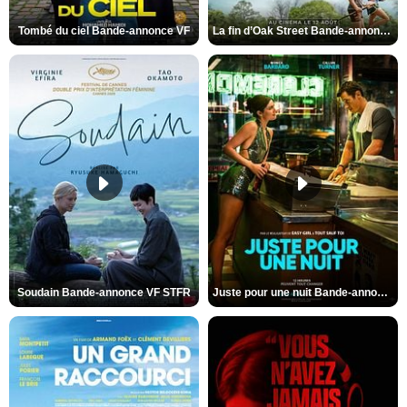
Tombé du ciel Bande-annonce VF
La fin d’Oak Street Bande-annonce VO STFR
Soudain Bande-annonce VF STFR
Juste pour une nuit Bande-annonce VO STFR