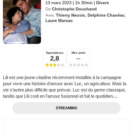
13 mars 2023
|
1h 30min
|
Divers
De
Christophe Douchand
Avec
Thierry Neuvic
,
Delphine Chanéac
,
Laure Marsac
Spectateurs
Mes amis
2,8
--
Lili est une jeune citadine récemment installée à la campagne
pour vivre une histoire d’amour avec Luc, un agriculteur. Mais la
vie s’avère plus difficile que prévue. Luc est du genre classique,
tandis que Lili croit en l’amour fusionnel et fuit le quotidien....
STREAMING