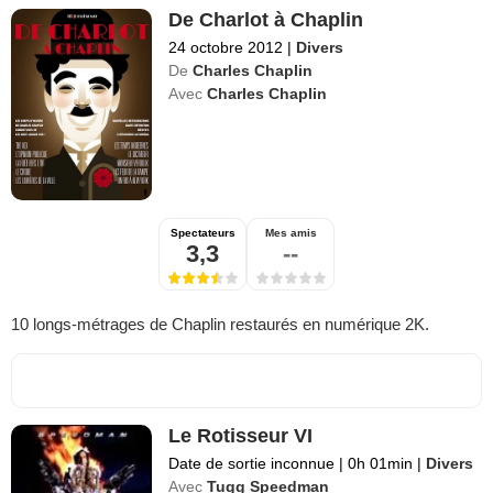
De Charlot à Chaplin
24 octobre 2012
|
Divers
De
Charles Chaplin
Avec
Charles Chaplin
Spectateurs
Mes amis
3,3
--
10 longs-métrages de Chaplin restaurés en numérique 2K.
Le Rotisseur VI
Date de sortie inconnue
|
0h 01min
|
Divers
Avec
Tugg Speedman