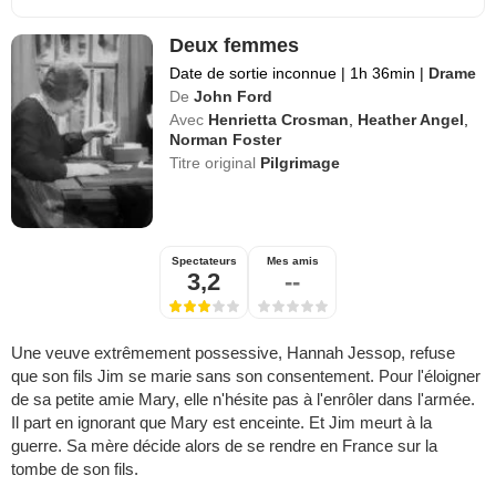
Deux femmes
Date de sortie inconnue
|
1h 36min
|
Drame
De
John Ford
Avec
Henrietta Crosman
,
Heather Angel
,
Norman Foster
Titre original
Pilgrimage
Spectateurs
Mes amis
3,2
--
Une veuve extrêmement possessive, Hannah Jessop, refuse
que son fils Jim se marie sans son consentement. Pour l'éloigner
de sa petite amie Mary, elle n'hésite pas à l'enrôler dans l'armée.
Il part en ignorant que Mary est enceinte. Et Jim meurt à la
guerre. Sa mère décide alors de se rendre en France sur la
tombe de son fils.