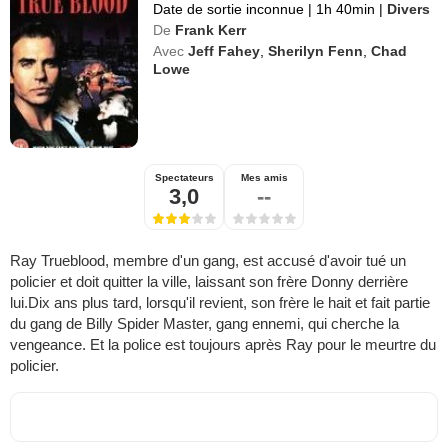
Date de sortie inconnue
|
1h 40min
|
Divers
De
Frank Kerr
Avec
Jeff Fahey
,
Sherilyn Fenn
,
Chad
Lowe
Spectateurs
Mes amis
3,0
--
Ray Trueblood, membre d'un gang, est accusé d'avoir tué un
policier et doit quitter la ville, laissant son frère Donny derrière
lui.Dix ans plus tard, lorsqu'il revient, son frère le hait et fait partie
du gang de Billy Spider Master, gang ennemi, qui cherche la
vengeance. Et la police est toujours après Ray pour le meurtre du
policier.