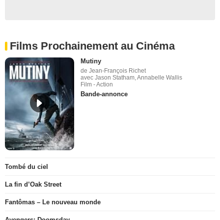
Films Prochainement au Cinéma
Mutiny
de Jean-François Richet
avec Jason Statham, Annabelle Wallis
Film - Action
Bande-annonce
Tombé du ciel
La fin d’Oak Street
Fantômas – Le nouveau monde
Avengers: Doomsday