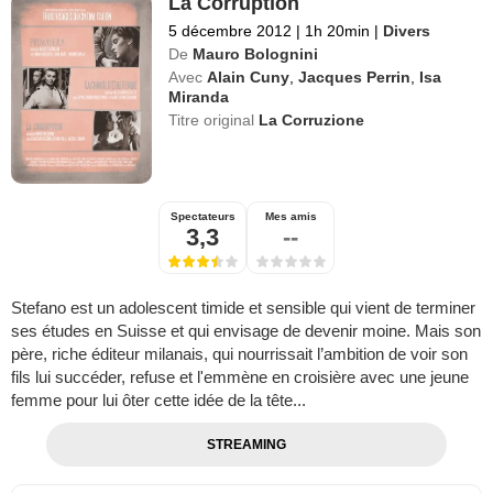
La Corruption
5 décembre 2012
|
1h 20min
|
Divers
De
Mauro Bolognini
Avec
Alain Cuny
,
Jacques Perrin
,
Isa
Miranda
Titre original
La Corruzione
Spectateurs
Mes amis
3,3
--
Stefano est un adolescent timide et sensible qui vient de terminer
ses études en Suisse et qui envisage de devenir moine. Mais son
père, riche éditeur milanais, qui nourrissait l’ambition de voir son
fils lui succéder, refuse et l'emmène en croisière avec une jeune
femme pour lui ôter cette idée de la tête...
STREAMING