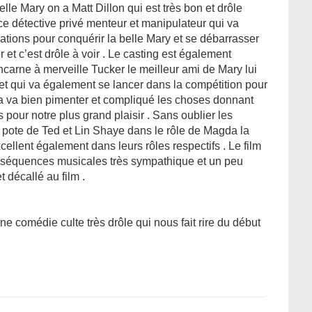
lle Mary on a Matt Dillon qui est très bon et drôle
e détective privé menteur et manipulateur qui va
lations pour conquérir la belle Mary et se débarrasser
 et c’est drôle à voir . Le casting est également
carne à merveille Tucker le meilleur ami de Mary lui
et qui va également se lancer dans la compétition pour
 sa va bien pimenter et compliqué les choses donnant
 pour notre plus grand plaisir . Sans oublier les
du pote de Ted et Lin Shaye dans le rôle de Magda la
ellent également dans leurs rôles respectifs . Le film
séquences musicales très sympathique et un peu
 décallé au film .
ne comédie culte très drôle qui nous fait rire du début