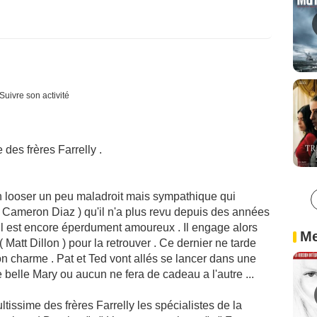
Suivre son activité
 des frères Farrelly .
) un looser un peu maladroit mais sympathique qui
Cameron Diaz ) qu'il n'a plus revu depuis des années
t il est encore éperdument amoureux . Il engage alors
Me
Matt Dillon ) pour la retrouver . Ce dernier ne tarde
n charme . Pat et Ted vont allés se lancer dans une
 belle Mary ou aucun ne fera de cadeau a l'autre ...
ltissime des frères Farrelly les spécialistes de la