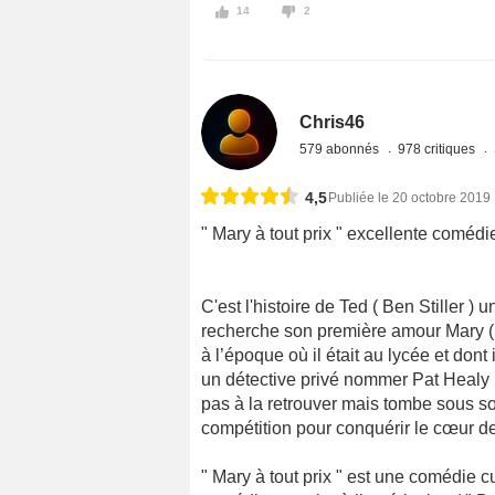
14
2
Chris46
579 abonnés
978 critiques
4,5
Publiée le 20 octobre 2019
" Mary à tout prix " excellente comédie
C'est l'histoire de Ted ( Ben Stiller 
recherche son première amour Mary ( 
à l’époque où il était au lycée et don
un détective privé nommer Pat Healy ( 
pas à la retrouver mais tombe sous so
compétition pour conquérir le cœur de
" Mary à tout prix " est une comédie cu