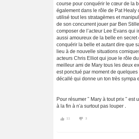
course pour conquérir le cœur de la be
également dans le rôle de Pat Healy c
utilisé tout les stratagèmes et manipu
de son concurrent jouer par Ben Stiller
composer de l’acteur Lee Evans qui in
aussi amoureux de la belle en secret 
conquérir la belle et autant dire que
lieu à de nouvelle situations comiques
acteurs Chris Elliot qui joue le rôle 
meilleur ami de Mary tous les deux exc
est ponctué par moment de quelques 
décallé qui donne un ton très sympa et
Pour résumer " Mary à tout prix " est u
à la fin à n'a surtout pas louper .
11
3