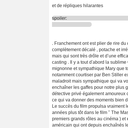
et de répliques hilarantes
spoiler:
. Franchement ont est plier de rire du
complètement décalé , potache et irré
mais qui sont très drôle et d’une effic
casting . Il y a tout d'abord la subli
mignonne et sympathique Mary que tou
notamment courtiser par Ben Stiller ex
maladroit mais sympathique qui va vou
enchaîner les gaffes pour notre plus gr
détective privé également amoureux d’
ce qui va donner des moments bien drôl
Le succès du film propulsa vraiment 
années plus tôt dans le film " The Mask 
premiers grands rôles au cinéma ) et
américain qui ont depuis enchaînés le