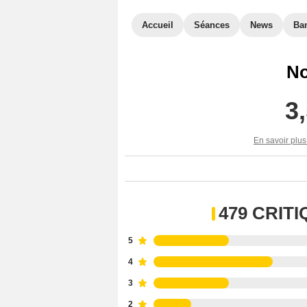
Accueil
Séances
News
Ba
No
3
En savoir plus
479 CRIT
5
4
3
2