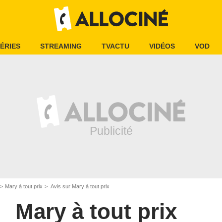
ÉRIES
STREAMING
TVACTU
VIDÉOS
VOD
Mary à tout prix
Avis sur Mary à tout prix
Mary à tout prix