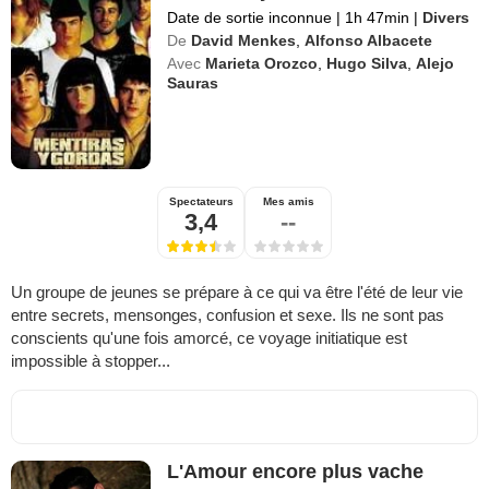
Date de sortie inconnue
|
1h 47min
|
Divers
De
David Menkes
,
Alfonso Albacete
Avec
Marieta Orozco
,
Hugo Silva
,
Alejo
Sauras
Spectateurs
Mes amis
3,4
--
Un groupe de jeunes se prépare à ce qui va être l'été de leur vie
entre secrets, mensonges, confusion et sexe. Ils ne sont pas
conscients qu'une fois amorcé, ce voyage initiatique est
impossible à stopper...
L'Amour encore plus vache