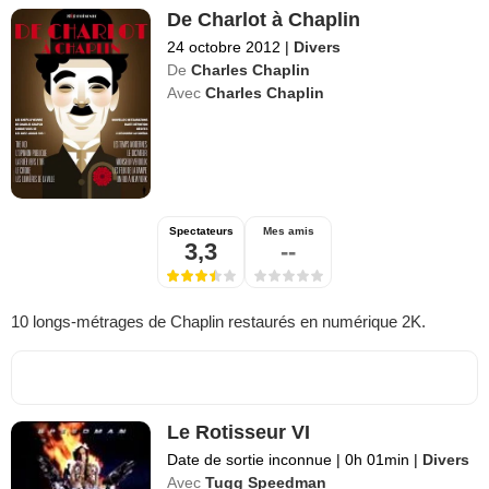
De Charlot à Chaplin
24 octobre 2012
|
Divers
De
Charles Chaplin
Avec
Charles Chaplin
Spectateurs
Mes amis
3,3
--
10 longs-métrages de Chaplin restaurés en numérique 2K.
Le Rotisseur VI
Date de sortie inconnue
|
0h 01min
|
Divers
Avec
Tugg Speedman