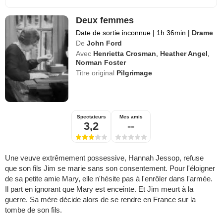
Deux femmes
Date de sortie inconnue
|
1h 36min
|
Drame
De
John Ford
Avec
Henrietta Crosman
,
Heather Angel
,
Norman Foster
Titre original
Pilgrimage
Spectateurs
Mes amis
3,2
--
Une veuve extrêmement possessive, Hannah Jessop, refuse
que son fils Jim se marie sans son consentement. Pour l'éloigner
de sa petite amie Mary, elle n'hésite pas à l'enrôler dans l'armée.
Il part en ignorant que Mary est enceinte. Et Jim meurt à la
guerre. Sa mère décide alors de se rendre en France sur la
tombe de son fils.