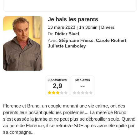
Je hais les parents
13 mars 2023
|
1h 30min
|
Divers
De
Didier Bivel
Avec
Stéphane Freiss
,
Carole Richert
,
Juliette Lamboley
Spectateurs
Mes amis
2,9
--
Florence et Bruno, un couple menant une vie calme, ont des
parents leur posant quelques problèmes... La mère de Bruno
s'est cassée la jambe et ne peut plus se débrouiller seule. Quand
au père de Florence, il se retrouve SDF après avoir été quitté par
sa compagne...