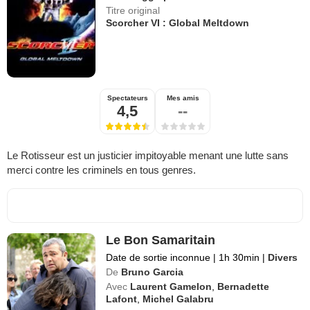
Titre original
Scorcher VI : Global Meltdown
Spectateurs
Mes amis
4,5
--
Le Rotisseur est un justicier impitoyable menant une lutte sans
merci contre les criminels en tous genres.
Le Bon Samaritain
Date de sortie inconnue
|
1h 30min
|
Divers
De
Bruno Garcia
Avec
Laurent Gamelon
,
Bernadette
Lafont
,
Michel Galabru