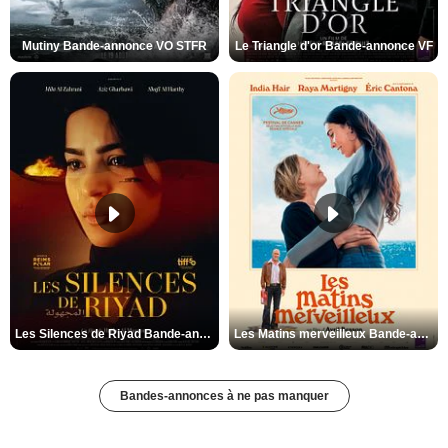
Mutiny Bande-annonce VO STFR
Le Triangle d'or Bande-annonce VF
Les Silences de Riyad Bande-annonce VO STFR
Les Matins merveilleux Bande-annonce VF
Bandes-annonces à ne pas manquer