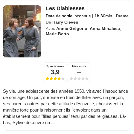
Les Diablesses
Date de sortie inconnue
|
1h 30min
|
Drame
De
Harry Cleven
Avec
Annie Grégorio
,
Anna Mihalcea
,
Marie Berto
Spectateurs
Mes amis
3,9
--
Sylvie, une adolescente des années 1950, vit avec l'insouciance
de son âge. Un jour, surprise en train de flirter avec un garçon,
ses parents outrés par cette attitude désinvolte, choisissent la
manière forte pour la raisonner : ils l'envoient dans un
établissement pour "filles perdues" tenu par des religieuses. Là-
bas, Sylvie découvre un ...