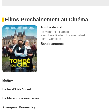
Films Prochainement au Cinéma
Tombé du ciel
de Mohamed Hamidi
avec Ilyes Djadel, Josiane Balasko
Film - Comédie
Bande-annonce
Mutiny
La fin d’Oak Street
La Maison de nos rêves
Avengers: Doomsday