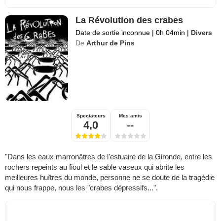
La Révolution des crabes
Date de sortie inconnue
|
0h 04min
|
Divers
De
Arthur de Pins
Spectateurs
Mes amis
4,0
--
"Dans les eaux marronâtres de l'estuaire de la Gironde, entre les
rochers repeints au fioul et le sable vaseux qui abrite les
meilleures huîtres du monde, personne ne se doute de la tragédie
qui nous frappe, nous les "crabes dépressifs...".