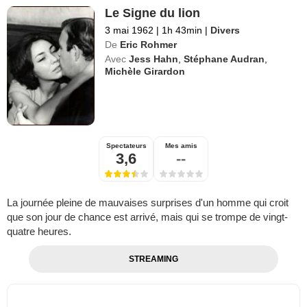
Le Signe du lion
3 mai 1962
|
1h 43min
|
Divers
De
Eric Rohmer
Avec
Jess Hahn
,
Stéphane Audran
,
Michèle Girardon
Spectateurs
Mes amis
3,6
--
La journée pleine de mauvaises surprises d'un homme qui croit
que son jour de chance est arrivé, mais qui se trompe de vingt-
quatre heures.
STREAMING