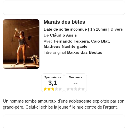
Marais des bêtes
Date de sortie inconnue
|
1h 20min
|
Divers
De
Cláudio Assis
Avec
Fernando Teixeira
,
Caio Blat
,
Matheus Nachtergaele
Titre original
Baixio das Bestas
Spectateurs
Mes amis
3,1
--
Un homme tombe amoureux d'une adolescente exploitée par son
grand-père. Celui-ci exhibe la jeune fille nue contre de l'argent.