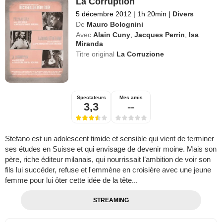
La Corruption
5 décembre 2012
|
1h 20min
|
Divers
De
Mauro Bolognini
Avec
Alain Cuny
,
Jacques Perrin
,
Isa
Miranda
Titre original
La Corruzione
Spectateurs
Mes amis
3,3
--
Stefano est un adolescent timide et sensible qui vient de terminer
ses études en Suisse et qui envisage de devenir moine. Mais son
père, riche éditeur milanais, qui nourrissait l’ambition de voir son
fils lui succéder, refuse et l'emmène en croisière avec une jeune
femme pour lui ôter cette idée de la tête...
STREAMING