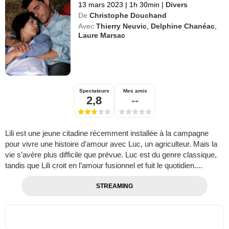
13 mars 2023
|
1h 30min
|
Divers
De
Christophe Douchand
Avec
Thierry Neuvic
,
Delphine Chanéac
,
Laure Marsac
Spectateurs
Mes amis
2,8
--
Lili est une jeune citadine récemment installée à la campagne
pour vivre une histoire d’amour avec Luc, un agriculteur. Mais la
vie s’avère plus difficile que prévue. Luc est du genre classique,
tandis que Lili croit en l’amour fusionnel et fuit le quotidien....
STREAMING