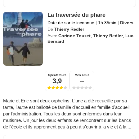
La traversée du phare
Date de sortie inconnue
|
1h 35min
|
Divers
De
Thierry Redler
Avec
Corinne Touzet
,
Thierry Redler
,
Luc
Bernard
Spectateurs
Mes amis
3,9
--
Marie et Eric sont deux orphelins. L'une a été recueillie par sa
tante, l'autre est ballotté de famille d'accueil en famille d'accueil
par l'administration. Tous les deux sont enfermés dans leur
mutisme. Un jour les deux enfants se rencontrent sur les bancs
de l'école et ils apprennent peu à peu à s'ouvrir à la vie et à la ...