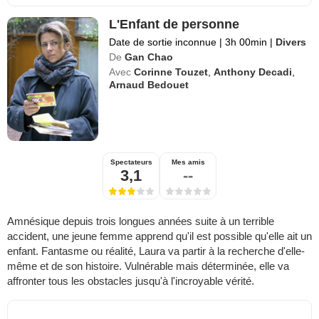
L'Enfant de personne
Date de sortie inconnue
|
3h 00min
|
Divers
De
Gan Chao
Avec
Corinne Touzet
,
Anthony Decadi
,
Arnaud Bedouet
Spectateurs
Mes amis
3,1
--
Amnésique depuis trois longues années suite à un terrible
accident, une jeune femme apprend qu'il est possible qu'elle ait un
enfant. Fantasme ou réalité, Laura va partir à la recherche d'elle-
même et de son histoire. Vulnérable mais déterminée, elle va
affronter tous les obstacles jusqu'à l'incroyable vérité.