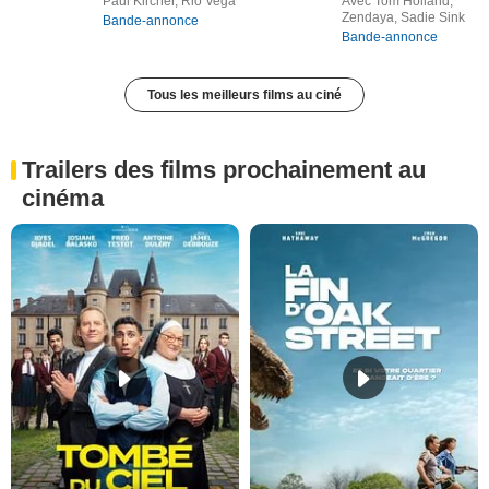
Paul Kircher, Rio Vega
Avec Tom Holland,
Zendaya, Sadie Sink
Bande-annonce
Bande-annonce
Tous les meilleurs films au ciné
Trailers des films prochainement au
cinéma