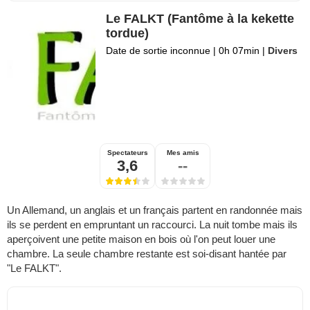
Le FALKT (Fantôme à la kekette
tordue)
Date de sortie inconnue
|
0h 07min
|
Divers
Spectateurs
Mes amis
3,6
--
Un Allemand, un anglais et un français partent en randonnée mais
ils se perdent en empruntant un raccourci. La nuit tombe mais ils
aperçoivent une petite maison en bois où l'on peut louer une
chambre. La seule chambre restante est soi-disant hantée par
"Le FALKT".