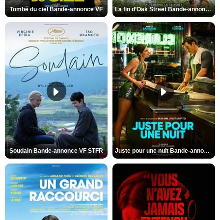
Tombé du ciel Bande-annonce VF
La fin d’Oak Street Bande-annonce VO STFR
Soudain Bande-annonce VF STFR
Juste pour une nuit Bande-annonce VO STFR