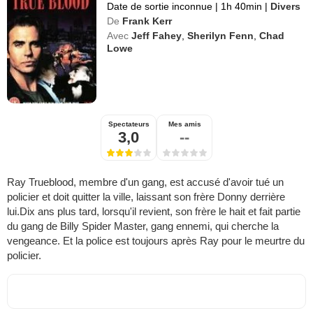
Date de sortie inconnue
|
1h 40min
|
Divers
De
Frank Kerr
Avec
Jeff Fahey
,
Sherilyn Fenn
,
Chad
Lowe
Spectateurs
Mes amis
3,0
--
Ray Trueblood, membre d'un gang, est accusé d'avoir tué un
policier et doit quitter la ville, laissant son frère Donny derrière
lui.Dix ans plus tard, lorsqu'il revient, son frère le hait et fait partie
du gang de Billy Spider Master, gang ennemi, qui cherche la
vengeance. Et la police est toujours après Ray pour le meurtre du
policier.