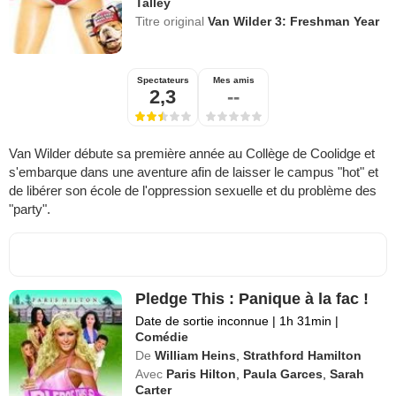
Talley
Titre original
Van Wilder 3: Freshman Year
Spectateurs
Mes amis
2,3
--
Van Wilder débute sa première année au Collège de Coolidge et
s'embarque dans une aventure afin de laisser le campus "hot" et
de libérer son école de l'oppression sexuelle et du problème des
"party".
Pledge This : Panique à la fac !
Date de sortie inconnue
|
1h 31min
|
Comédie
De
William Heins
,
Strathford Hamilton
Avec
Paris Hilton
,
Paula Garces
,
Sarah
Carter