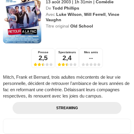
13 août 2003
|
1h 31min
|
Comédie
De
Todd Phillips
Avec
Luke Wilson
,
Will Ferrell
,
Vince
Vaughn
Titre original
Old School
Presse
Spectateurs
Mes amis
2,5
2,4
--
Mitch, Frank et Bernard, trois adultes mécontents de leur vie
personnelle, décident de retrouver l'ambiance de leurs années de
fac en reformant une confrérie. Délaissant leurs compagnes
respectives, ils renouent avec les joies du campus.
STREAMING