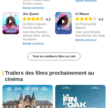
Bande-annonce
Florian Lesieur
Bande-annonce
Jim Queen
In Waves
4,3
4,2
De Marco Nguyen,
De Phuong Mai
Nicolas Athane
Nguyen
Avec Alex Ramires,
Avec Lyna Khoudri,
Jérémy Gillet, Shirley
Paul Kircher, Rio Vega
Souagnon
Bande-annonce
Bande-annonce
Tous les meilleurs films au ciné
Trailers des films prochainement au
cinéma