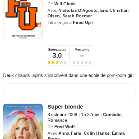
De
Will Gluck
Avec
Nicholas D'Agosto
,
Eric Christian
Olsen
,
Sarah Roemer
Titre original
Fired Up !
Spectateurs
Mes amis
3,0
--
Deux chauds lapins s'inscrivent dans une école de pom-pom girl.
Super blonde
8 octobre 2008
|
1h 37min
|
Comédie
,
Romance
De
Fred Wolf
Avec
Anna Faris
,
Colin Hanks
,
Emma
Stone