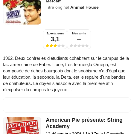
Metcalf
Titre original
Animal House
Spectateurs
Mes amis
3,1
--
1962. Deux confréries d'étudiants cohabitent sur le campus de la
fac américaine de Faber. L'une, très fermée,la Omega, est
composée de riches bourgeois dont le snobisme n'a d'égal que
leur éducation, la seconde, la Delta, est le repaire d'une bandes
de chahuteurs. Le doyen s'associe avec la première afin
d'expulser du campus les joyeux ...
American Pie présente: String
Academy
12 décembre 2006
|
1h 37min
|
Comédie