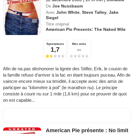
De
Joe Nussbaum
Avec
John White
,
Steve Talley
,
Jake
Siegel
Titre original
American Pie Presents: The Naked Mile
Spectateurs
Mes amis
1,7
--
Afin de na pas déshonorer la lignée des Stifler, Erik, le cousin de
la famille refuse d'arriver à la fac en étant toujours puceau. Afin de
vaincre encore mieux sa timidité, il accepte avec des amis de
participer au "kilomètre à poil" (le marathon nu). Le principe
consiste à courir nu sur 1 mile (1,6 km) pour se prouver de quoi
on est capable...
American Pie présente : No limit