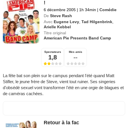
!
6 décembre 2005
|
1h 34min
|
Comédie
De
Steve Rash
Avec
Eugene Levy
,
Tad Hilgenbrink
,
Arielle Kebbel
Titre original
American Pie Presents Band Camp
Spectateurs
Mes amis
1,8
--
La fête bat son plein sur le campus pendant l'été quand Matt
Stifler, le jeune frère de Steve, vient tout ruiner. Ses singeries
d'obsédé sexuel vont transformer l'été en une orgie de blagues et
de caméras cachées.
Retour à la fac