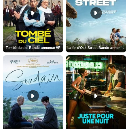
Tombé du ciel Bande-annonce VF
La fin d’Oak Street Bande-annonce VO STFR