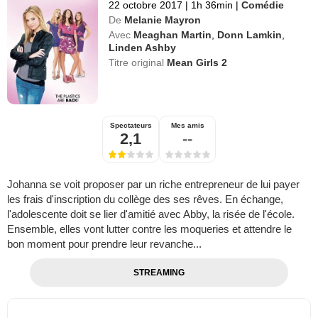
22 octobre 2017
|
1h 36min
|
Comédie
De
Melanie Mayron
Avec
Meaghan Martin
,
Donn Lamkin
,
Linden Ashby
Titre original
Mean Girls 2
Spectateurs
Mes amis
2,1
--
Johanna se voit proposer par un riche entrepreneur de lui payer
les frais d'inscription du collège des ses rêves. En échange,
l'adolescente doit se lier d'amitié avec Abby, la risée de l'école.
Ensemble, elles vont lutter contre les moqueries et attendre le
bon moment pour prendre leur revanche...
STREAMING