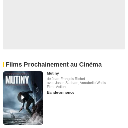
Films Prochainement au Cinéma
Mutiny
de Jean-François Richet
avec Jason Statham, Annabelle Wallis
Film - Action
Bande-annonce