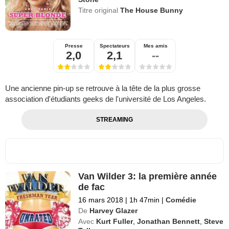
Titre original
The House Bunny
Presse
Spectateurs
Mes amis
2,0
2,1
--
Une ancienne pin-up se retrouve à la tête de la plus grosse
association d'étudiants geeks de l'université de Los Angeles.
STREAMING
Van Wilder 3: la première année
de fac
16 mars 2018
|
1h 47min
|
Comédie
De
Harvey Glazer
Avec
Kurt Fuller
,
Jonathan Bennett
,
Steve