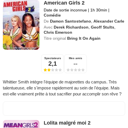
American Girls 2
Date de sortie inconnue
|
1h 30min
|
Comédie
De
Damon Santostefano
,
Alexander Carle
Avec
Derek Richardson
,
Geoff Stults
,
Chris Emerson
Titre original
Bring It On Again
Spectateurs
Mes amis
2,1
--
Whittier Smith intègre l'équipe de majorettes du campus. Très
talentueuse, elle s'impose rapidement au sein de l'équipe. Mais
est-elle vraiment prête à tout sacrifier pour accomplir son rêve ?
Lolita malgré moi 2