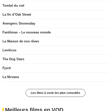
Tombé du ciel
La fin d’Oak Street
Avengers: Doomsday
Fantômas – Le nouveau monde
La Maison de nos rêves
Leviticus
The Dog Stars
Fjord
La Nirvana
Les films à venir les plus consultés
Meilleurs films en VOD