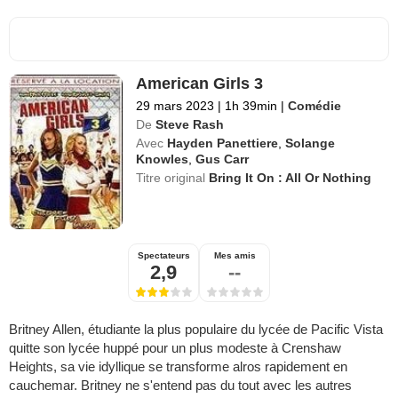
American Girls 3
29 mars 2023
|
1h 39min
|
Comédie
De
Steve Rash
Avec
Hayden Panettiere
,
Solange
Knowles
,
Gus Carr
Titre original
Bring It On : All Or Nothing
Spectateurs
Mes amis
2,9
--
Britney Allen, étudiante la plus populaire du lycée de Pacific Vista
quitte son lycée huppé pour un plus modeste à Crenshaw
Heights, sa vie idyllique se transforme alros rapidement en
cauchemar. Britney ne s'entend pas du tout avec les autres