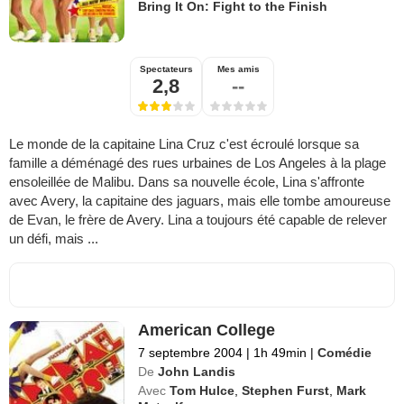
Bring It On: Fight to the Finish
Spectateurs
Mes amis
2,8
--
Le monde de la capitaine Lina Cruz c'est écroulé lorsque sa
famille a déménagé des rues urbaines de Los Angeles à la plage
ensoleillée de Malibu. Dans sa nouvelle école, Lina s'affronte
avec Avery, la capitaine des jaguars, mais elle tombe amoureuse
de Evan, le frère de Avery. Lina a toujours été capable de relever
un défi, mais ...
American College
7 septembre 2004
|
1h 49min
|
Comédie
De
John Landis
Avec
Tom Hulce
,
Stephen Furst
,
Mark