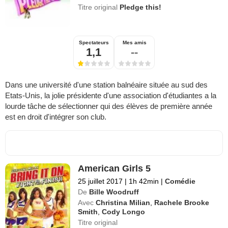
Titre original
Pledge this!
Spectateurs
Mes amis
1,1
--
Dans une université d'une station balnéaire située au sud des
Etats-Unis, la jolie présidente d'une association d'étudiantes a la
lourde tâche de sélectionner qui des élèves de première année
est en droit d'intégrer son club.
American Girls 5
25 juillet 2017
|
1h 42min
|
Comédie
De
Bille Woodruff
Avec
Christina Milian
,
Rachele Brooke
Smith
,
Cody Longo
Titre original