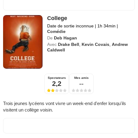
College
Date de sortie inconnue
|
1h 34min
|
Comédie
De
Deb Hagan
Avec
Drake Bell
,
Kevin Covais
,
Andrew
Caldwell
Spectateurs
Mes amis
2,2
--
Trois jeunes lycéens vont vivre un week-end d'enfer lorsqu'ils
visitent un collège voisin.