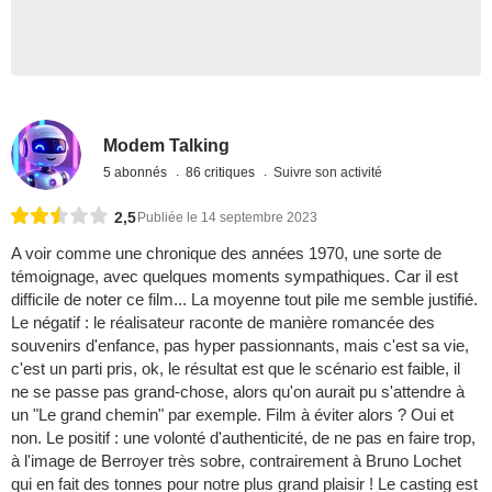
Modem Talking
5 abonnés
86 critiques
Suivre son activité
2,5
Publiée le 14 septembre 2023
A voir comme une chronique des années 1970, une sorte de
témoignage, avec quelques moments sympathiques. Car il est
difficile de noter ce film... La moyenne tout pile me semble justifié.
Le négatif : le réalisateur raconte de manière romancée des
souvenirs d'enfance, pas hyper passionnants, mais c'est sa vie,
c'est un parti pris, ok, le résultat est que le scénario est faible, il
ne se passe pas grand-chose, alors qu'on aurait pu s'attendre à
un "Le grand chemin" par exemple. Film à éviter alors ? Oui et
non. Le positif : une volonté d'authenticité, de ne pas en faire trop,
à l'image de Berroyer très sobre, contrairement à Bruno Lochet
qui en fait des tonnes pour notre plus grand plaisir ! Le casting est