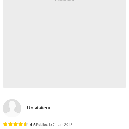
Un visiteur
4,5
Publiée le 7 mars 2012