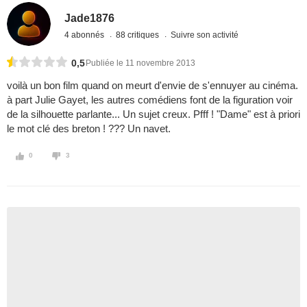
Jade1876
4 abonnés
88 critiques
Suivre son activité
0,5
Publiée le 11 novembre 2013
voilà un bon film quand on meurt d'envie de s'ennuyer au cinéma.
à part Julie Gayet, les autres comédiens font de la figuration voir
de la silhouette parlante... Un sujet creux. Pfff ! "Dame" est à priori
le mot clé des breton ! ??? Un navet.
0
3