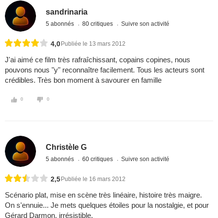
sandrinaria
5 abonnés
80 critiques
Suivre son activité
4,0
Publiée le 13 mars 2012
J'ai aimé ce film très rafraîchissant, copains copines, nous
pouvons nous "y" reconnaître facilement. Tous les acteurs sont
crédibles. Très bon moment à savourer en famille
0
0
Christèle G
5 abonnés
60 critiques
Suivre son activité
2,5
Publiée le 16 mars 2012
Scénario plat, mise en scène très linéaire, histoire très maigre.
On s'ennuie... Je mets quelques étoiles pour la nostalgie, et pour
Gérard Darmon, irrésistible.