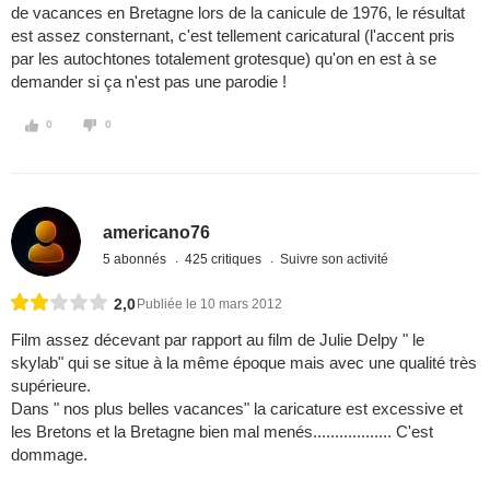
de vacances en Bretagne lors de la canicule de 1976, le résultat
est assez consternant, c'est tellement caricatural (l'accent pris
par les autochtones totalement grotesque) qu'on en est à se
demander si ça n'est pas une parodie !
0
0
americano76
5 abonnés
425 critiques
Suivre son activité
2,0
Publiée le 10 mars 2012
Film assez décevant par rapport au film de Julie Delpy " le
skylab" qui se situe à la même époque mais avec une qualité très
supérieure.
Dans " nos plus belles vacances" la caricature est excessive et
les Bretons et la Bretagne bien mal menés.................. C'est
dommage.