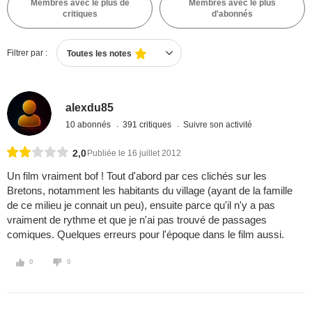
Membres avec le plus de
Membres avec le plus
critiques
d'abonnés
Filtrer par :
Toutes les notes
alexdu85
10 abonnés
391 critiques
Suivre son activité
2,0
Publiée le 16 juillet 2012
Un film vraiment bof ! Tout d'abord par ces clichés sur les
Bretons, notamment les habitants du village (ayant de la famille
de ce milieu je connait un peu), ensuite parce qu'il n'y a pas
vraiment de rythme et que je n'ai pas trouvé de passages
comiques. Quelques erreurs pour l'époque dans le film aussi.
0
0