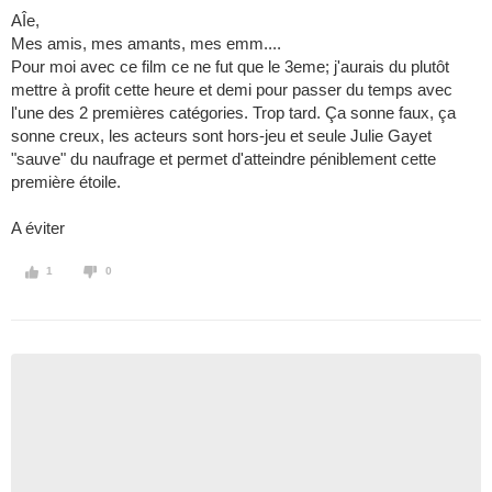
AÎe,
Mes amis, mes amants, mes emm....
Pour moi avec ce film ce ne fut que le 3eme; j'aurais du plutôt
mettre à profit cette heure et demi pour passer du temps avec
l'une des 2 premières catégories. Trop tard. Ça sonne faux, ça
sonne creux, les acteurs sont hors-jeu et seule Julie Gayet
"sauve" du naufrage et permet d'atteindre péniblement cette
première étoile.
A éviter
1
0