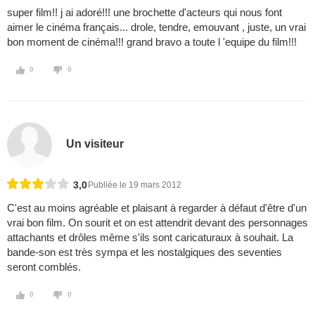
super film!! j ai adoré!!! une brochette d'acteurs qui nous font
aimer le cinéma français... drole, tendre, emouvant , juste, un vrai
bon moment de cinéma!!! grand bravo a toute l 'equipe du film!!!
0
0
Un visiteur
3,0
Publiée le 19 mars 2012
C'est au moins agréable et plaisant à regarder à défaut d'être d'un
vrai bon film. On sourit et on est attendrit devant des personnages
attachants et drôles même s'ils sont caricaturaux à souhait. La
bande-son est très sympa et les nostalgiques des seventies
seront comblés.
0
0