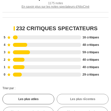
1175 notes
En savoir plus sur les notes spectateurs d'AlloCiné
232 CRITIQUES SPECTATEURS
5
16 critiques
4
48 critiques
3
59 critiques
2
40 critiques
1
40 critiques
0
29 critiques
Trier par :
Les plus utiles
Les plus récentes