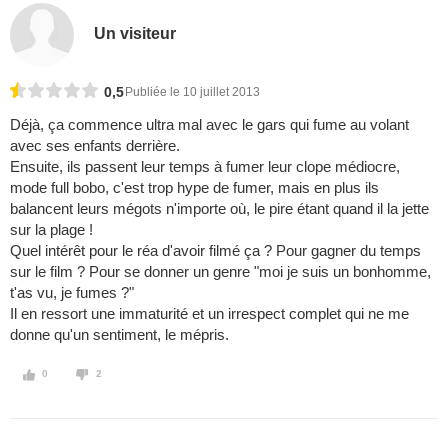
Un visiteur
0,5
Publiée le 10 juillet 2013
Déjà, ça commence ultra mal avec le gars qui fume au volant
avec ses enfants derrière.
Ensuite, ils passent leur temps à fumer leur clope médiocre,
mode full bobo, c'est trop hype de fumer, mais en plus ils
balancent leurs mégots n'importe où, le pire étant quand il la jette
sur la plage !
Quel intérêt pour le réa d'avoir filmé ça ? Pour gagner du temps
sur le film ? Pour se donner un genre "moi je suis un bonhomme,
t'as vu, je fumes ?"
Il en ressort une immaturité et un irrespect complet qui ne me
donne qu'un sentiment, le mépris.
0
2