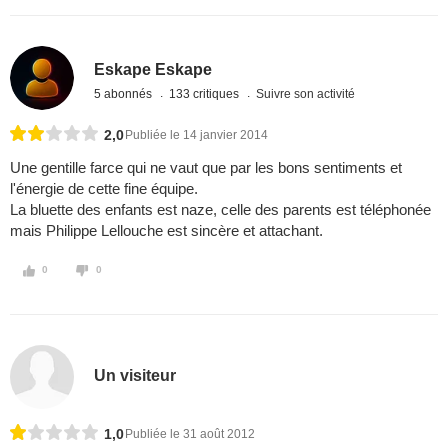
Eskape Eskape
5 abonnés
133 critiques
Suivre son activité
2,0
Publiée le 14 janvier 2014
Une gentille farce qui ne vaut que par les bons sentiments et
l'énergie de cette fine équipe.
La bluette des enfants est naze, celle des parents est téléphonée
mais Philippe Lellouche est sincère et attachant.
0
0
Un visiteur
1,0
Publiée le 31 août 2012