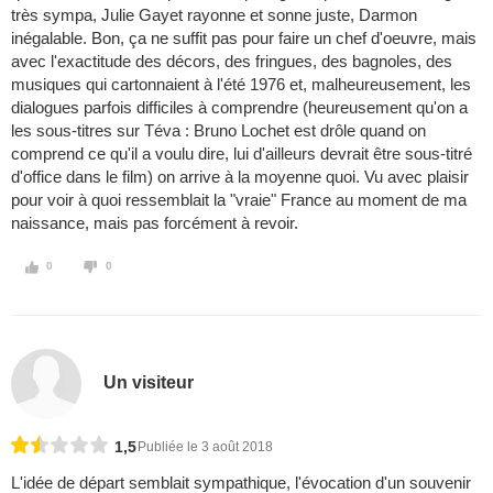
très sympa, Julie Gayet rayonne et sonne juste, Darmon
inégalable. Bon, ça ne suffit pas pour faire un chef d'oeuvre, mais
avec l'exactitude des décors, des fringues, des bagnoles, des
musiques qui cartonnaient à l'été 1976 et, malheureusement, les
dialogues parfois difficiles à comprendre (heureusement qu'on a
les sous-titres sur Téva : Bruno Lochet est drôle quand on
comprend ce qu'il a voulu dire, lui d'ailleurs devrait être sous-titré
d'office dans le film) on arrive à la moyenne quoi. Vu avec plaisir
pour voir à quoi ressemblait la "vraie" France au moment de ma
naissance, mais pas forcément à revoir.
0
0
Un visiteur
1,5
Publiée le 3 août 2018
L'idée de départ semblait sympathique, l'évocation d'un souvenir