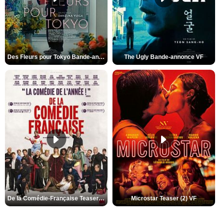
Des Fleurs pour Tokyo Bande-annonce VO STFR
The Ugly Bande-annonce VF
De la Comédie-Française Teaser (3) VF
Microstar Teaser (2) VF