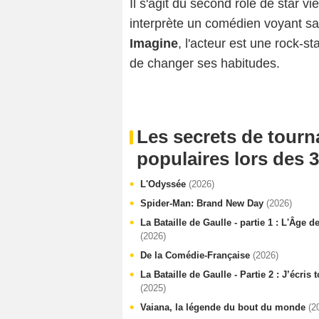
Il s'agit du second rôle de star vi
interprète un comédien voyant sa 
Imagine
, l'acteur est une rock-st
de changer ses habitudes.
Les secrets de tourn
populaires lors des 3
L'Odyssée
(2026)
Spider-Man: Brand New Day
(2026)
La Bataille de Gaulle - partie 1 : L'Âge d
(2026)
De la Comédie-Française
(2026)
La Bataille de Gaulle - Partie 2 : J’écris
(2025)
Vaiana, la légende du bout du monde
(2