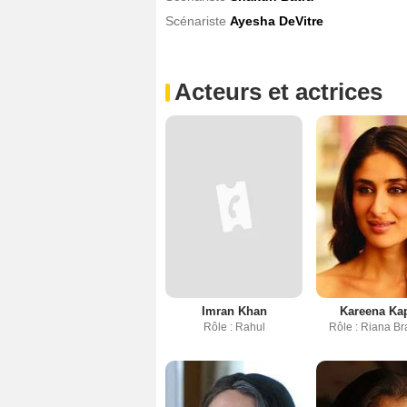
Scénariste
Ayesha DeVitre
Acteurs et actrices
Imran Khan
Kareena Ka
Rôle : Rahul
Rôle : Riana B