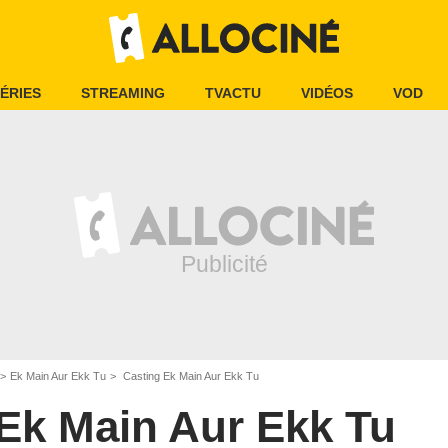
ÉRIES
STREAMING
TVACTU
VIDÉOS
VOD
Ek Main Aur Ekk Tu
Casting Ek Main Aur Ekk Tu
Ek Main Aur Ekk Tu