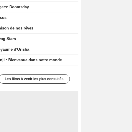
gers: Doomsday
icus
ison de nos rêves
og Stars
oyaume d'Orïsha
ji : Bienvenue dans notre monde
Les films à venir les plus consultés