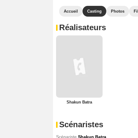
Accueil
Casting
Photos
Fi
Réalisateurs
Shakun Batra
Scénaristes
Scénariste
Shakun Batra