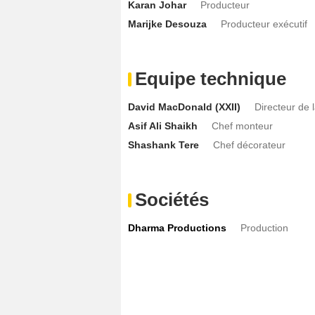
Karan Johar
Producteur
Marijke Desouza
Producteur exécutif
Equipe technique
David MacDonald (XXII)
Directeur de 
Asif Ali Shaikh
Chef monteur
Shashank Tere
Chef décorateur
Sociétés
Dharma Productions
Production