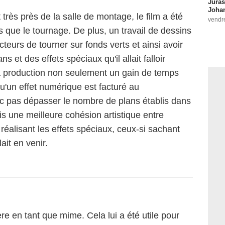
Juras
Johan
très près de la salle de montage, le film a été
vendr
ue le tournage. De plus, un travail de dessins
cteurs de tourner sur fonds verts et ainsi avoir
 et des effets spéciaux qu'il allait falloir
a production non seulement un gain de temps
u'un effet numérique est facturé au
c pas dépasser le nombre de plans établis dans
is une meilleure cohésion artistique entre
éalisant les effets spéciaux, ceux-si sachant
ait en venir.
re en tant que mime. Cela lui a été utile pour