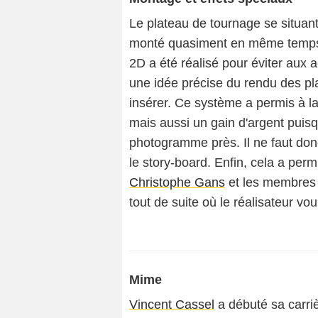
Le plateau de tournage se situant 
monté quasiment en même temps q
2D a été réalisé pour éviter aux a
une idée précise du rendu des plans
insérer. Ce système a permis à l
mais aussi un gain d'argent puisq
photogramme près. Il ne faut don
le story-board. Enfin, cela a perm
Christophe Gans
et les membres r
tout de suite où le réalisateur voul
Mime
Vincent Cassel
a débuté sa carriè