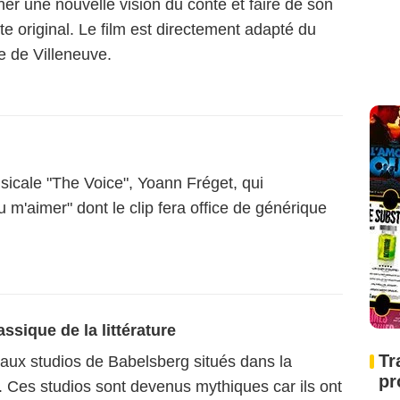
nner une nouvelle vision du conte et faire de son
te original. Le film est directement adapté du
 de Villeneuve.
sicale "The Voice", Yoann Fréget, qui
 m'aimer" dont le clip fera office de générique
ssique de la littérature
Tr
 aux studios de Babelsberg situés dans la
pr
. Ces studios sont devenus mythiques car ils ont