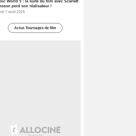
sic World 5 : la suite du film avec Scarlett
sson perd son réalisateur !
edi 7 août 2026
Actus Tournages de film