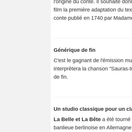
l'origine du conte. Il souhaite do
film la première adaptation du tex
conte publié en 1740 par Madame
Générique de fin
C'est le gagnant de l'émission mu
interprètera la chanson "Sauras-tu
de fin.
Un studio classique pour un cla
La Belle et La Bête
a été tourné
banlieue berlinoise en Allemagne