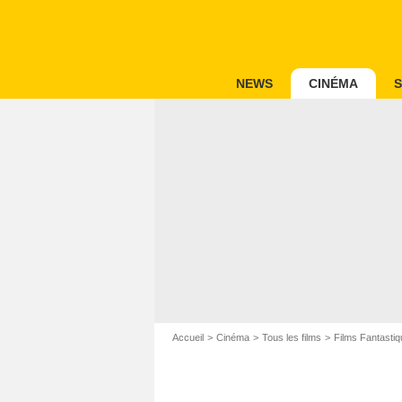
NEWS
CINÉMA
S
Accueil
Cinéma
Tous les films
Films Fantastiq