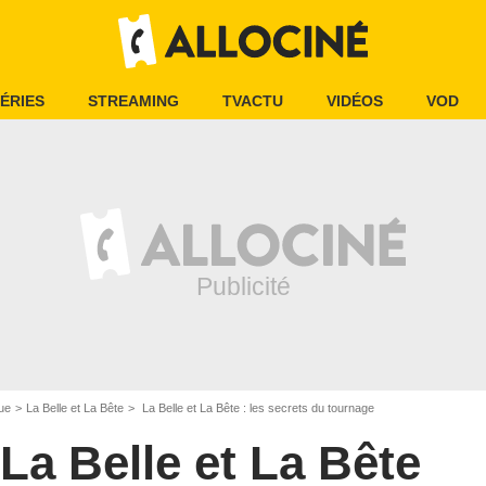
ÉRIES
STREAMING
TVACTU
VIDÉOS
VOD
ue
La Belle et La Bête
La Belle et La Bête : les secrets du tournage
La Belle et La Bête