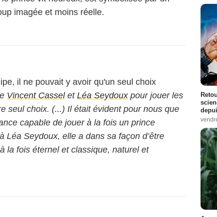
up imagée et moins réelle.
pe, il ne pouvait y avoir qu'un seul choix
ue
Vincent Cassel
et
Léa Seydoux
pour jouer les
Retou
scien
re seul choix. (...) Il était évident pour nous que
depui
vendr
ance capable de jouer à la fois un prince
 à Léa Seydoux, elle a dans sa façon d’être
la fois éternel et classique, naturel et