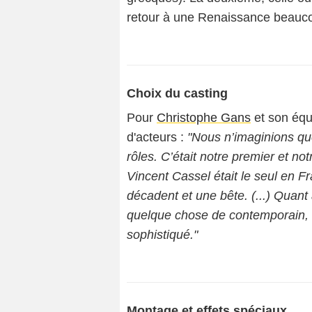
retour à une Renaissance beauco
Choix du casting
Pour
Christophe Gans
et son équi
d'acteurs :
"Nous n’imaginions q
rôles. C’était notre premier et not
Vincent Cassel était le seul en Fr
décadent et une bête. (...) Quant
quelque chose de contemporain, à 
sophistiqué."
Montage et effets spéciaux