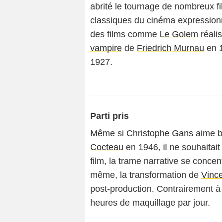
abrité le tournage de nombreux 
classiques du cinéma expressionn
des films comme
Le Golem
réali
vampire
de
Friedrich Murnau
en 1
1927.
Parti pris
Même si
Christophe Gans
aime b
Cocteau
en 1946, il ne souhaitai
film, la trame narrative se conce
même, la transformation de
Vinc
post-production. Contrairement 
heures de maquillage par jour.