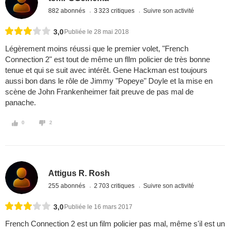
882 abonnés
3 323 critiques
Suivre son activité
3,0
Publiée le 28 mai 2018
Légèrement moins réussi que le premier volet, "French
Connection 2" est tout de même un fllm policier de très bonne
tenue et qui se suit avec intérêt. Gene Hackman est toujours
aussi bon dans le rôle de Jimmy "Popeye" Doyle et la mise en
scène de John Frankenheimer fait preuve de pas mal de
panache.
0
2
Attigus R. Rosh
255 abonnés
2 703 critiques
Suivre son activité
3,0
Publiée le 16 mars 2017
French Connection 2 est un film policier pas mal, même s'il est un