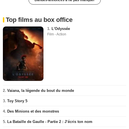
Bandes-annonces à ne pas manquer
Top films au box office
1.
L'Odyssée
Film - Action
2.
Vaiana, la légende du bout du monde
3.
Toy Story 5
4.
Des Minions et des monstres
5.
La Bataille de Gaulle - Partie 2 : J’écris ton nom