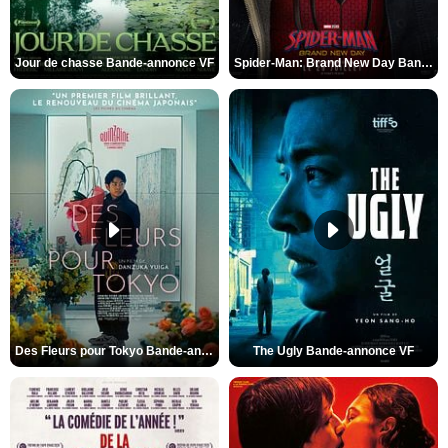
Jour de chasse Bande-annonce VF
Spider-Man: Brand New Day Bande-annonce (3) VO STFR
Des Fleurs pour Tokyo Bande-annonce VO STFR
The Ugly Bande-annonce VF