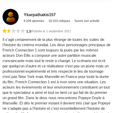
Ykarpathakis157
6 209 abonnés
18 103 critiques
Suivre son activité
1,5
Publiée le 1 septembre 2021
Il s'agit certainement de la plus étrange de toutes les suites de
l'histoire du cinéma mondial. Les deux personnages principaux de
French Connection 1 sont toujours là joués par les mêmes
acteurs Don Ellis a composé une autre partition musicale
convaincante mais tout le reste a changé. Le scénario est écrit
par quelqu'un d'autre et ce réalisateur n'est pas un jeune mais un
professionnel expérimenté et très respecté le lieu de tournage
n'est pas New York mais Marseille en France pour toute la durée
du film. French Connection 1 est à mon sens une situation. Les
acteurs les événements et leur environnement constituent un tout
que le spectateur a aimé et tout se tient ce qui fait de du premier
un grand film. Dans le deux nous rencontrons Popeye Doyle à
Marseille. Et dès le premier instant il devient très clair que Popeye
ne s'adapte pas a l'histoire et c'est essentiellement l'histoire de