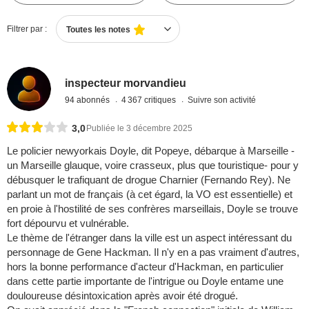
Filtrer par :
Toutes les notes
inspecteur morvandieu
94 abonnés
4 367 critiques
Suivre son activité
3,0
Publiée le 3 décembre 2025
Le policier newyorkais Doyle, dit Popeye, débarque à Marseille -
un Marseille glauque, voire crasseux, plus que touristique- pour y
débusquer le trafiquant de drogue Charnier (Fernando Rey). Ne
parlant un mot de français (à cet égard, la VO est essentielle) et
en proie à l'hostilité de ses confrères marseillais, Doyle se trouve
fort dépourvu et vulnérable.
Le thème de l'étranger dans la ville est un aspect intéressant du
personnage de Gene Hackman. Il n'y en a pas vraiment d'autres,
hors la bonne performance d'acteur d'Hackman, en particulier
dans cette partie importante de l'intrigue ou Doyle entame une
douloureuse désintoxication après avoir été drogué.