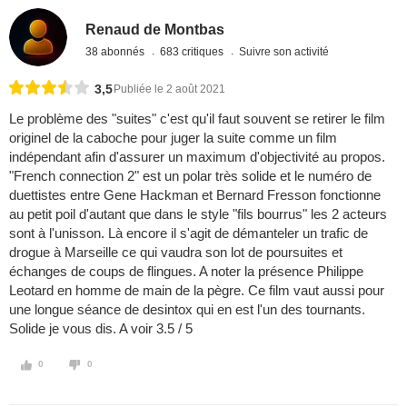
Renaud de Montbas
38 abonnés
683 critiques
Suivre son activité
3,5
Publiée le 2 août 2021
Le problème des "suites" c'est qu'il faut souvent se retirer le film
originel de la caboche pour juger la suite comme un film
indépendant afin d'assurer un maximum d'objectivité au propos.
"French connection 2" est un polar très solide et le numéro de
duettistes entre Gene Hackman et Bernard Fresson fonctionne
au petit poil d'autant que dans le style "fils bourrus" les 2 acteurs
sont à l'unisson. Là encore il s'agit de démanteler un trafic de
drogue à Marseille ce qui vaudra son lot de poursuites et
échanges de coups de flingues. A noter la présence Philippe
Leotard en homme de main de la pègre. Ce film vaut aussi pour
une longue séance de desintox qui en est l'un des tournants.
Solide je vous dis. A voir 3.5 / 5
0
0