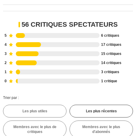
56 CRITIQUES SPECTATEURS
5
6 critiques
4
17 critiques
3
15 critiques
2
14 critiques
1
3 critiques
0
1 critique
Trier par :
Les plus utiles
Les plus récentes
Membres avec le plus de
Membres avec le plus
critiques
d'abonnés