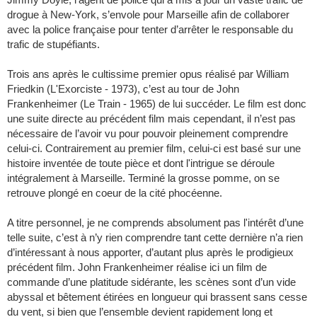
drogue à New-York, s’envole pour Marseille afin de collaborer
avec la police française pour tenter d’arrêter le responsable du
trafic de stupéfiants.
Trois ans après le cultissime premier opus réalisé par William
Friedkin (L'Exorciste - 1973), c’est au tour de John
Frankenheimer (Le Train - 1965) de lui succéder. Le film est donc
une suite directe au précédent film mais cependant, il n’est pas
nécessaire de l’avoir vu pour pouvoir pleinement comprendre
celui-ci. Contrairement au premier film, celui-ci est basé sur une
histoire inventée de toute pièce et dont l'intrigue se déroule
intégralement à Marseille. Terminé la grosse pomme, on se
retrouve plongé en coeur de la cité phocéenne.
A titre personnel, je ne comprends absolument pas l'intérêt d’une
telle suite, c’est à n’y rien comprendre tant cette dernière n’a rien
d’intéressant à nous apporter, d’autant plus après le prodigieux
précédent film. John Frankenheimer réalise ici un film de
commande d’une platitude sidérante, les scènes sont d’un vide
abyssal et bêtement étirées en longueur qui brassent sans cesse
du vent, si bien que l’ensemble devient rapidement long et