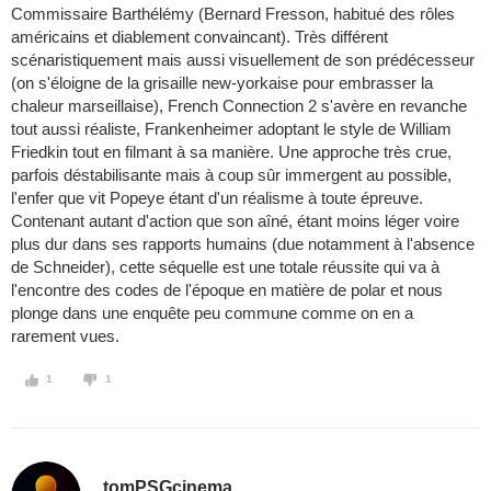
Commissaire Barthélémy (Bernard Fresson, habitué des rôles
américains et diablement convaincant). Très différent
scénaristiquement mais aussi visuellement de son prédécesseur
(on s'éloigne de la grisaille new-yorkaise pour embrasser la
chaleur marseillaise), French Connection 2 s'avère en revanche
tout aussi réaliste, Frankenheimer adoptant le style de William
Friedkin tout en filmant à sa manière. Une approche très crue,
parfois déstabilisante mais à coup sûr immergent au possible,
l'enfer que vit Popeye étant d'un réalisme à toute épreuve.
Contenant autant d'action que son aîné, étant moins léger voire
plus dur dans ses rapports humains (due notamment à l'absence
de Schneider), cette séquelle est une totale réussite qui va à
l'encontre des codes de l'époque en matière de polar et nous
plonge dans une enquête peu commune comme on en a
rarement vues.
1
1
tomPSGcinema