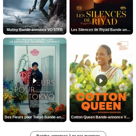
Mutiny Bande-annonce VO STFR
Les Silences de Riyad Bande-annonce VO STFR
Des Fleurs pour Tokyo Bande-annonce VO STFR
Cotton Queen Bande-annonce VO STFR