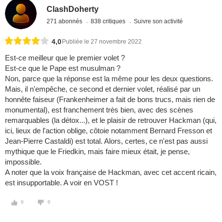
ClashDoherty
271 abonnés
838 critiques
Suivre son activité
4,0
Publiée le 27 novembre 2022
Est-ce meilleur que le premier volet ?
Est-ce que le Pape est musulman ?
Non, parce que la réponse est la même pour les deux questions.
Mais, il n'empêche, ce second et dernier volet, réalisé par un
honnête faiseur (Frankenheimer a fait de bons trucs, mais rien de
monumental), est franchement très bien, avec des scènes
remarquables (la détox...), et le plaisir de retrouver Hackman (qui,
ici, lieux de l'action oblige, côtoie notamment Bernard Fresson et
Jean-Pierre Castaldi) est total. Alors, certes, ce n'est pas aussi
mythique que le Friedkin, mais faire mieux était, je pense,
impossible.
A noter que la voix française de Hackman, avec cet accent ricain,
est insupportable. A voir en VOST !
0
0