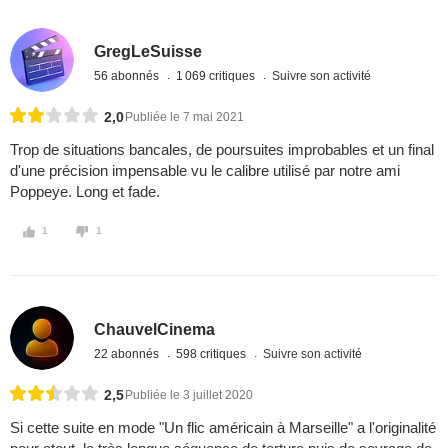
GregLeSuisse
56 abonnés
1 069 critiques
Suivre son activité
2,0
Publiée le 7 mai 2021
Trop de situations bancales, de poursuites improbables et un final
d'une précision impensable vu le calibre utilisé par notre ami
Poppeye. Long et fade.
1
1
ChauvelCinema
22 abonnés
598 critiques
Suivre son activité
2,5
Publiée le 3 juillet 2020
Si cette suite en mode "Un flic américain à Marseille" a l'originalité