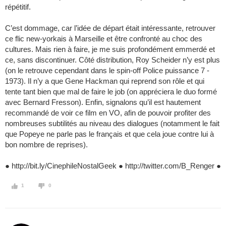
répétitif.
C’est dommage, car l’idée de départ était intéressante, retrouver
ce flic new-yorkais à Marseille et être confronté au choc des
cultures. Mais rien à faire, je me suis profondément emmerdé et
ce, sans discontinuer. Côté distribution, Roy Scheider n’y est plus
(on le retrouve cependant dans le spin-off Police puissance 7 -
1973). Il n’y a que Gene Hackman qui reprend son rôle et qui
tente tant bien que mal de faire le job (on appréciera le duo formé
avec Bernard Fresson). Enfin, signalons qu’il est hautement
recommandé de voir ce film en VO, afin de pouvoir profiter des
nombreuses subtilités au niveau des dialogues (notamment le fait
que Popeye ne parle pas le français et que cela joue contre lui à
bon nombre de reprises).
● http://bit.ly/CinephileNostalGeek ● http://twitter.com/B_Renger ●
1
0