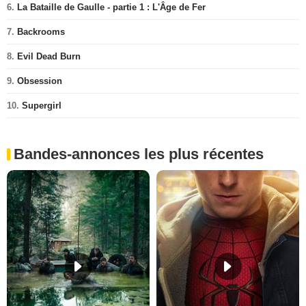
6.
La Bataille de Gaulle - partie 1 : L'Âge de Fer
7.
Backrooms
8.
Evil Dead Burn
9.
Obsession
10.
Supergirl
Bandes-annonces les plus récentes