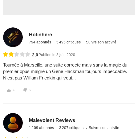
Hotinhere
794 abonnés
5 495 critiques
Suivre son activité
2,0
Publiée le 3 juin 2020
Tournée à Marseille, une suite correcte mais sans la magie du
premier opus malgré un Gene Hackman toujours impeccable.
N'est pas William Friedkin qui veut...
1
0
Malevolent Reviews
1 109 abonnés
3 207 critiques
Suivre son activité