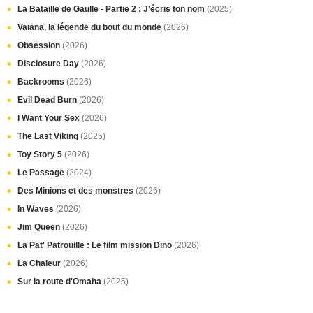
La Bataille de Gaulle - Partie 2 : J’écris ton nom
(2025)
Vaiana, la légende du bout du monde
(2026)
Obsession
(2026)
Disclosure Day
(2026)
Backrooms
(2026)
Evil Dead Burn
(2026)
I Want Your Sex
(2026)
The Last Viking
(2025)
Toy Story 5
(2026)
Le Passage
(2024)
Des Minions et des monstres
(2026)
In Waves
(2026)
Jim Queen
(2026)
La Pat' Patrouille : Le film mission Dino
(2026)
La Chaleur
(2026)
Sur la route d'Omaha
(2025)