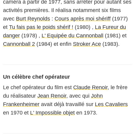
caméra à partir de 1977, sans arrêter pour autant ses
activités premières. Il réalisa notamment six films
avec
Burt Reynolds
:
Cours après moi shériff
(1977)
et
Tu fais pas le poids shérif !
(1980) ,
La Fureur du
danger
(1978) ,
L' Equipée du Cannonball
(1981) et
Cannonball 2
(1984) et enfin
Stroker Ace
(1983).
Un célèbre chef opérateur
Le chef opérateur du film est
Claude Renoir
, le frère
du réalisateur
Jean Renoir
, avec qui
John
Frankenheimer
avait déjà travaillé sur
Les Cavaliers
en 1970 et
L' Impossible objet
en 1973.