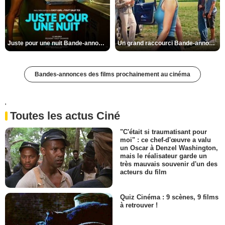
Juste pour une nuit Bande-annonce VO STFR
Un grand raccourci Bande-annonce VF
Bandes-annonces des films prochainement au cinéma
'
Toutes les actus Ciné
"C'était si traumatisant pour
moi" : ce chef-d'œuvre a valu
un Oscar à Denzel Washington,
mais le réalisateur garde un
très mauvais souvenir d'un des
acteurs du film
Quiz Cinéma : 9 scènes, 9 films
à retrouver !