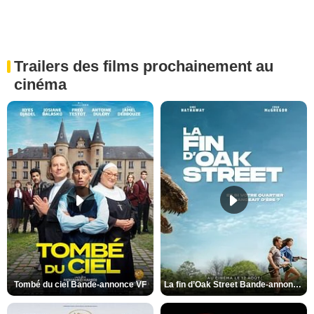
Trailers des films prochainement au
cinéma
Tombé du ciel Bande-annonce VF
La fin d’Oak Street Bande-annonce VO STFR