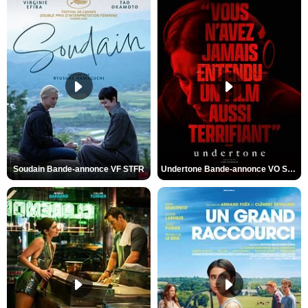
Soudain Bande-annonce VF STFR
Undertone Bande-annonce VO STFR