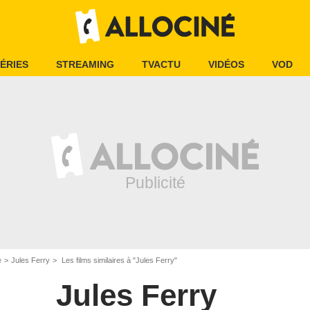
ÉRIES
STREAMING
TVACTU
VIDÉOS
VOD
e
Jules Ferry
Les films similaires à "Jules Ferry"
Jules Ferry