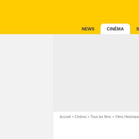
NEWS
CINÉMA
S
Accueil
Cinéma
Tous les films
Films Historiqu