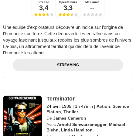
Presse
Spectateurs
Mes amis
3,4
3,3
--
Une équipe d’explorateurs découvre un indice sur l’origine de
l’humanité sur Terre. Cette découverte les entraîne dans un
voyage fascinant jusqu’aux recoins les plus sombres de l’univers.
Là-bas, un affrontement terrifiant qui décidera de l’avenir de
l’humanité les attend.
STREAMING
Terminator
24 avril 1985
|
1h 47min
|
Action
,
Science
Fiction
,
Thriller
De
James Cameron
Avec
Arnold Schwarzenegger
,
Michael
Biehn
,
Linda Hamilton