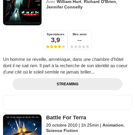
Avec
William Hurt
,
Richard O'Brien
,
Jennifer Connelly
Spectateurs
Mes amis
3,9
--
Un homme se réveille, amnésique, dans une chambre d'hôtel
dont il ne sait rien. Il part à la recherche de son identité au coeur
d'une cité où le soleil semble ne jamais briller...
STREAMING
Battle For Terra
20 octobre 2010
|
1h 25min
|
Animation
,
Science Fiction