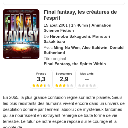
Final fantasy, les créatures de
l'esprit
15 août 2001
|
1h 46min
|
Animation
,
Science Fiction
De
Hironobu Sakaguchi
,
Monotori
Sakakibara
Avec
Ming-Na Wen
,
Alec Baldwin
,
Donald
Sutherland
Titre original
Final Fantasy, the Spirits Within
Presse
Spectateurs
Mes amis
3,3
2,9
--
En 2065, la plus grande confusion règne sur notre planète. Seuls
les plus résistants des humains vivent encore dans un univers de
désolation dominé par l'ennemi absolu : de mystérieux fantômes
qui se nourrissent en extrayant l'énergie de toute forme de vie
terrestre. Le futur de notre espèce repose sur le courage et la
volonté de ...