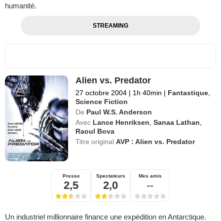
humanité.
STREAMING
Alien vs. Predator
27 octobre 2004
|
1h 40min
|
Fantastique
,
Science Fiction
De
Paul W.S. Anderson
Avec
Lance Henriksen
,
Sanaa Lathan
,
Raoul Bova
Titre original
AVP : Alien vs. Predator
Presse
Spectateurs
Mes amis
2,5
2,0
--
Un industriel millionnaire finance une expédition en Antarctique.