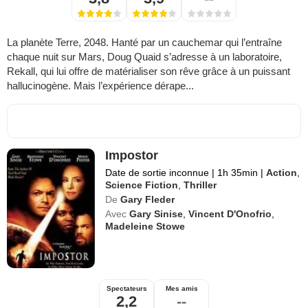
La planète Terre, 2048. Hanté par un cauchemar qui l’entraîne
chaque nuit sur Mars, Doug Quaid s’adresse à un laboratoire,
Rekall, qui lui offre de matérialiser son rêve grâce à un puissant
hallucinogène. Mais l’expérience dérape...
Impostor
Date de sortie inconnue
|
1h 35min
|
Action
,
Science Fiction
,
Thriller
De
Gary Fleder
Avec
Gary Sinise
,
Vincent D'Onofrio
,
Madeleine Stowe
Spectateurs
Mes amis
2,2
--