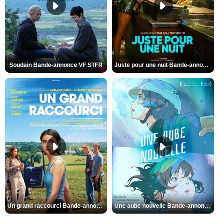
Soudain Bande-annonce VF STFR
Juste pour une nuit Bande-annonce VO STFR
Un grand raccourci Bande-annonce VF
Une aube nouvelle Bande-annonce VO STFR