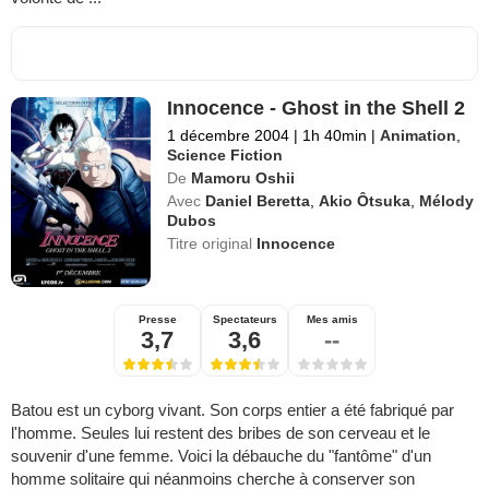
Innocence - Ghost in the Shell 2
1 décembre 2004
|
1h 40min
|
Animation
,
Science Fiction
De
Mamoru Oshii
Avec
Daniel Beretta
,
Akio Ôtsuka
,
Mélody
Dubos
Titre original
Innocence
Presse
Spectateurs
Mes amis
3,7
3,6
--
Batou est un cyborg vivant. Son corps entier a été fabriqué par
l'homme. Seules lui restent des bribes de son cerveau et le
souvenir d'une femme. Voici la débauche du "fantôme" d'un
homme solitaire qui néanmoins cherche à conserver son