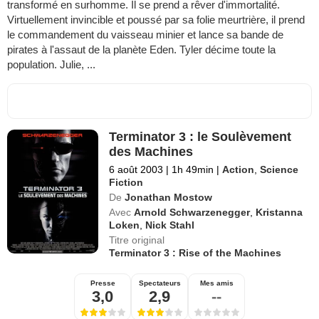
transformé en surhomme. Il se prend a rêver d'immortalité.
Virtuellement invincible et poussé par sa folie meurtrière, il prend
le commandement du vaisseau minier et lance sa bande de
pirates à l'assaut de la planète Eden. Tyler décime toute la
population. Julie, ...
Terminator 3 : le Soulèvement
des Machines
6 août 2003
|
1h 49min
|
Action
,
Science
Fiction
De
Jonathan Mostow
Avec
Arnold Schwarzenegger
,
Kristanna
Loken
,
Nick Stahl
Titre original
Terminator 3 : Rise of the Machines
Presse
Spectateurs
Mes amis
3,0
2,9
--