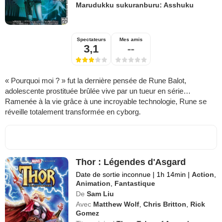
Marudukku sukuranburu: Asshuku
Spectateurs
Mes amis
3,1
--
« Pourquoi moi ? » fut la dernière pensée de Rune Balot,
adolescente prostituée brûlée vive par un tueur en série…
Ramenée à la vie grâce à une incroyable technologie, Rune se
réveille totalement transformée en cyborg.
Thor : Légendes d'Asgard
Date de sortie inconnue
|
1h 14min
|
Action
,
Animation
,
Fantastique
De
Sam Liu
Avec
Matthew Wolf
,
Chris Britton
,
Rick
Gomez