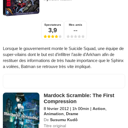
Spectateurs
Mes amis
3,9
--
Lorsque le gouvernement monte le Suicide Squad, une équipe de
super-vilains dont le but est d’infiltrer l’asile d’Arkham afin de
restituer des informations de très haute importance que le Sphinx
a volées, Batman se retrouve très vite impliqué.
Mardock Scramble: The First
Compression
8 février 2012
|
1h 00min
|
Action
,
Animation
,
Drame
De
Susumu Kudô
Titre original