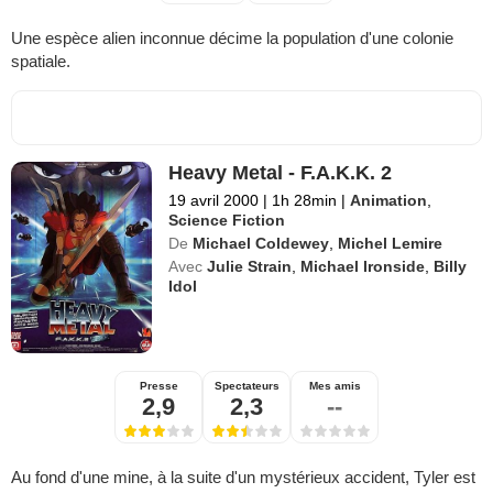
Une espèce alien inconnue décime la population d'une colonie
spatiale.
Heavy Metal - F.A.K.K. 2
19 avril 2000
|
1h 28min
|
Animation
,
Science Fiction
De
Michael Coldewey
,
Michel Lemire
Avec
Julie Strain
,
Michael Ironside
,
Billy
Idol
Presse
Spectateurs
Mes amis
2,9
2,3
--
Au fond d'une mine, à la suite d'un mystérieux accident, Tyler est