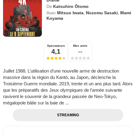
Drame
De
Katsuhiro Ôtomo
Avec
Mitsuo Iwata
,
Nozomu Sasaki
,
Mami
Koyama
Spectateurs
Mes amis
4,1
--
Juillet 1988. L’utilisation d’une nouvelle arme de destruction
massive dans la région du Kantō, au Japon, déclenche la
Troisième Guerre mondiale. 2019, trente et un ans plus tard. Alors
que les préparatifs des Jeux olympiques de l’année suivante
ravivent le souvenir de la grandeur passée de Neo-Tokyo,
mégalopole bâtie sur la baie de ...
STREAMING