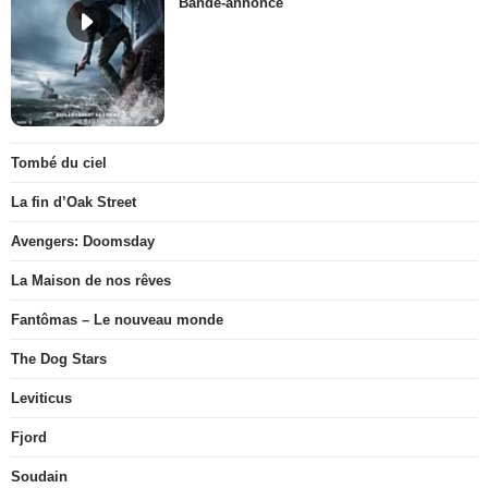
Bande-annonce
Tombé du ciel
La fin d’Oak Street
Avengers: Doomsday
La Maison de nos rêves
Fantômas – Le nouveau monde
The Dog Stars
Leviticus
Fjord
Soudain