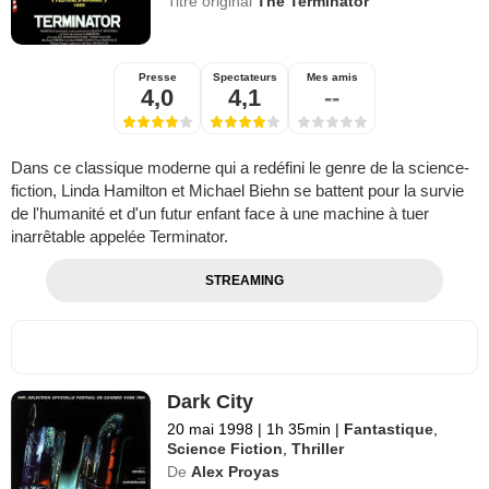
Titre original
The Terminator
Presse
Spectateurs
Mes amis
4,0
4,1
--
Dans ce classique moderne qui a redéfini le genre de la science-
fiction, Linda Hamilton et Michael Biehn se battent pour la survie
de l'humanité et d'un futur enfant face à une machine à tuer
inarrêtable appelée Terminator.
STREAMING
Dark City
20 mai 1998
|
1h 35min
|
Fantastique
,
Science Fiction
,
Thriller
De
Alex Proyas