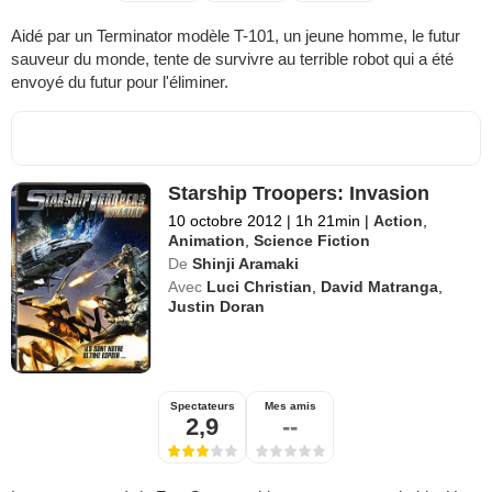
Aidé par un Terminator modèle T-101, un jeune homme, le futur
sauveur du monde, tente de survivre au terrible robot qui a été
envoyé du futur pour l'éliminer.
Starship Troopers: Invasion
10 octobre 2012
|
1h 21min
|
Action
,
Animation
,
Science Fiction
De
Shinji Aramaki
Avec
Luci Christian
,
David Matranga
,
Justin Doran
Spectateurs
Mes amis
2,9
--