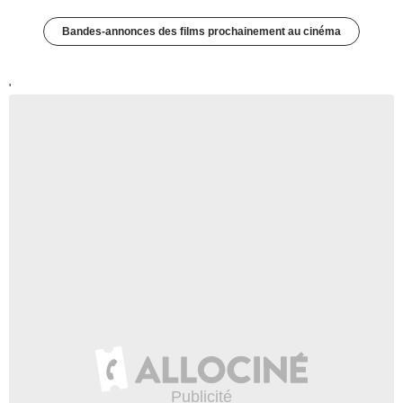
Bandes-annonces des films prochainement au cinéma
'