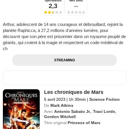
Spectateurs
Mes amis
2,3
--
Arthur, adolescent de 14 ans courageux et débrouillard, rejoint la
planète Raphicca, à 27,2 millions d'années lumière, pour
découvrir que son père est prisonnier dans un royaume peuplé de
géants, qui croient à la magie et respectent un code médiéval de
ch
STREAMING
Les chroniques de Mars
5 avril 2023
|
1h 30min
|
Science Fiction
De
Mark Atkins
Avec
Antonio Sabato Jr.
,
Traci Lords
,
Gordon Mitchell
Titre original
Princess of Mars