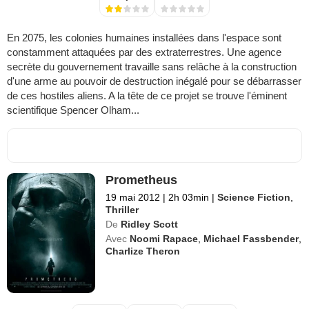
En 2075, les colonies humaines installées dans l'espace sont
constamment attaquées par des extraterrestres. Une agence
secrète du gouvernement travaille sans relâche à la construction
d'une arme au pouvoir de destruction inégalé pour se débarrasser
de ces hostiles aliens. A la tête de ce projet se trouve l'éminent
scientifique Spencer Olham...
Prometheus
19 mai 2012
|
2h 03min
|
Science Fiction
,
Thriller
De
Ridley Scott
Avec
Noomi Rapace
,
Michael Fassbender
,
Charlize Theron