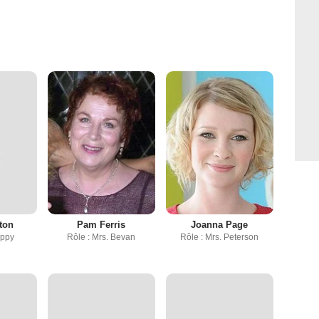
ton
Pam Ferris
Joanna Page
oppy
Rôle : Mrs. Bevan
Rôle : Mrs. Peterson