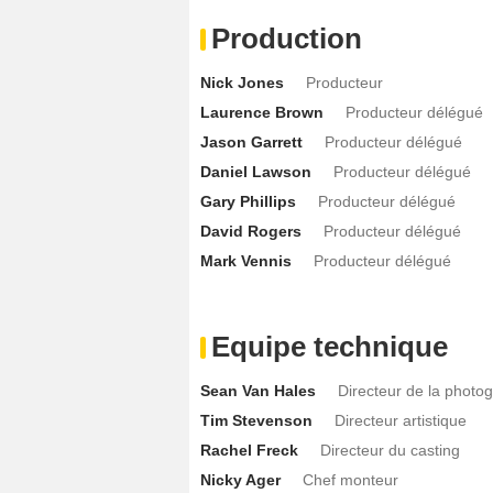
Production
Nick Jones
Producteur
Laurence Brown
Producteur délégué
Jason Garrett
Producteur délégué
Daniel Lawson
Producteur délégué
Gary Phillips
Producteur délégué
David Rogers
Producteur délégué
Mark Vennis
Producteur délégué
Equipe technique
Sean Van Hales
Directeur de la photo
Tim Stevenson
Directeur artistique
Rachel Freck
Directeur du casting
Nicky Ager
Chef monteur