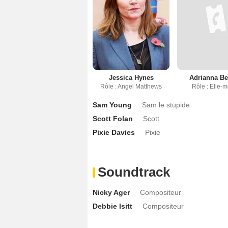
Jessica Hynes
Adrianna Be
Rôle : Angel Matthews
Rôle : Elle-
Sam Young
Sam le stupide
Scott Folan
Scott
Pixie Davies
Pixie
Soundtrack
Nicky Ager
Compositeur
Debbie Isitt
Compositeur