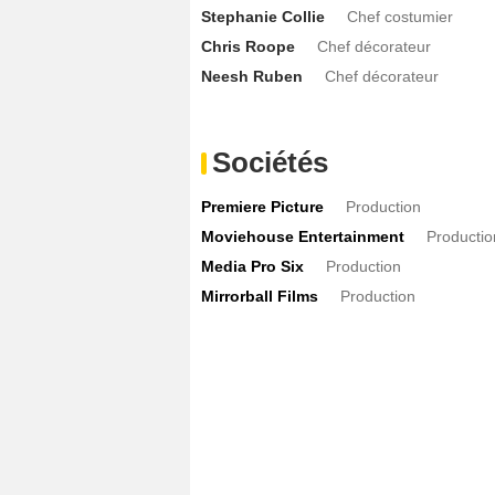
Stephanie Collie
Chef costumier
Chris Roope
Chef décorateur
Neesh Ruben
Chef décorateur
Sociétés
Premiere Picture
Production
Moviehouse Entertainment
Productio
Media Pro Six
Production
Mirrorball Films
Production