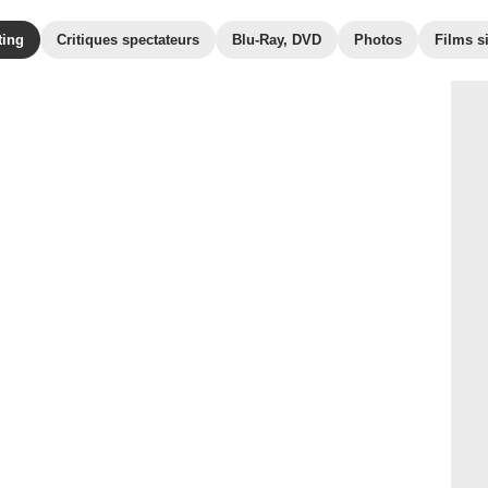
ting
Critiques spectateurs
Blu-Ray, DVD
Photos
Films s