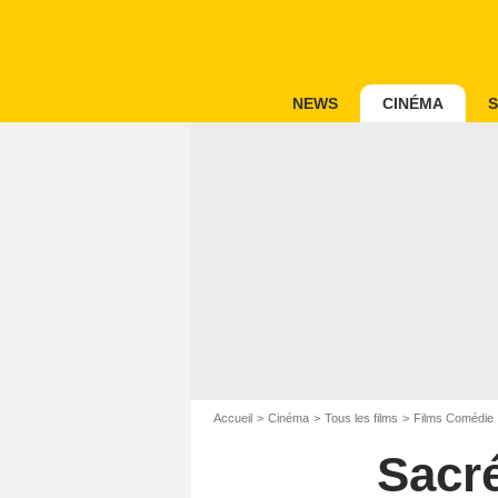
NEWS
CINÉMA
S
Accueil
Cinéma
Tous les films
Films Comédie
Sacré