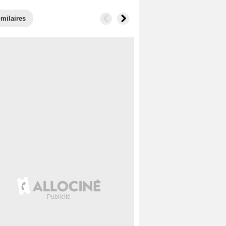
imilaires