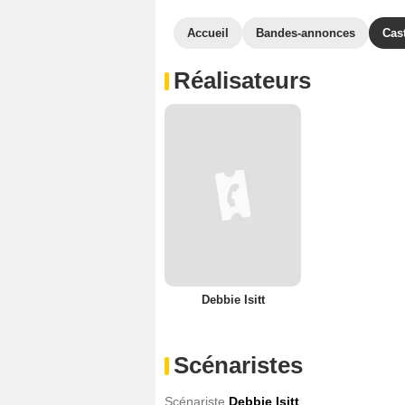
Accueil
Bandes-annonces
Cas
Réalisateurs
Debbie Isitt
Scénaristes
Scénariste
Debbie Isitt