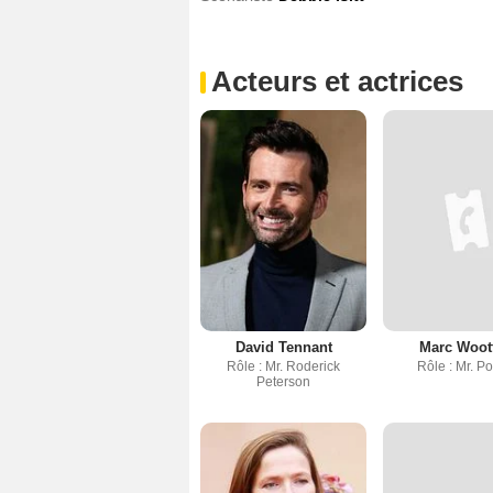
Acteurs et actrices
David Tennant
Marc Woot
Rôle : Mr. Roderick
Rôle : Mr. P
Peterson