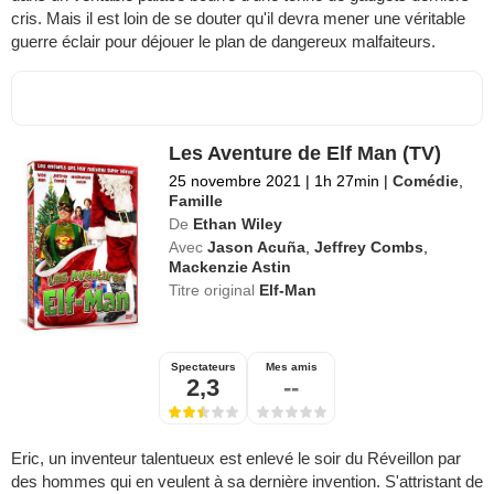
cris. Mais il est loin de se douter qu'il devra mener une véritable
guerre éclair pour déjouer le plan de dangereux malfaiteurs.
Les Aventure de Elf Man (TV)
25 novembre 2021
|
1h 27min
|
Comédie
,
Famille
De
Ethan Wiley
Avec
Jason Acuña
,
Jeffrey Combs
,
Mackenzie Astin
Titre original
Elf-Man
Spectateurs
Mes amis
2,3
--
Eric, un inventeur talentueux est enlevé le soir du Réveillon par
des hommes qui en veulent à sa dernière invention. S'attristant de