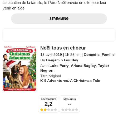
la situation de la famille, le Père-Noël envoie un elfe pour leur
venir en aide.
STREAMING
Noël tous en choeur
13 avril 2019
|
1h 25min
|
Comédie
,
Famille
De
Benjamin Gourley
Avec
Luke Perry
,
Ariana Bagley
,
Taylor
Negron
Titre original
K-9 Adventures: A Christmas Tale
Spectateurs
Mes amis
2,2
--