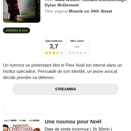
Dylan McDermott
Titre original
Miracle on 34th Street
Dès 8 ans
Spectateurs
Mes amis
3,7
--
Un homme se prétendant être le Père Noël est interné dans un
institut spécialisé. Persuadé de son identité, un jeune avocat
décide prendre sa défense.
STREAMING
Une nounou pour Noël
Date de sortie inconnue
|
1h 30min
|