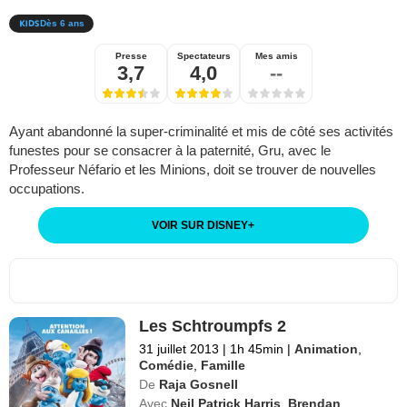
Dès 6 ans
Presse
Spectateurs
Mes amis
3,7
4,0
--
Ayant abandonné la super-criminalité et mis de côté ses activités
funestes pour se consacrer à la paternité, Gru, avec le
Professeur Néfario et les Minions, doit se trouver de nouvelles
occupations.
VOIR SUR DISNEY
+
Les Schtroumpfs 2
31 juillet 2013
|
1h 45min
|
Animation
,
Comédie
,
Famille
De
Raja Gosnell
Avec
Neil Patrick Harris
,
Brendan