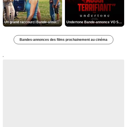
Un grand raccourci Bande-annonce VF
Undertone Bande-annonce VO STFR
Bandes-annonces des films prochainement au cinéma
'