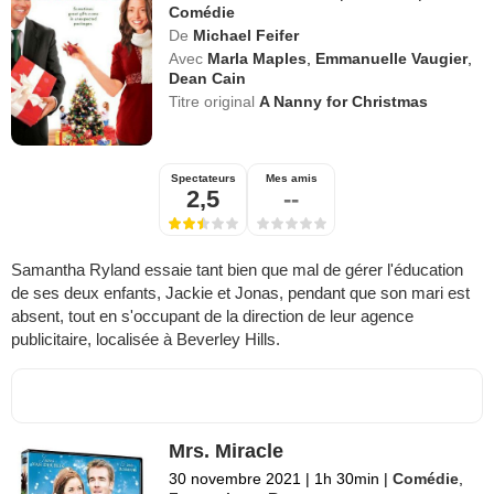
Comédie
De
Michael Feifer
Avec
Marla Maples
,
Emmanuelle Vaugier
,
Dean Cain
Titre original
A Nanny for Christmas
Spectateurs
Mes amis
2,5
--
Samantha Ryland essaie tant bien que mal de gérer l'éducation
de ses deux enfants, Jackie et Jonas, pendant que son mari est
absent, tout en s'occupant de la direction de leur agence
publicitaire, localisée à Beverley Hills.
Mrs. Miracle
30 novembre 2021
|
1h 30min
|
Comédie
,