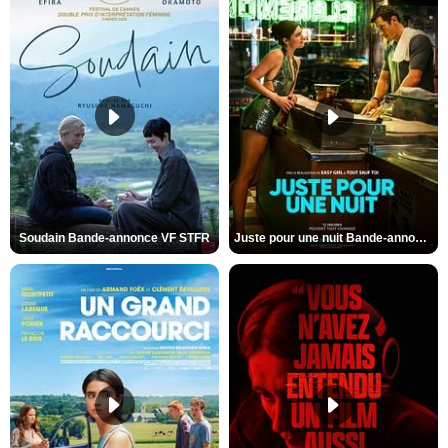
Soudain Bande-annonce VF STFR
Juste pour une nuit Bande-annonce VO STFR