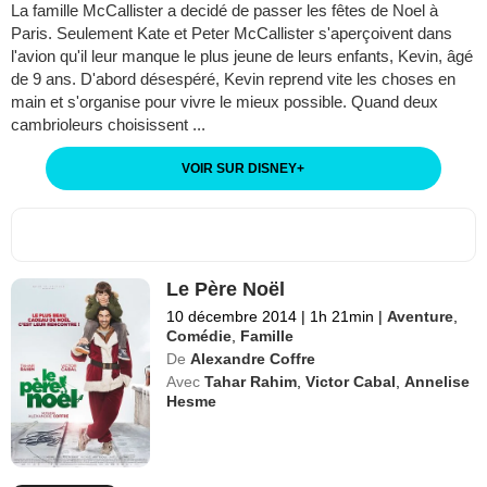
La famille McCallister a decidé de passer les fêtes de Noel à
Paris. Seulement Kate et Peter McCallister s'aperçoivent dans
l'avion qu'il leur manque le plus jeune de leurs enfants, Kevin, âgé
de 9 ans. D'abord désespéré, Kevin reprend vite les choses en
main et s'organise pour vivre le mieux possible. Quand deux
cambrioleurs choisissent ...
VOIR SUR DISNEY
+
Le Père Noël
10 décembre 2014
|
1h 21min
|
Aventure
,
Comédie
,
Famille
De
Alexandre Coffre
Avec
Tahar Rahim
,
Victor Cabal
,
Annelise
Hesme