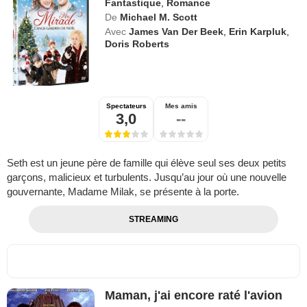
Fantastique
,
Romance
De
Michael M. Scott
Avec
James Van Der Beek
,
Erin Karpluk
,
Doris Roberts
Spectateurs
Mes amis
3,0
--
Seth est un jeune père de famille qui élève seul ses deux petits
garçons, malicieux et turbulents. Jusqu’au jour où une nouvelle
gouvernante, Madame Milak, se présente à la porte.
STREAMING
Maman, j'ai encore raté l'avion