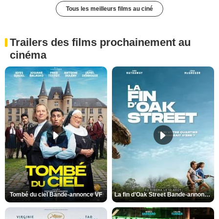
Tous les meilleurs films au ciné
Trailers des films prochainement au
cinéma
Tombé du ciel Bande-annonce VF
La fin d’Oak Street Bande-annonce VO STFR