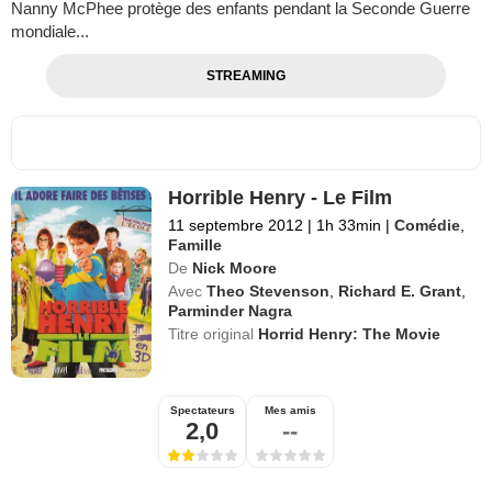
Nanny McPhee protège des enfants pendant la Seconde Guerre
mondiale...
STREAMING
Horrible Henry - Le Film
11 septembre 2012
|
1h 33min
|
Comédie
,
Famille
De
Nick Moore
Avec
Theo Stevenson
,
Richard E. Grant
,
Parminder Nagra
Titre original
Horrid Henry: The Movie
Spectateurs
Mes amis
2,0
--