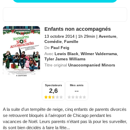
Enfants non accompagnés
13 octobre 2014
|
1h 29min
|
Aventure
,
Comédie
,
Famille
De
Paul Feig
Avec
Lewis Black
,
Wilmer Valderrama
,
Tyler James Williams
Titre original
Unaccompanied Minors
Spectateurs
Mes amis
2,6
--
A la suite d'un tempête de neige, cinq enfants de parents divorcés
se retrouvent bloqués à l'aéroport de Chicago pendant les
vacances de Noël. Leurs parents n'étant pas là pour les surveiller,
ils sont bien décidés à faire la fête...