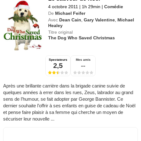
4 octobre 2011
|
1h 29min
|
Comédie
De
Michael Feifer
Avec
Dean Cain
,
Gary Valentine
,
Michael
Healey
Titre original
The Dog Who Saved Christmas
Spectateurs
Mes amis
2,5
--
Après une brillante carrière dans la brigade canine suivie de
quelques années à errer dans les rues, Zeus, labrador au grand
sens de l’humour, se fait adopter par George Bannister. Ce
dernier souhaite l’offrir à ses enfants en guise de cadeau de Noël
et pense faire plaisir à sa femme qui cherche un moyen de
sécuriser leur nouvelle ...