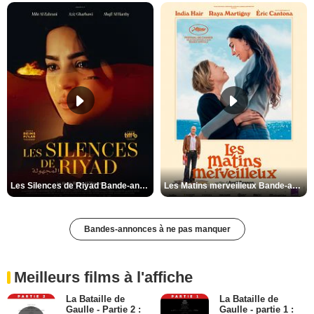
Les Silences de Riyad Bande-annonce VO STFR
Les Matins merveilleux Bande-annonce VF
Bandes-annonces à ne pas manquer
Meilleurs films à l'affiche
La Bataille de
La Bataille de
Gaulle - Partie 2 :
Gaulle - partie 1 :