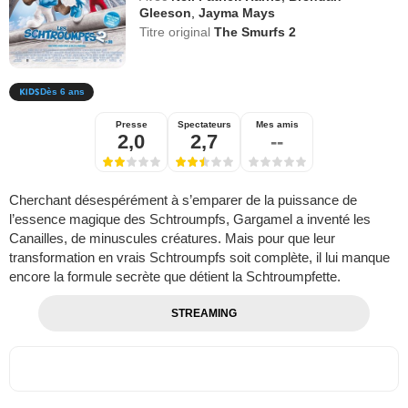
Gleeson
,
Jayma Mays
Titre original
The Smurfs 2
Dès 6 ans
Presse
Spectateurs
Mes amis
2,0
2,7
--
Cherchant désespérément à s’emparer de la puissance de
l’essence magique des Schtroumpfs, Gargamel a inventé les
Canailles, de minuscules créatures. Mais pour que leur
transformation en vrais Schtroumpfs soit complète, il lui manque
encore la formule secrète que détient la Schtroumpfette.
STREAMING