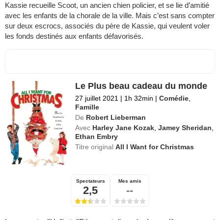
Kassie recueille Scoot, un ancien chien policier, et se lie d’amitié
avec les enfants de la chorale de la ville. Mais c’est sans compter
sur deux escrocs, associés du père de Kassie, qui veulent voler
les fonds destinés aux enfants défavorisés.
Le Plus beau cadeau du monde
27 juillet 2021
|
1h 32min
|
Comédie
,
Famille
De
Robert Lieberman
Avec
Harley Jane Kozak
,
Jamey Sheridan
,
Ethan Embry
Titre original
All I Want for Christmas
Spectateurs
Mes amis
2,5
--