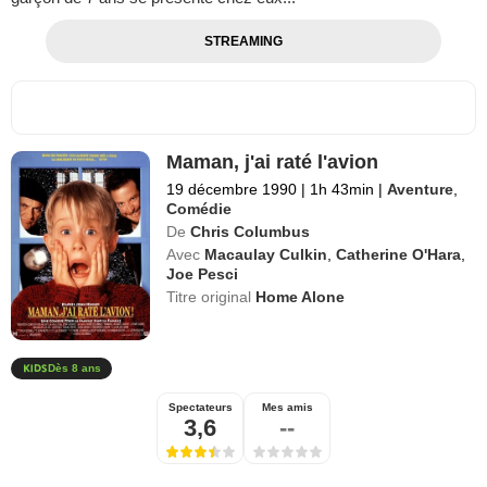
STREAMING
Maman, j'ai raté l'avion
19 décembre 1990
|
1h 43min
|
Aventure
,
Comédie
De
Chris Columbus
Avec
Macaulay Culkin
,
Catherine O'Hara
,
Joe Pesci
Titre original
Home Alone
Dès 8 ans
Spectateurs
Mes amis
3,6
--