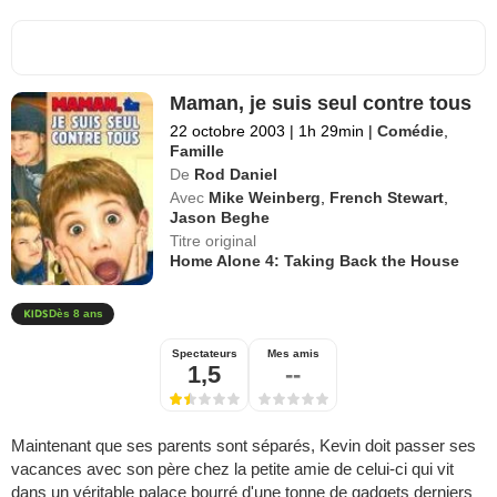
Maman, je suis seul contre tous
22 octobre 2003
|
1h 29min
|
Comédie
,
Famille
De
Rod Daniel
Avec
Mike Weinberg
,
French Stewart
,
Jason Beghe
Titre original
Home Alone 4: Taking Back the House
Dès 8 ans
Spectateurs
Mes amis
1,5
--
Maintenant que ses parents sont séparés, Kevin doit passer ses
vacances avec son père chez la petite amie de celui-ci qui vit
dans un véritable palace bourré d'une tonne de gadgets derniers