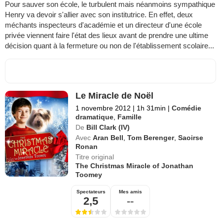
Pour sauver son école, le turbulent mais néanmoins sympathique
Henry va devoir s'allier avec son institutrice. En effet, deux
méchants inspecteurs d'académie et un directeur d'une école
privée viennent faire l'état des lieux avant de prendre une ultime
décision quant à la fermeture ou non de l'établissement scolaire...
Le Miracle de Noël
1 novembre 2012
|
1h 31min
|
Comédie
dramatique
,
Famille
De
Bill Clark (IV)
Avec
Aran Bell
,
Tom Berenger
,
Saoirse
Ronan
Titre original
The Christmas Miracle of Jonathan
Toomey
Spectateurs
Mes amis
2,5
--