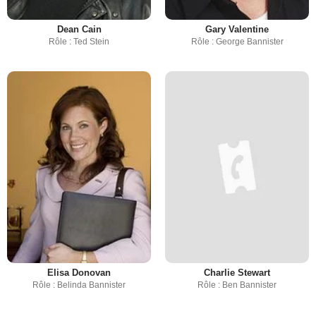
Dean Cain
Gary Valentine
Rôle : Ted Stein
Rôle : George Bannister
Elisa Donovan
Charlie Stewart
Rôle : Belinda Bannister
Rôle : Ben Bannister