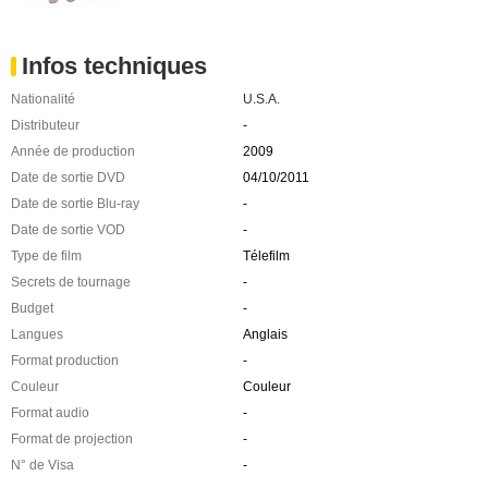
Infos techniques
Nationalité
U.S.A.
Distributeur
-
Année de production
2009
Date de sortie DVD
04/10/2011
Date de sortie Blu-ray
-
Date de sortie VOD
-
Type de film
Télefilm
Secrets de tournage
-
Budget
-
Langues
Anglais
Format production
-
Couleur
Couleur
Format audio
-
Format de projection
-
N° de Visa
-