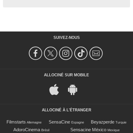
SUIVEZ-NOUS
ALLOCINÉ SUR MOBILE
ALLOCINÉ À L'ÉTRANGER
Filmstarts
SensaCine
Beyazperde
Allemagne
Espagne
Turquie
AdoroCinema
Sensacine México
Brésil
Mexique