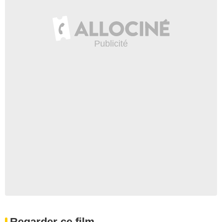
Regarder ce film