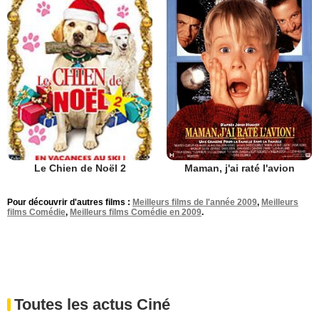
Le Chien de Noël 2
Maman, j'ai raté l'avion
Pour découvrir d'autres films :
Meilleurs films de l'année 2009
,
Meilleurs
films Comédie
,
Meilleurs films Comédie en 2009
.
Toutes les actus Ciné