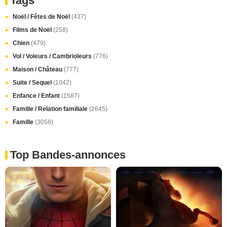
Tags
Noël / Fêtes de Noël
(437)
Films de Noël
(258)
Chien
(479)
Vol / Voleurs / Cambrioleurs
(776)
Maison / Château
(777)
Suite / Sequel
(1042)
Enfance / Enfant
(1587)
Famille / Relation familiale
(2645)
Famille
(3058)
Top Bandes-annonces