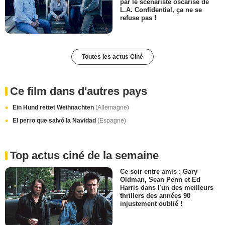
par le scénariste oscarisé de
L.A. Confidential, ça ne se
refuse pas !
Toutes les actus Ciné
Ce film dans d'autres pays
Ein Hund rettet Weihnachten
(Allemagne)
El perro que salvó la Navidad
(Espagne)
Top actus ciné de la semaine
Ce soir entre amis : Gary
Oldman, Sean Penn et Ed
Harris dans l'un des meilleurs
thrillers des années 90
injustement oublié !