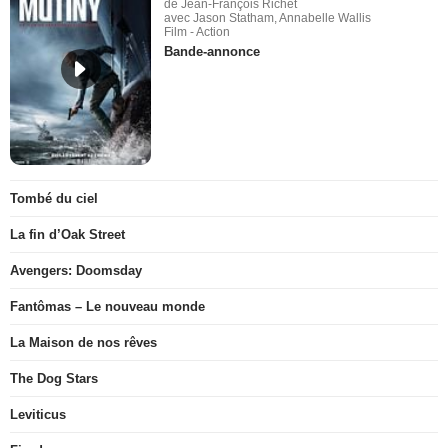
de Jean-François Richet
avec Jason Statham, Annabelle Wallis
Film - Action
Bande-annonce
Tombé du ciel
La fin d’Oak Street
Avengers: Doomsday
Fantômas – Le nouveau monde
La Maison de nos rêves
The Dog Stars
Leviticus