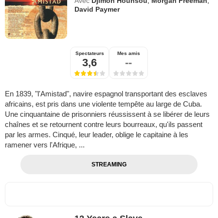
Avec
Djimon Hounsou
,
Morgan Freeman
,
David Paymer
Spectateurs
Mes amis
3,6
--
En 1839, "l'Amistad", navire espagnol transportant des esclaves
africains, est pris dans une violente tempête au large de Cuba.
Une cinquantaine de prisonniers réussissent à se libérer de leurs
chaînes et se retournent contre leurs bourreaux, qu'ils passent
par les armes. Cinqué, leur leader, oblige le capitaine à les
ramener vers l'Afrique, ...
STREAMING