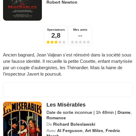
Robert Newton
Spectateurs
Mes amis
2,8
--
Ancien bagnard, Jean Valjean s'est réinséré dans la société sous
une fausse identité. Il recueille la petite Cosette, enfant martyrisée
par un couple d'aubergistes, les Thénardier. Mais la haine de
l'inspecteur Javert le poursuit.
Les Misérables
Date de sortie inconnue
|
1h 48min
|
Drame
,
Romance
De
Richard Boleslawski
Avec
Al Ferguson
,
Art Miles
,
Fredric
March