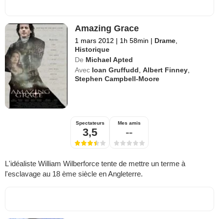
Amazing Grace
1 mars 2012
|
1h 58min
|
Drame
,
Historique
De
Michael Apted
Avec
Ioan Gruffudd
,
Albert Finney
,
Stephen Campbell-Moore
Spectateurs
Mes amis
3,5
--
L'idéaliste William Wilberforce tente de mettre un terme à
l'esclavage au 18 ème siècle en Angleterre.