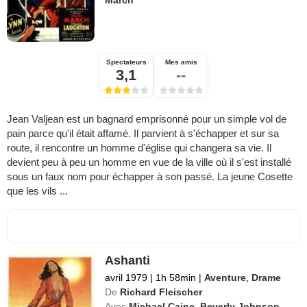
Spectateurs
Mes amis
3,1
--
Jean Valjean est un bagnard emprisonné pour un simple vol de
pain parce qu'il était affamé. Il parvient à s'échapper et sur sa
route, il rencontre un homme d'église qui changera sa vie. Il
devient peu à peu un homme en vue de la ville où il s'est installé
sous un faux nom pour échapper à son passé. La jeune Cosette
que les vils ...
Ashanti
avril 1979
|
1h 58min
|
Aventure
,
Drame
De
Richard Fleischer
Avec
Michael Caine
,
Beverly Johnson