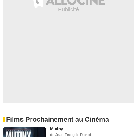
Films Prochainement au Cinéma
Mutiny
de Jean-François Richet