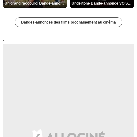
Un grand raccourci Bande-annonce VF
Undertone Bande-annonce VO STFR
Bandes-annonces des films prochainement au cinéma
'