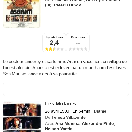
(III)
,
Peter Ustinov
Spectateurs
Mes amis
2,4
--
Le docteur Linderby et sa femme Anansa vaccinent un village de
l'ouest africain. Anansa est enlevée par un marchand d'esclaves.
Son Mari se lance alors à sa poursuite.
Les Mutants
28 avril 1999
|
1h 54min
|
Drame
De
Teresa Villaverde
Avec
Ana Moreira
,
Alexandre Pinto
,
Nelson Varela