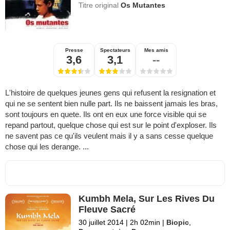
Titre original
Os Mutantes
Presse
Spectateurs
Mes amis
3,6
3,1
--
L'histoire de quelques jeunes gens qui refusent la resignation et
qui ne se sentent bien nulle part. Ils ne baissent jamais les bras,
sont toujours en quete. Ils ont en eux une force visible qui se
repand partout, quelque chose qui est sur le point d'exploser. Ils
ne savent pas ce qu'ils veulent mais il y a sans cesse quelque
chose qui les derange. ...
Kumbh Mela, Sur Les Rives Du
Fleuve Sacré
30 juillet 2014
|
2h 02min
|
Biopic
,