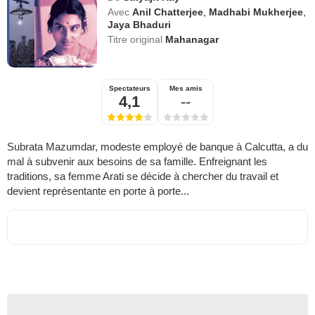
Avec
Anil Chatterjee
,
Madhabi Mukherjee
,
Jaya Bhaduri
Titre original
Mahanagar
Spectateurs
Mes amis
4,1
--
Subrata Mazumdar, modeste employé de banque à Calcutta, a du
mal à subvenir aux besoins de sa famille. Enfreignant les
traditions, sa femme Arati se décide à chercher du travail et
devient représentante en porte à porte...