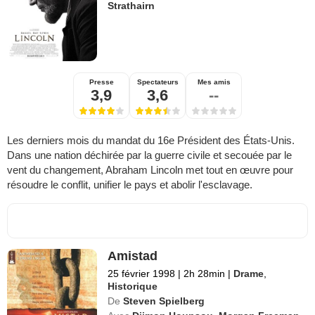
Strathairn
Presse
Spectateurs
Mes amis
3,9
3,6
--
Les derniers mois du mandat du 16e Président des États-Unis.
Dans une nation déchirée par la guerre civile et secouée par le
vent du changement, Abraham Lincoln met tout en œuvre pour
résoudre le conflit, unifier le pays et abolir l'esclavage.
Amistad
25 février 1998
|
2h 28min
|
Drame
,
Historique
De
Steven Spielberg