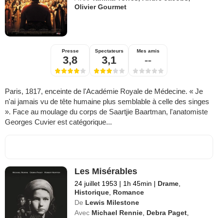
Olivier Gourmet
Presse
Spectateurs
Mes amis
3,8
3,1
--
Paris, 1817, enceinte de l'Académie Royale de Médecine. « Je
n'ai jamais vu de tête humaine plus semblable à celle des singes
». Face au moulage du corps de Saartjie Baartman, l'anatomiste
Georges Cuvier est catégorique...
Les Misérables
24 juillet 1953
|
1h 45min
|
Drame
,
Historique
,
Romance
De
Lewis Milestone
Avec
Michael Rennie
,
Debra Paget
,