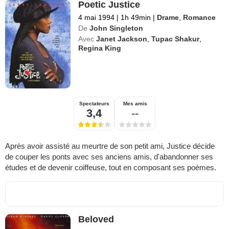
Poetic Justice
4 mai 1994
|
1h 49min
|
Drame
,
Romance
De
John Singleton
Avec
Janet Jackson
,
Tupac Shakur
,
Regina King
Spectateurs
Mes amis
3,4
--
Après avoir assisté au meurtre de son petit ami, Justice décide
de couper les ponts avec ses anciens amis, d'abandonner ses
études et de devenir coiffeuse, tout en composant ses poèmes.
Beloved