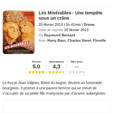
Les Misérables - Une tempête
sous un crâne
20 février 2013
|
1h 41min
|
Drame
Date de reprise
20 février 2013
De
Raymond Bernard
Avec
Harry Baur
,
Charles Vanel
,
Florelle
Presse
Spectateurs
Mes amis
5,0
4,3
--
Le forçat Jean Valjean, libéré du bagne, devient un honorable
bourgeois. Il promet à une pauvre femme qui se meurt de
s'occuper de sa petite fille martyrisée par d'avares aubergistes.