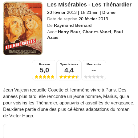
Les Misérables - Les Thénardier
20 février 2013
|
1h 21min
|
Drame
Date de reprise
20 février 2013
De
Raymond Bernard
Avec
Harry Baur
,
Charles Vanel
,
Paul
Azaïs
Presse
Spectateurs
Mes amis
5,0
4,4
--
Jean Valjean recueille Cosette et l'emmène vivre à Paris. Des
années plus tard, elle rencontre un jeune homme, Marius, qui a
pour voisins les Thénardier, appauvris et assoiffés de vengeance.
Deuxième partie d'une des plus célèbres adaptations du roman
de Victor Hugo.