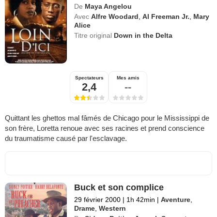
De
Maya Angelou
Avec
Alfre Woodard
,
Al Freeman Jr.
,
Mary
Alice
Titre original
Down in the Delta
Spectateurs
Mes amis
2,4
--
Quittant les ghettos mal fâmés de Chicago pour le Mississippi de
son frère, Loretta renoue avec ses racines et prend conscience
du traumatisme causé par l'esclavage.
Buck et son complice
29 février 2000
|
1h 42min
|
Aventure
,
Drame
,
Western