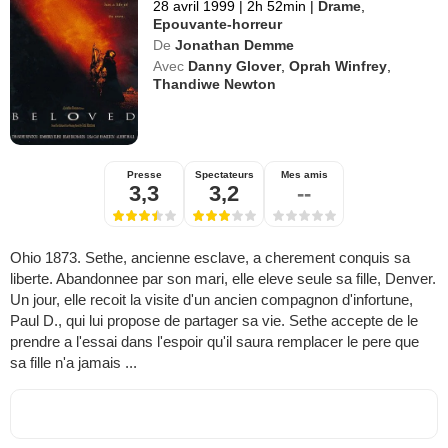
28 avril 1999
|
2h 52min
|
Drame
,
Epouvante-horreur
De
Jonathan Demme
Avec
Danny Glover
,
Oprah Winfrey
,
Thandiwe Newton
Presse
Spectateurs
Mes amis
3,3
3,2
--
Ohio 1873. Sethe, ancienne esclave, a cherement conquis sa
liberte. Abandonnee par son mari, elle eleve seule sa fille, Denver.
Un jour, elle recoit la visite d'un ancien compagnon d'infortune,
Paul D., qui lui propose de partager sa vie. Sethe accepte de le
prendre a l'essai dans l'espoir qu'il saura remplacer le pere que
sa fille n'a jamais ...