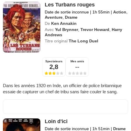
Les Turbans rouges
Date de sortie inconnue
|
1h 55min
|
Action
,
Aventure
,
Drame
De
Ken Annakin
Avec
Yul Brynner
,
Trevor Howard
,
Harry
Andrews
Titre original
The Long Duel
Spectateurs
Mes amis
2,8
--
Dans les années 1920 en Inde, un officier de police britannique
essaie de capturer un chef de tribu sans faire couler le sang.
Loin d'ici
Date de sortie inconnue
|
1h 51min
|
Drame