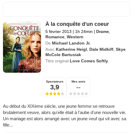
À la conquête d'un coeur
5 février 2013
|
1h 24min
|
Drame
,
Romance
,
Western
De
Michael Landon Jr.
Avec
Katherine Heigl
,
Dale Midkiff
,
Skye
McCole Bartusiak
Titre original
Love Comes Softly
Spectateurs
Mes amis
3,9
--
Au début du XIXème siècle, une jeune femme se retrouve
brutalement veuve, alors qu'elle était à l'aube d'une nouvelle vie.
Un mariage est alors arrangé avec un jeune veuf qui vit avec sa
fille...