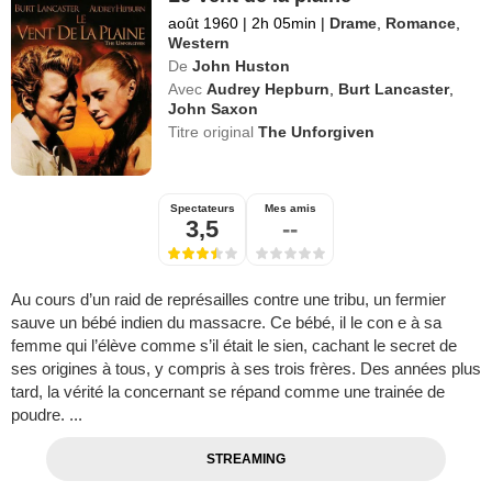
août 1960
|
2h 05min
|
Drame
,
Romance
,
Western
De
John Huston
Avec
Audrey Hepburn
,
Burt Lancaster
,
John Saxon
Titre original
The Unforgiven
Spectateurs
Mes amis
3,5
--
Au cours d’un raid de représailles contre une tribu, un fermier
sauve un bébé indien du massacre. Ce bébé, il le con e à sa
femme qui l’élève comme s’il était le sien, cachant le secret de
ses origines à tous, y compris à ses trois frères. Des années plus
tard, la vérité la concernant se répand comme une trainée de
poudre. ...
STREAMING