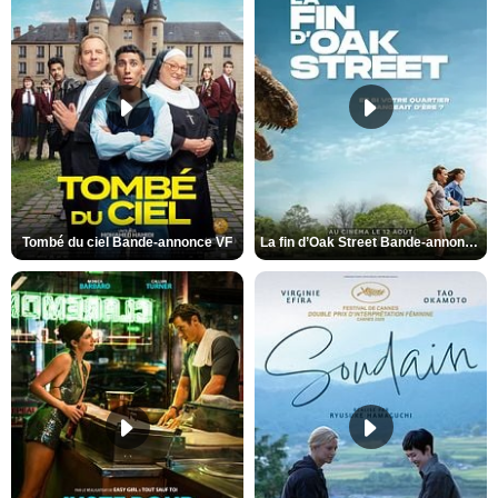
Tombé du ciel Bande-annonce VF
La fin d’Oak Street Bande-annonce VO STFR