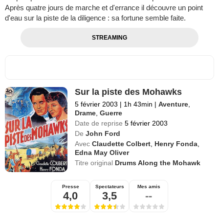
Après quatre jours de marche et d'errance il découvre un point
d'eau sur la piste de la diligence : sa fortune semble faite.
STREAMING
Sur la piste des Mohawks
5 février 2003
|
1h 43min
|
Aventure
,
Drame
,
Guerre
Date de reprise
5 février 2003
De
John Ford
Avec
Claudette Colbert
,
Henry Fonda
,
Edna May Oliver
Titre original
Drums Along the Mohawk
Presse
Spectateurs
Mes amis
4,0
3,5
--