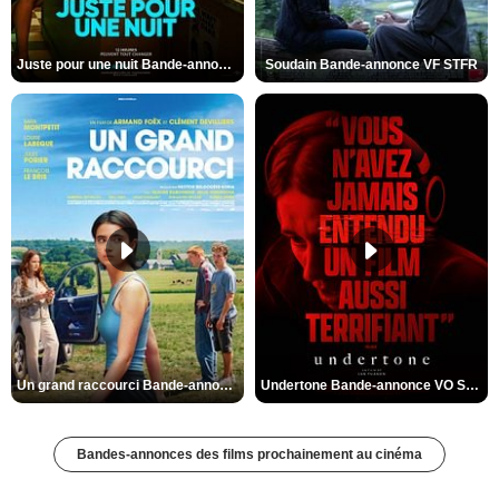
Juste pour une nuit Bande-annonce VO STFR
Soudain Bande-annonce VF STFR
Un grand raccourci Bande-annonce VF
Undertone Bande-annonce VO STFR
Bandes-annonces des films prochainement au cinéma