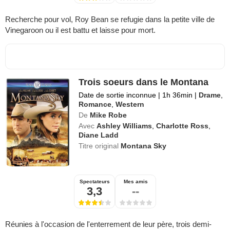
Recherche pour vol, Roy Bean se refugie dans la petite ville de
Vinegaroon ou il est battu et laisse pour mort.
Trois soeurs dans le Montana
Date de sortie inconnue
|
1h 36min
|
Drame
,
Romance
,
Western
De
Mike Robe
Avec
Ashley Williams
,
Charlotte Ross
,
Diane Ladd
Titre original
Montana Sky
Spectateurs
Mes amis
3,3
--
Réunies à l'occasion de l'enterrement de leur père, trois demi-