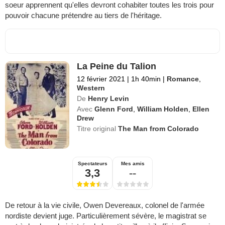
soeur apprennent qu'elles devront cohabiter toutes les trois pour
pouvoir chacune prétendre au tiers de l'héritage.
La Peine du Talion
12 février 2021
|
1h 40min
|
Romance
,
Western
De
Henry Levin
Avec
Glenn Ford
,
William Holden
,
Ellen
Drew
Titre original
The Man from Colorado
Spectateurs
Mes amis
3,3
--
De retour à la vie civile, Owen Devereaux, colonel de l'armée
nordiste devient juge. Particulièrement sévère, le magistrat se