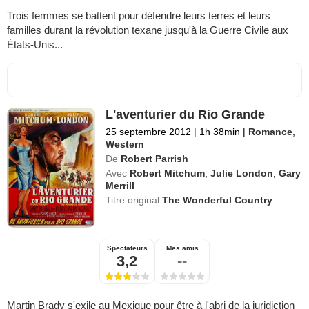
Trois femmes se battent pour défendre leurs terres et leurs
familles durant la révolution texane jusqu'à la Guerre Civile aux
États-Unis...
L'aventurier du Rio Grande
25 septembre 2012
|
1h 38min
|
Romance
,
Western
De
Robert Parrish
Avec
Robert Mitchum
,
Julie London
,
Gary
Merrill
Titre original
The Wonderful Country
Spectateurs
Mes amis
3,2
--
Martin Brady s'exile au Mexique pour être à l'abri de la juridiction