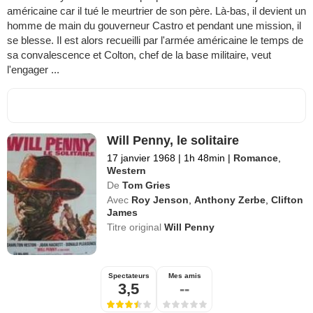
américaine car il tué le meurtrier de son père. Là-bas, il devient un
homme de main du gouverneur Castro et pendant une mission, il
se blesse. Il est alors recueilli par l'armée américaine le temps de
sa convalescence et Colton, chef de la base militaire, veut
l'engager ...
Will Penny, le solitaire
17 janvier 1968
|
1h 48min
|
Romance
,
Western
De
Tom Gries
Avec
Roy Jenson
,
Anthony Zerbe
,
Clifton
James
Titre original
Will Penny
Spectateurs
Mes amis
3,5
--