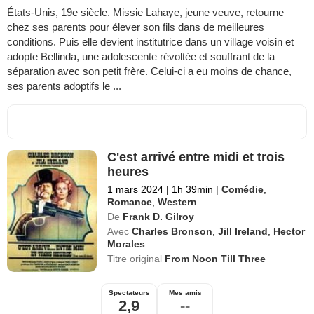
États-Unis, 19e siècle. Missie Lahaye, jeune veuve, retourne
chez ses parents pour élever son fils dans de meilleures
conditions. Puis elle devient institutrice dans un village voisin et
adopte Bellinda, une adolescente révoltée et souffrant de la
séparation avec son petit frère. Celui-ci a eu moins de chance,
ses parents adoptifs le ...
C'est arrivé entre midi et trois
heures
1 mars 2024
|
1h 39min
|
Comédie
,
Romance
,
Western
De
Frank D. Gilroy
Avec
Charles Bronson
,
Jill Ireland
,
Hector
Morales
Titre original
From Noon Till Three
Spectateurs
Mes amis
2,9
--