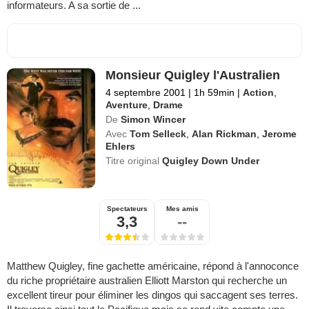
informateurs. A sa sortie de ...
Monsieur Quigley l'Australien
4 septembre 2001
|
1h 59min
|
Action
,
Aventure
,
Drame
De
Simon Wincer
Avec
Tom Selleck
,
Alan Rickman
,
Jerome
Ehlers
Titre original
Quigley Down Under
Spectateurs
Mes amis
3,3
--
Matthew Quigley, fine gachette américaine, répond à l'annoconce
du riche propriétaire australien Elliott Marston qui recherche un
excellent tireur pour éliminer les dingos qui saccagent ses terres.