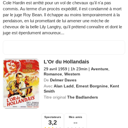
Cole Hardin est arrêté pour un vol de chevaux qu'il n'a pas
commis. Au terme d'un procès expéditif, il est condamné à mort
par le juge Roy Bean. Il échappe au moins temporairement à la
pendaison, en lui promettant de lui amener une mèche de
cheveux de la belle Lily Langtry, qu'il prétend connaître et dont le
juge est éperdument amoureux...
L'Or du Hollandais
29 avril 1959
|
1h 23min
|
Aventure
,
Romance
,
Western
De
Delmer Daves
Avec
Alan Ladd
,
Ernest Borgnine
,
Kent
Smith
Titre original
The Badlanders
Spectateurs
Mes amis
3,2
--