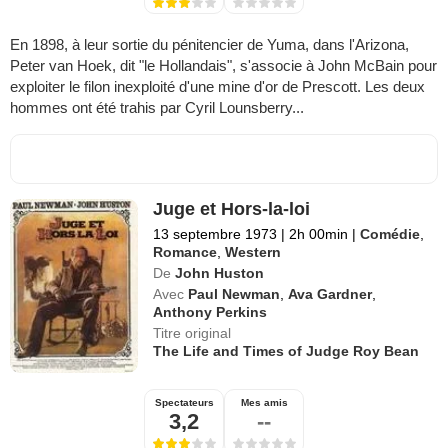
En 1898, à leur sortie du pénitencier de Yuma, dans l'Arizona,
Peter van Hoek, dit "le Hollandais", s'associe à John McBain pour
exploiter le filon inexploité d'une mine d'or de Prescott. Les deux
hommes ont été trahis par Cyril Lounsberry...
Juge et Hors-la-loi
13 septembre 1973
|
2h 00min
|
Comédie
,
Romance
,
Western
De
John Huston
Avec
Paul Newman
,
Ava Gardner
,
Anthony Perkins
Titre original
The Life and Times of Judge Roy Bean
Spectateurs
Mes amis
3,2
--