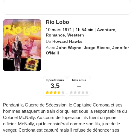
Rio Lobo
10 mars 1971
|
1h 54min
|
Aventure
,
Romance
,
Western
De
Howard Hawks
Avec
John Wayne
,
Jorge Rivero
,
Jennifer
O'Neill
Spectateurs
Mes amis
3,5
--
Pendant la Guerre de Sécession, le Capitaine Cordona et ses
hommes attaquent un train d'or qui est sous la responsabilité du
Colonel McNally. Au cours de l'opération, ils tuent un jeune
officier. McNally, qui le considérait comme son fils, jure de le
venger. Cordona est capturé mais il refuse de dénoncer ses