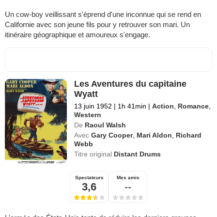
Un cow-boy veillissant s'éprend d'une inconnue qui se rend en
Californie avec son jeune fils pour y retrouver son mari. Un
itinéraire géographique et amoureux s'engage.
Les Aventures du capitaine
Wyatt
13 juin 1952
|
1h 41min
|
Action
,
Romance
,
Western
De
Raoul Walsh
Avec
Gary Cooper
,
Mari Aldon
,
Richard
Webb
Titre original
Distant Drums
Spectateurs
Mes amis
3,6
--