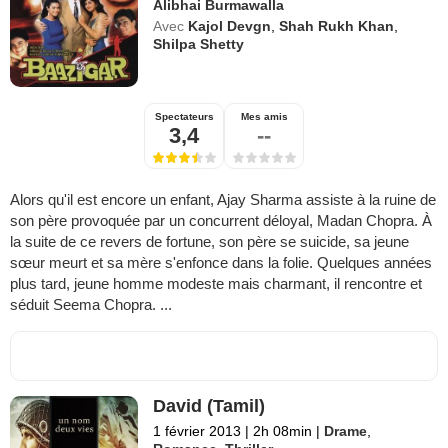
Alibhai Burmawalla
Avec
Kajol Devgn
,
Shah Rukh Khan
,
Shilpa Shetty
Spectateurs
Mes amis
3,4
--
Alors qu'il est encore un enfant, Ajay Sharma assiste à la ruine de
son père provoquée par un concurrent déloyal, Madan Chopra. À
la suite de ce revers de fortune, son père se suicide, sa jeune
sœur meurt et sa mère s'enfonce dans la folie. Quelques années
plus tard, jeune homme modeste mais charmant, il rencontre et
séduit Seema Chopra. ...
David (Tamil)
1 février 2013
|
2h 08min
|
Drame
,