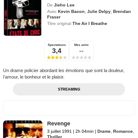
De
Jieho Lee
Avec
Kevin Bacon
,
Julie Delpy
,
Brendan
Fraser
Titre original
The Air I Breathe
Spectateurs
Mes amis
3,4
--
Un drame policier abordant les émotions que sont la douleur,
l'amour, le bonheur et le plaisir.
STREAMING
Revenge
3 juillet 1991
|
2h 04min
|
Drame
,
Romance
,
Thriller