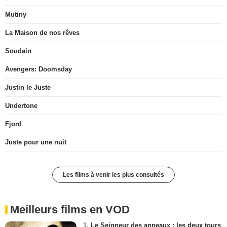
Mutiny
La Maison de nos rêves
Soudain
Avengers: Doomsday
Justin le Juste
Undertone
Fjord
Juste pour une nuit
Les films à venir les plus consultés
Meilleurs films en VOD
1.
Le Seigneur des anneaux : les deux tours