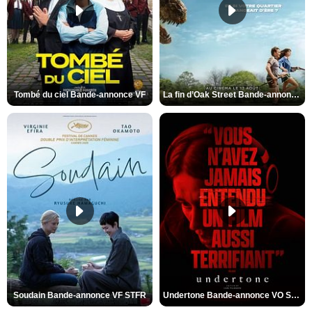
Tombé du ciel Bande-annonce VF
La fin d’Oak Street Bande-annonce VO STFR
Soudain Bande-annonce VF STFR
Undertone Bande-annonce VO STFR