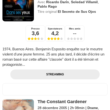
Avec
Ricardo Darín
,
Soledad Villamil
,
Pablo Rago
Titre original
El Secreto de Sus Ojos
Presse
Spectateurs
Mes amis
3,6
4,2
--
1974, Buenos Aires. Benjamin Esposito enquête sur le meurtre
violent d'une jeune femme. 25 ans plus tard, il décide d'écrire un
roman basé sur cette affaire "classée" dont il a été témoin et
protagoniste...
STREAMING
The Constant Gardener
28 décembre 2005
|
2h 08min
|
Drame
,