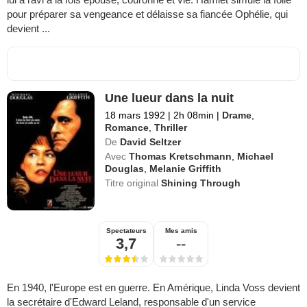
pour préparer sa vengeance et délaisse sa fiancée Ophélie, qui
devient ...
Une lueur dans la nuit
18 mars 1992
|
2h 08min
|
Drame
,
Romance
,
Thriller
De
David Seltzer
Avec
Thomas Kretschmann
,
Michael
Douglas
,
Melanie Griffith
Titre original
Shining Through
Spectateurs
Mes amis
3,7
--
En 1940, l'Europe est en guerre. En Amérique, Linda Voss devient
la secrétaire d'Edward Leland, responsable d'un service