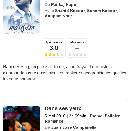
De
Pankaj Kapur
Avec
Shahid Kapoor
,
Sonam Kapoor
,
Anupam Kher
Spectateurs
Mes amis
3,0
--
Harinder Sing, un pilote air force, aime Aayat. Leur histoire
d'amour dépasse aussi bien les frontières géographiques que les
fuseaux horaires.
Dans ses yeux
5 mai 2010
|
2h 09min
|
Drame
,
Policier
,
Romance
De
Juan José Campanella