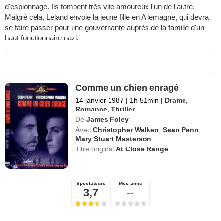
d'espionnage. Ils tombent très vite amoureux l'un de l'autre.
Malgré cela, Leland envoie la jeune fille en Allemagne, qui devra
se faire passer pour une gouvernante auprès de la famille d'un
haut fonctionnaire nazi.
Comme un chien enragé
14 janvier 1987
|
1h 51min
|
Drame
,
Romance
,
Thriller
De
James Foley
Avec
Christopher Walken
,
Sean Penn
,
Mary Stuart Masterson
Titre original
At Close Range
Spectateurs
Mes amis
3,7
--