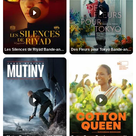
Les Silences de Riyad Bande-annonce VO STFR
Des Fleurs pour Tokyo Bande-annonce VO STFR