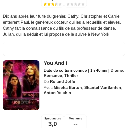
Dix ans après leur fuite du grenier, Cathy, Christopher et Carrie
enterrent Paul, le généreux docteur qui les a recueillis et élevés.
Cathy fait la connaissance du fils de sa professeur de danse,
Julian, qui la séduit et lui propose de le suivre à New York.
You And I
Date de sortie inconnue
|
1h 40min
|
Drame
,
Romance
,
Thriller
De
Roland Joffé
Avec
Mischa Barton
,
Shantel VanSanten
,
Anton Yelchin
Spectateurs
Mes amis
3,0
--