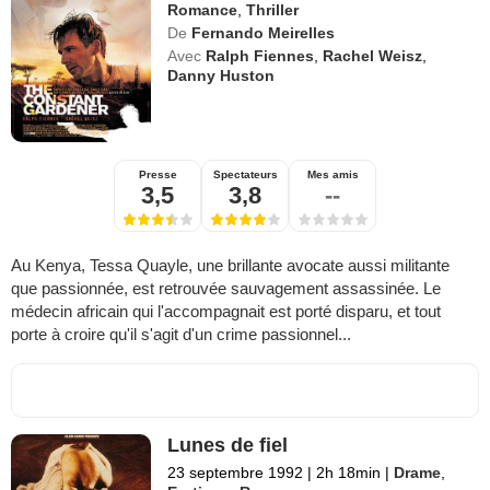
Romance
,
Thriller
De
Fernando Meirelles
Avec
Ralph Fiennes
,
Rachel Weisz
,
Danny Huston
Presse
Spectateurs
Mes amis
3,5
3,8
--
Au Kenya, Tessa Quayle, une brillante avocate aussi militante
que passionnée, est retrouvée sauvagement assassinée. Le
médecin africain qui l'accompagnait est porté disparu, et tout
porte à croire qu'il s'agit d'un crime passionnel...
Lunes de fiel
23 septembre 1992
|
2h 18min
|
Drame
,