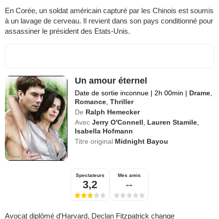
En Corée, un soldat américain capturé par les Chinois est soumis
à un lavage de cerveau. Il revient dans son pays conditionné pour
assassiner le président des Etats-Unis.
Un amour éternel
Date de sortie inconnue
|
2h 00min
|
Drame
,
Romance
,
Thriller
De
Ralph Hemecker
Avec
Jerry O'Connell
,
Lauren Stamile
,
Isabella Hofmann
Titre original
Midnight Bayou
Spectateurs
Mes amis
3,2
--
Avocat diplômé d'Harvard, Declan Fitzpatrick change