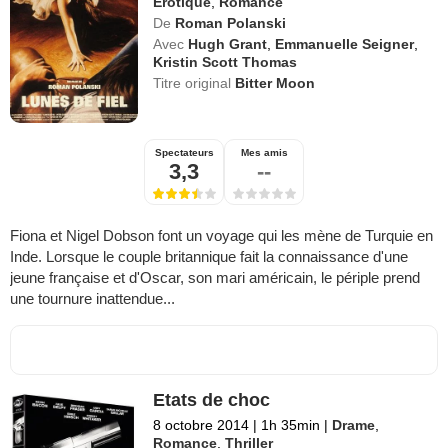
Erotique
,
Romance
De
Roman Polanski
Avec
Hugh Grant
,
Emmanuelle Seigner
,
Kristin Scott Thomas
Titre original
Bitter Moon
Spectateurs
Mes amis
3,3
--
Fiona et Nigel Dobson font un voyage qui les mène de Turquie en
Inde. Lorsque le couple britannique fait la connaissance d'une
jeune française et d'Oscar, son mari américain, le périple prend
une tournure inattendue...
Etats de choc
8 octobre 2014
|
1h 35min
|
Drame
,
Romance
,
Thriller