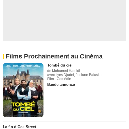
Films Prochainement au Cinéma
Tombé du ciel
de Mohamed Hamidi
avec Ilyes Djadel, Josiane Balasko
Film - Comédie
Bande-annonce
La fin d’Oak Street