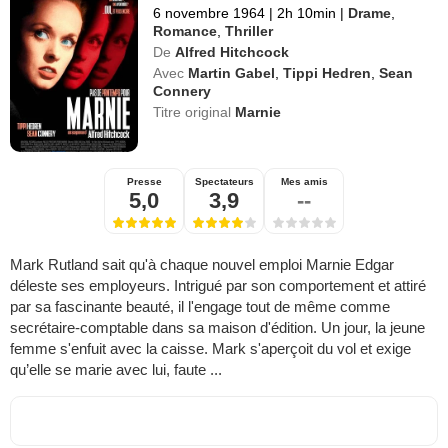
6 novembre 1964
|
2h 10min
|
Drame
,
Romance
,
Thriller
De
Alfred Hitchcock
Avec
Martin Gabel
,
Tippi Hedren
,
Sean
Connery
Titre original
Marnie
Presse
Spectateurs
Mes amis
5,0
3,9
--
Mark Rutland sait qu'à chaque nouvel emploi Marnie Edgar
déleste ses employeurs. Intrigué par son comportement et attiré
par sa fascinante beauté, il l'engage tout de même comme
secrétaire-comptable dans sa maison d'édition. Un jour, la jeune
femme s'enfuit avec la caisse. Mark s'aperçoit du vol et exige
qu’elle se marie avec lui, faute ...