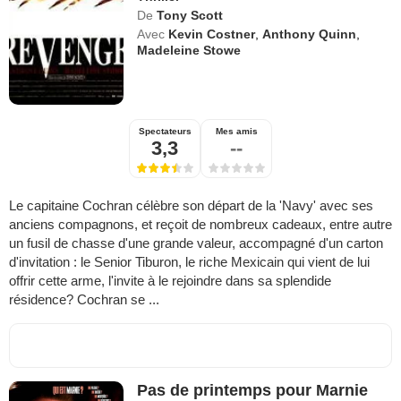
De
Tony Scott
Avec
Kevin Costner
,
Anthony Quinn
,
Madeleine Stowe
Spectateurs
Mes amis
3,3
--
Le capitaine Cochran célèbre son départ de la 'Navy' avec ses
anciens compagnons, et reçoit de nombreux cadeaux, entre autre
un fusil de chasse d'une grande valeur, accompagné d'un carton
d'invitation : le Senior Tiburon, le riche Mexicain qui vient de lui
offrir cette arme, l'invite à le rejoindre dans sa splendide
résidence? Cochran se ...
Pas de printemps pour Marnie