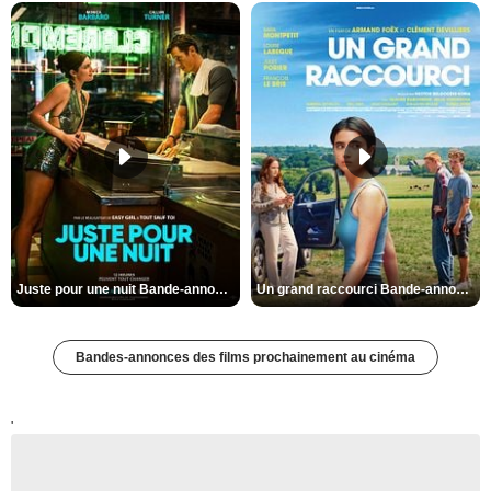
Juste pour une nuit Bande-annonce VO STFR
Un grand raccourci Bande-annonce VF
Bandes-annonces des films prochainement au cinéma
'