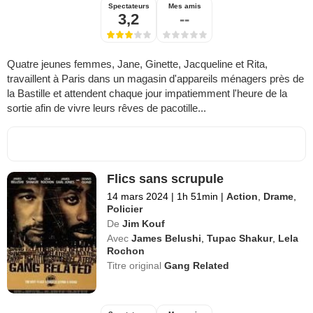
Spectateurs
Mes amis
3,2
--
Quatre jeunes femmes, Jane, Ginette, Jacqueline et Rita,
travaillent à Paris dans un magasin d'appareils ménagers près de
la Bastille et attendent chaque jour impatiemment l'heure de la
sortie afin de vivre leurs rêves de pacotille...
Flics sans scrupule
14 mars 2024
|
1h 51min
|
Action
,
Drame
,
Policier
De
Jim Kouf
Avec
James Belushi
,
Tupac Shakur
,
Lela
Rochon
Titre original
Gang Related