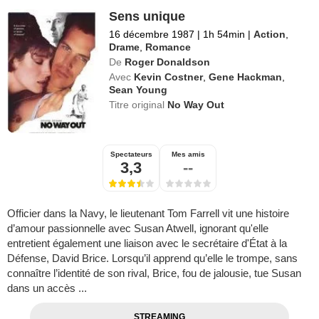
Sens unique
16 décembre 1987
|
1h 54min
|
Action
,
Drame
,
Romance
De
Roger Donaldson
Avec
Kevin Costner
,
Gene Hackman
,
Sean Young
Titre original
No Way Out
Spectateurs
Mes amis
3,3
--
Officier dans la Navy, le lieutenant Tom Farrell vit une histoire
d’amour passionnelle avec Susan Atwell, ignorant qu'elle
entretient également une liaison avec le secrétaire d'État à la
Défense, David Brice. Lorsqu’il apprend qu’elle le trompe, sans
connaître l’identité de son rival, Brice, fou de jalousie, tue Susan
dans un accès ...
STREAMING