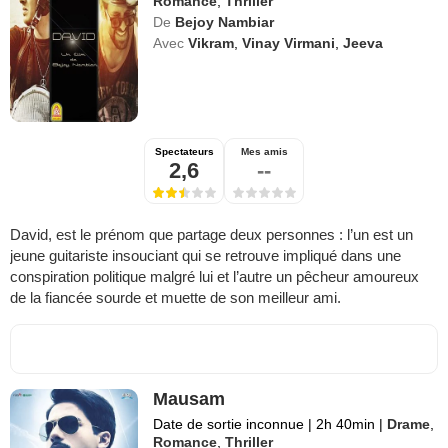
Romance
,
Thriller
De
Bejoy Nambiar
Avec
Vikram
,
Vinay Virmani
,
Jeeva
Spectateurs
Mes amis
2,6
--
David, est le prénom que partage deux personnes : l’un est un
jeune guitariste insouciant qui se retrouve impliqué dans une
conspiration politique malgré lui et l’autre un pêcheur amoureux
de la fiancée sourde et muette de son meilleur ami.
Mausam
Date de sortie inconnue
|
2h 40min
|
Drame
,
Romance
,
Thriller