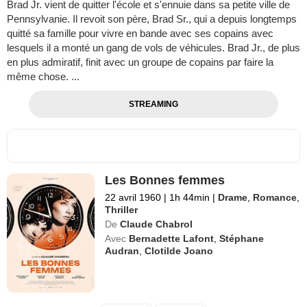
Brad Jr. vient de quitter l'école et s'ennuie dans sa petite ville de
Pennsylvanie. Il revoit son père, Brad Sr., qui a depuis longtemps
quitté sa famille pour vivre en bande avec ses copains avec
lesquels il a monté un gang de vols de véhicules. Brad Jr., de plus
en plus admiratif, finit avec un groupe de copains par faire la
même chose. ...
STREAMING
Les Bonnes femmes
22 avril 1960
|
1h 44min
|
Drame
,
Romance
,
Thriller
De
Claude Chabrol
Avec
Bernadette Lafont
,
Stéphane
Audran
,
Clotilde Joano