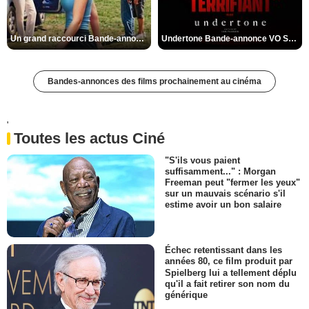
Un grand raccourci Bande-annonce VF
Undertone Bande-annonce VO STFR
Bandes-annonces des films prochainement au cinéma
'
Toutes les actus Ciné
"S'ils vous paient
suffisamment..." : Morgan
Freeman peut "fermer les yeux"
sur un mauvais scénario s'il
estime avoir un bon salaire
Échec retentissant dans les
années 80, ce film produit par
Spielberg lui a tellement déplu
qu'il a fait retirer son nom du
générique