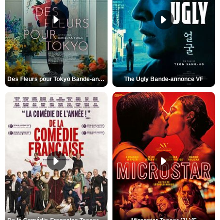
Des Fleurs pour Tokyo Bande-annonce VO STFR
The Ugly Bande-annonce VF