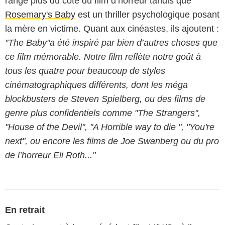
range plus du côté du film d’horreur tandis que
Rosemary's Baby
est un thriller psychologique posant
la mère en victime. Quant aux cinéastes, ils ajoutent :
"The Baby"a été inspiré par bien d’autres choses que
ce film mémorable. Notre film reflète notre goût à
tous les quatre pour beaucoup de styles
cinématographiques différents, dont les méga
blockbusters de Steven Spielberg, ou des films de
genre plus confidentiels comme "The Strangers",
"House of the Devil", "A Horrible way to die ", "You're
next", ou encore les films de Joe Swanberg ou du pro
de l’horreur Eli Roth..."
En retrait