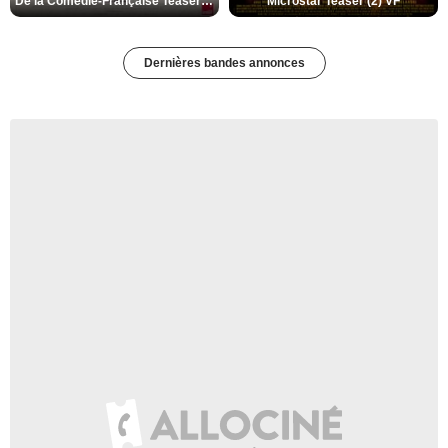
De la Comédie-Française Teaser (3) VF
Microstar Teaser (2) VF
Dernières bandes annonces