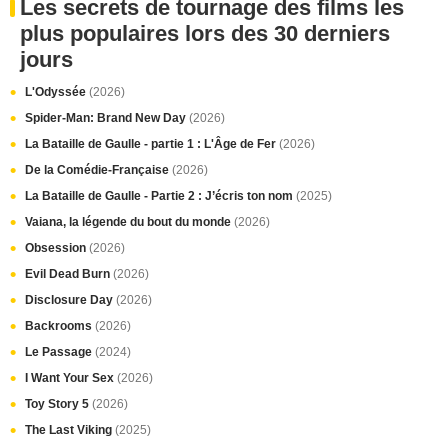
Les secrets de tournage des films les
plus populaires lors des 30 derniers
jours
L'Odyssée
(2026)
Spider-Man: Brand New Day
(2026)
La Bataille de Gaulle - partie 1 : L'Âge de Fer
(2026)
De la Comédie-Française
(2026)
La Bataille de Gaulle - Partie 2 : J’écris ton nom
(2025)
Vaiana, la légende du bout du monde
(2026)
Obsession
(2026)
Evil Dead Burn
(2026)
Disclosure Day
(2026)
Backrooms
(2026)
Le Passage
(2024)
I Want Your Sex
(2026)
Toy Story 5
(2026)
The Last Viking
(2025)