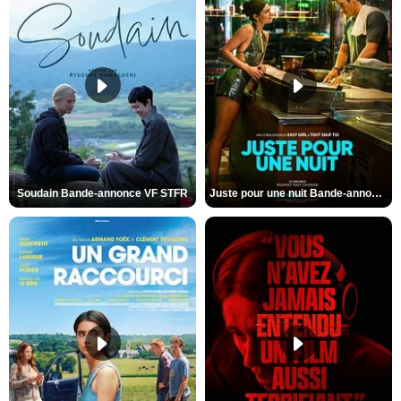
Soudain Bande-annonce VF STFR
Juste pour une nuit Bande-annonce VO STFR