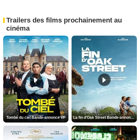
Trailers des films prochainement au
cinéma
Tombé du ciel Bande-annonce VF
La fin d’Oak Street Bande-annonce VO STFR