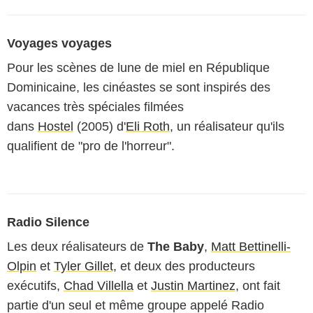
Voyages voyages
Pour les scènes de lune de miel en République
Dominicaine, les cinéastes se sont inspirés des
vacances très spéciales filmées
dans
Hostel
(2005) d'
Eli Roth
, un réalisateur qu'ils
qualifient de "pro de l'horreur".
Radio Silence
Les deux réalisateurs de
The Baby
,
Matt Bettinelli-
Olpin
et
Tyler Gillet
, et deux des producteurs
exécutifs,
Chad Villella
et
Justin Martinez
, ont fait
partie d'un seul et même groupe appelé Radio