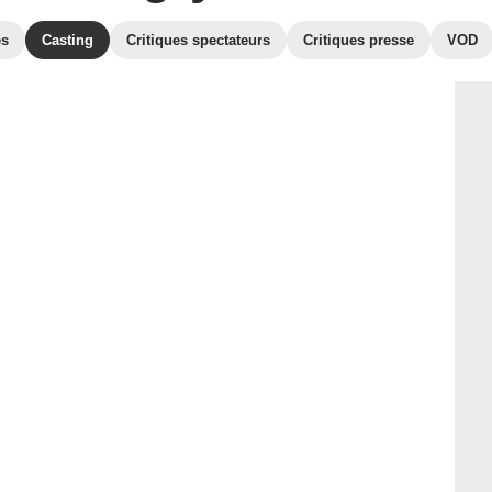
es
Casting
Critiques spectateurs
Critiques presse
VOD