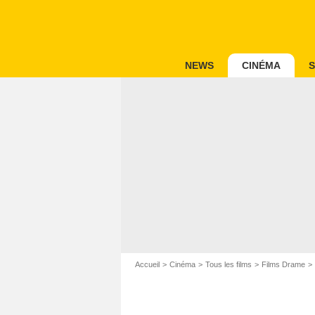
NEWS
CINÉMA
S
Accueil
Cinéma
Tous les films
Films Drame