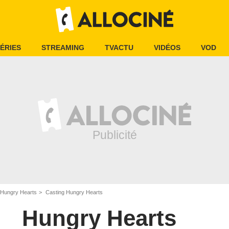
ÉRIES
STREAMING
TVACTU
VIDÉOS
VOD
Hungry Hearts
Casting Hungry Hearts
Hungry Hearts