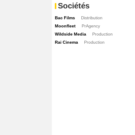
Sociétés
Bac Films
Distribution
Moonfleet
PrAgency
Wildside Media
Production
Rai Cinema
Production