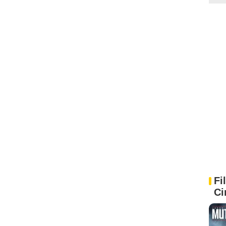
Fi
Ci