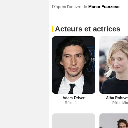
D'après l'oeuvre de
Marco Franzoso
Acteurs et actrices
Adam Driver
Alba Rohrw
Rôle : Jude
Rôle : Mi