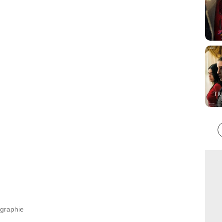
ographie