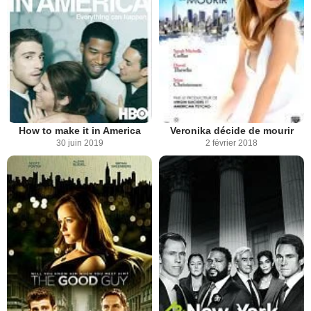
How to make it in America
Veronika décide de mourir
30 juin 2019
2 février 2018