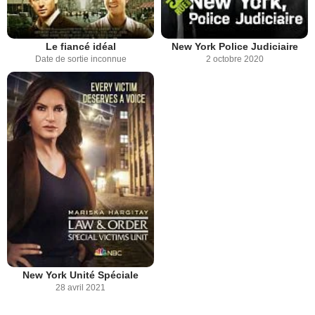
Le fiancé idéal
New York Police Judiciaire
Date de sortie inconnue
2 octobre 2020
New York Unité Spéciale
28 avril 2021