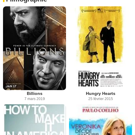
Billions
Hungry Hearts
7 mars 2019
25 février 2015