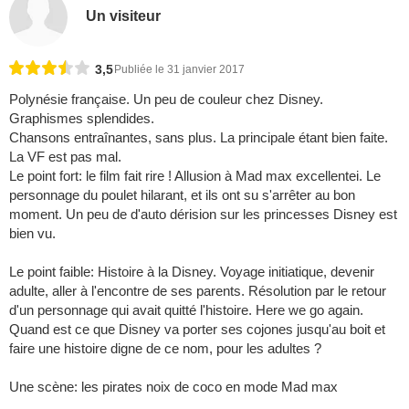
Un visiteur
3,5
Publiée le 31 janvier 2017
Polynésie française. Un peu de couleur chez Disney.
Graphismes splendides.
Chansons entraînantes, sans plus. La principale étant bien faite.
La VF est pas mal.
Le point fort: le film fait rire ! Allusion à Mad max excellentei. Le
personnage du poulet hilarant, et ils ont su s'arrêter au bon
moment. Un peu de d'auto dérision sur les princesses Disney est
bien vu.
Le point faible: Histoire à la Disney. Voyage initiatique, devenir
adulte, aller à l'encontre de ses parents. Résolution par le retour
d'un personnage qui avait quitté l'histoire. Here we go again.
Quand est ce que Disney va porter ses cojones jusqu'au boit et
faire une histoire digne de ce nom, pour les adultes ?
Une scène: les pirates noix de coco en mode Mad max