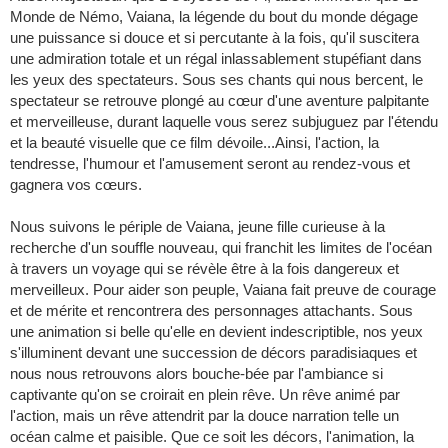
Monde de Némo, Vaiana, la légende du bout du monde dégage
une puissance si douce et si percutante à la fois, qu'il suscitera
une admiration totale et un régal inlassablement stupéfiant dans
les yeux des spectateurs. Sous ses chants qui nous bercent, le
spectateur se retrouve plongé au cœur d'une aventure palpitante
et merveilleuse, durant laquelle vous serez subjuguez par l'étendu
et la beauté visuelle que ce film dévoile...Ainsi, l'action, la
tendresse, l'humour et l'amusement seront au rendez-vous et
gagnera vos cœurs.
Nous suivons le périple de Vaiana, jeune fille curieuse à la
recherche d'un souffle nouveau, qui franchit les limites de l'océan
à travers un voyage qui se révèle être à la fois dangereux et
merveilleux. Pour aider son peuple, Vaiana fait preuve de courage
et de mérite et rencontrera des personnages attachants. Sous
une animation si belle qu'elle en devient indescriptible, nos yeux
s'illuminent devant une succession de décors paradisiaques et
nous nous retrouvons alors bouche-bée par l'ambiance si
captivante qu'on se croirait en plein rêve. Un rêve animé par
l'action, mais un rêve attendrit par la douce narration telle un
océan calme et paisible. Que ce soit les décors, l'animation, la