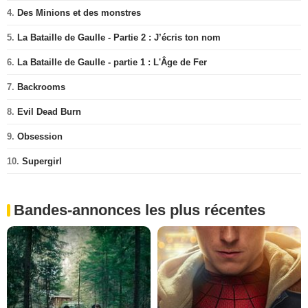
4.
Des Minions et des monstres
5.
La Bataille de Gaulle - Partie 2 : J’écris ton nom
6.
La Bataille de Gaulle - partie 1 : L'Âge de Fer
7.
Backrooms
8.
Evil Dead Burn
9.
Obsession
10.
Supergirl
Bandes-annonces les plus récentes