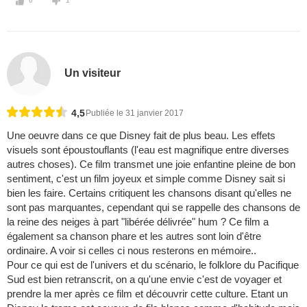
0
1
Un visiteur
4,5
Publiée le 31 janvier 2017
Une oeuvre dans ce que Disney fait de plus beau. Les effets
visuels sont époustouflants (l'eau est magnifique entre diverses
autres choses). Ce film transmet une joie enfantine pleine de bon
sentiment, c'est un film joyeux et simple comme Disney sait si
bien les faire. Certains critiquent les chansons disant qu'elles ne
sont pas marquantes, cependant qui se rappelle des chansons de
la reine des neiges à part "libérée délivrée" hum ? Ce film a
également sa chanson phare et les autres sont loin d'être
ordinaire. A voir si celles ci nous resterons en mémoire..
Pour ce qui est de l'univers et du scénario, le folklore du Pacifique
Sud est bien retranscrit, on a qu'une envie c'est de voyager et
prendre la mer après ce film et découvrir cette culture. Etant un