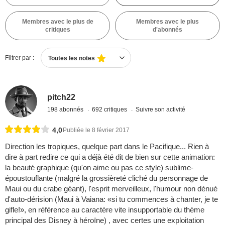
Membres avec le plus de
Membres avec le plus
critiques
d'abonnés
Filtrer par :
Toutes les notes
pitch22
198 abonnés
692 critiques
Suivre son activité
4,0
Publiée le 8 février 2017
Direction les tropiques, quelque part dans le Pacifique... Rien à
dire à part redire ce qui a déjà été dit de bien sur cette animation:
la beauté graphique (qu'on aime ou pas ce style) sublime-
époustouflante (malgré la grossièreté cliché du personnage de
Maui ou du crabe géant), l'esprit merveilleux, l'humour non dénué
d'auto-dérision (Maui à Vaiana: «si tu commences à chanter, je te
gifle!», en référence au caractère vite insupportable du thème
principal des Disney à héroïne) , avec certes une exploitation