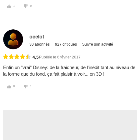
1
0
ocelot
30 abonnés
927 critiques
Suivre son activité
4,5
Publiée le 6 février 2017
Enfin un "vrai" Disney: de la fraicheur, de l'inédit tant au niveau de
la forme que du fond, ça fait plaisir à voir... en 3D !
0
1