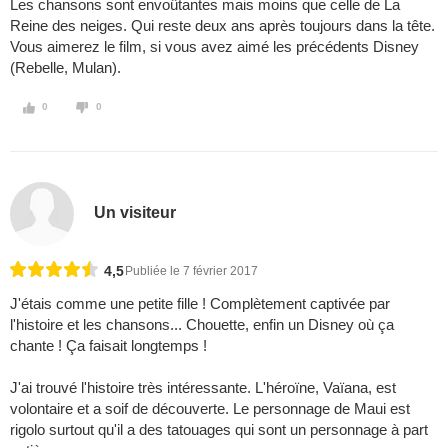
Les chansons sont envoûtantes mais moins que celle de La
Reine des neiges. Qui reste deux ans après toujours dans la tête.
Vous aimerez le film, si vous avez aimé les précédents Disney
(Rebelle, Mulan).
0
0
Un visiteur
4,5
Publiée le 7 février 2017
J'étais comme une petite fille ! Complètement captivée par
l'histoire et les chansons... Chouette, enfin un Disney où ça
chante ! Ça faisait longtemps !
J'ai trouvé l'histoire très intéressante. L'héroïne, Vaïana, est
volontaire et a soif de découverte. Le personnage de Maui est
rigolo surtout qu'il a des tatouages qui sont un personnage à part