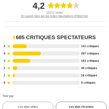
4,2
15212 notes
En savoir plus sur les notes spectateurs d'AlloCiné
685 CRITIQUES SPECTATEURS
5
141 critiques
4
287 critiques
3
181 critiques
2
49 critiques
1
18 critiques
0
9 critiques
Trier par :
Les plus utiles
Les plus récentes