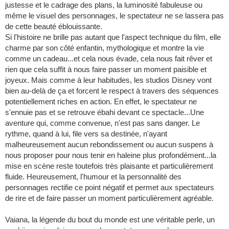
justesse et le cadrage des plans, la luminosité fabuleuse ou
même le visuel des personnages, le spectateur ne se lassera pas
de cette beauté éblouissante.
Si l'histoire ne brille pas autant que l'aspect technique du film, elle
charme par son côté enfantin, mythologique et montre la vie
comme un cadeau...et cela nous évade, cela nous fait rêver et
rien que cela suffit à nous faire passer un moment paisible et
joyeux. Mais comme à leur habitudes, les studios Disney vont
bien au-delà de ça et forcent le respect à travers des séquences
potentiellement riches en action. En effet, le spectateur ne
s'ennuie pas et se retrouve ébahi devant ce spectacle...Une
aventure qui, comme convenue, n'est pas sans danger. Le
rythme, quand à lui, file vers sa destinée, n'ayant
malheureusement aucun rebondissement ou aucun suspens à
nous proposer pour nous tenir en haleine plus profondément...la
mise en scène reste toutefois très plaisante et particulièrement
fluide. Heureusement, l'humour et la personnalité des
personnages rectifie ce point négatif et permet aux spectateurs
de rire et de faire passer un moment particulièrement agréable.
Vaiana, la légende du bout du monde est une véritable perle, un