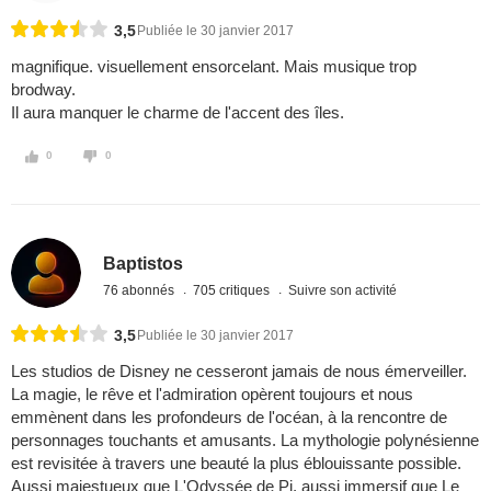
3,5
Publiée le 30 janvier 2017
magnifique. visuellement ensorcelant. Mais musique trop
brodway.
Il aura manquer le charme de l'accent des îles.
0
0
Baptistos
76 abonnés
705 critiques
Suivre son activité
3,5
Publiée le 30 janvier 2017
Les studios de Disney ne cesseront jamais de nous émerveiller.
La magie, le rêve et l'admiration opèrent toujours et nous
emmènent dans les profondeurs de l'océan, à la rencontre de
personnages touchants et amusants. La mythologie polynésienne
est revisitée à travers une beauté la plus éblouissante possible.
Aussi majestueux que L'Odyssée de Pi, aussi immersif que Le