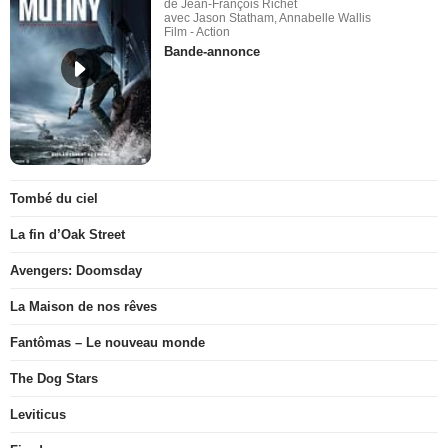
de Jean-François Richet
avec Jason Statham, Annabelle Wallis
Film - Action
Bande-annonce
Tombé du ciel
La fin d’Oak Street
Avengers: Doomsday
La Maison de nos rêves
Fantômas – Le nouveau monde
The Dog Stars
Leviticus