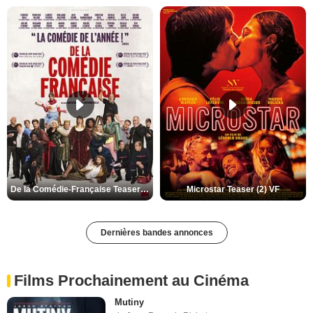
De la Comédie-Française Teaser (3) VF
Microstar Teaser (2) VF
Dernières bandes annonces
Films Prochainement au Cinéma
Mutiny