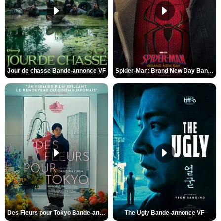
Jour de chasse Bande-annonce VF
Spider-Man: Brand New Day Bande-annonce (3) VO STFR
Des Fleurs pour Tokyo Bande-annonce VO STFR
The Ugly Bande-annonce VF