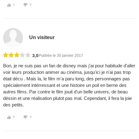
1
0
Un visiteur
3,0
Publiée le 30 janvier 2017
Bon, je ne suis pas un fan de disney mais j'ai pour habitude d'aller
voir leurs production animer au cinéma, jusqu'ici je n'ai pas trop
était décu . Mais la, le film m'a paru long, des personnages pas
spécialement intérressant et une histoire un poil en berne des
autres films. Par contre le film jouit d'un belle univers, de beau
déssin et une réalisation plutot pas mal. Cependant, il fera la joie
des petits.
0
0