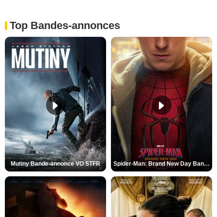
Top Bandes-annonces
Mutiny Bande-annonce VO STFR
Spider-Man: Brand New Day Bande-annonce VO STFR