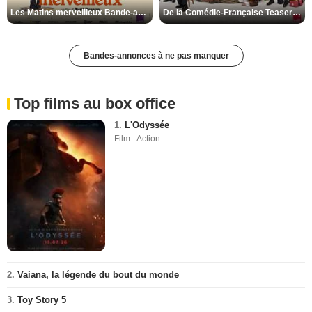
Les Matins merveilleux Bande-annonce VF
De la Comédie-Française Teaser VF
Bandes-annonces à ne pas manquer
Top films au box office
1.
L'Odyssée
Film - Action
2.
Vaiana, la légende du bout du monde
3.
Toy Story 5