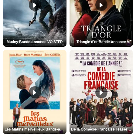
Mutiny Bande-annonce VO STFR
Le Triangle d'or Bande-annonce VF
Les Matins merveilleux Bande-annonce VF
De la Comédie-Française Teaser VF