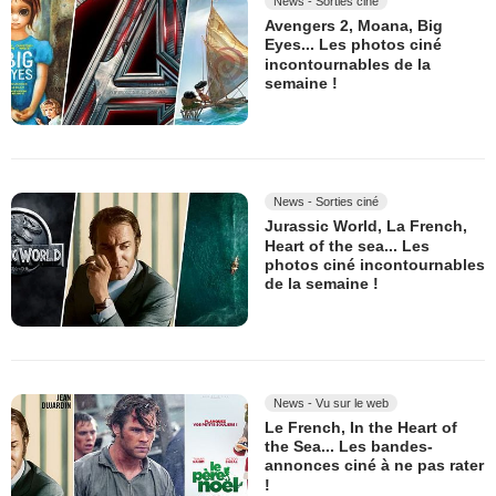
News - Sorties ciné
Avengers 2, Moana, Big
Eyes... Les photos ciné
incontournables de la
semaine !
News - Sorties ciné
Jurassic World, La French,
Heart of the sea... Les
photos ciné incontournables
de la semaine !
News - Vu sur le web
Le French, In the Heart of
the Sea... Les bandes-
annonces ciné à ne pas rater
!