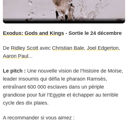
Exodus: Gods and Kings
- Sortie le 24 décembre
De
Ridley Scott
avec
Christian Bale
,
Joel Edgerton
,
Aaron Paul
...
Le pitch :
Une nouvelle vision de l’histoire de Moïse,
leader insoumis qui défia le pharaon Ramsès,
entraînant 600 000 esclaves dans un périple
grandiose pour fuir l’Egypte et échapper au terrible
cycle des dix plaies.
A recommander si vous aimez :