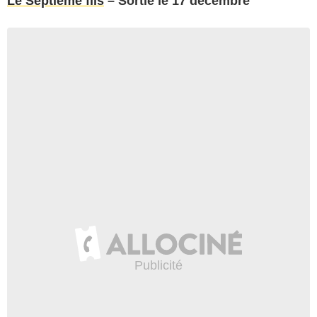
Le Septième fils
– Sortie le 17 décembre