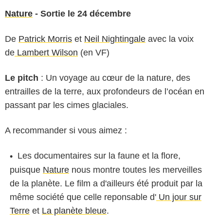
Nature
- Sortie le 24 décembre
De
Patrick Morris
et
Neil Nightingale
avec la voix
de
Lambert Wilson
(en VF)
Le pitch
: Un voyage au cœur de la nature, des
entrailles de la terre, aux profondeurs de l’océan en
passant par les cimes glaciales.
A recommander si vous aimez :
Les documentaires sur la faune et la flore,
puisque
Nature
nous montre toutes les merveilles
de la planète. Le film a d'ailleurs été produit par la
même société que celle reponsable d'
Un jour sur
Terre
et
La planète bleue
.