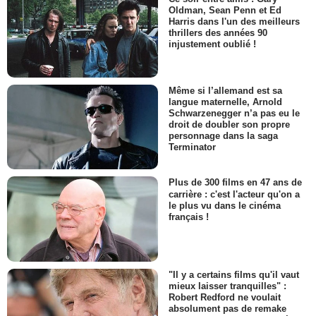
Oldman, Sean Penn et Ed
Harris dans l'un des meilleurs
thrillers des années 90
injustement oublié !
Même si l’allemand est sa
langue maternelle, Arnold
Schwarzenegger n’a pas eu le
droit de doubler son propre
personnage dans la saga
Terminator
Plus de 300 films en 47 ans de
carrière : c'est l'acteur qu'on a
le plus vu dans le cinéma
français !
"Il y a certains films qu'il vaut
mieux laisser tranquilles" :
Robert Redford ne voulait
absolument pas de remake