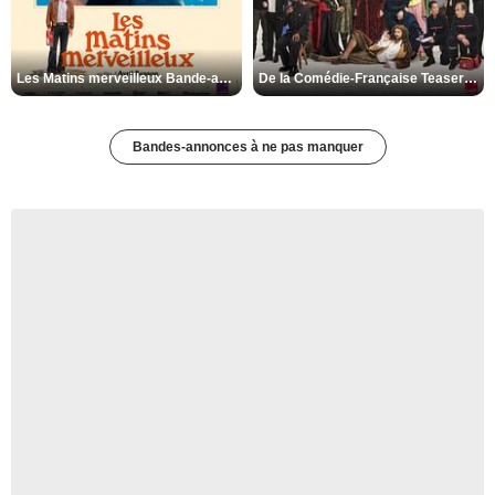
Les Matins merveilleux Bande-annonce VF
De la Comédie-Française Teaser VF
Bandes-annonces à ne pas manquer