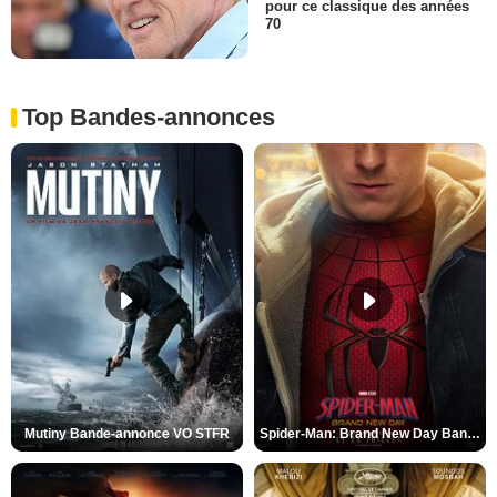
pour ce classique des années
70
Top Bandes-annonces
Mutiny Bande-annonce VO STFR
Spider-Man: Brand New Day Bande-annonce VO STFR