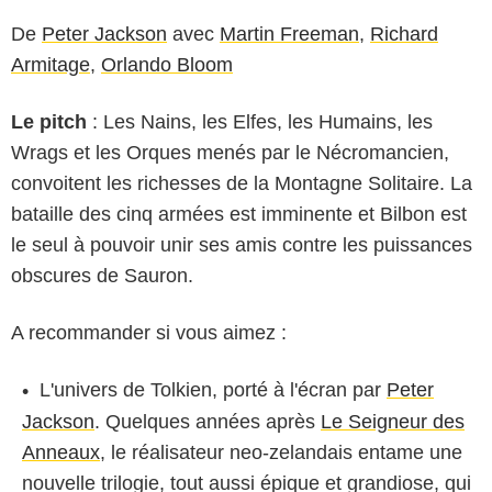
De
Peter Jackson
avec
Martin Freeman
,
Richard
Armitage
,
Orlando Bloom
Le pitch
: Les Nains, les Elfes, les Humains, les
Wrags et les Orques menés par le Nécromancien,
convoitent les richesses de la Montagne Solitaire. La
bataille des cinq armées est imminente et Bilbon est
le seul à pouvoir unir ses amis contre les puissances
obscures de Sauron.
A recommander si vous aimez :
L'univers de Tolkien, porté à l'écran par
Peter
Jackson
. Quelques années après
Le Seigneur des
Anneaux
, le réalisateur neo-zelandais entame une
nouvelle trilogie, tout aussi épique et grandiose, qui