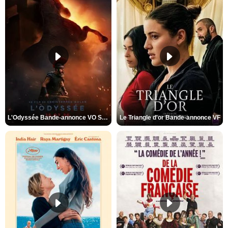
L'Odyssée Bande-annonce VO STFR
Le Triangle d'or Bande-annonce VF