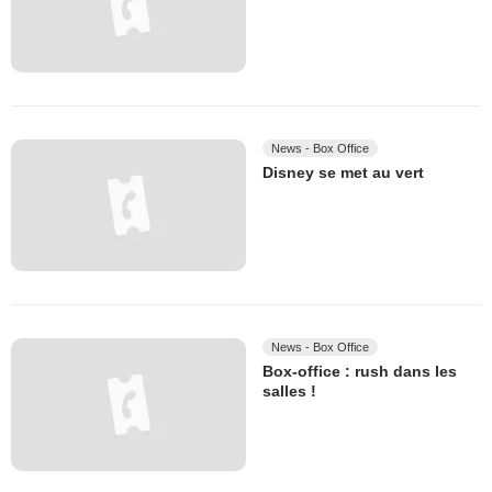
News - Box Office
Disney se met au vert
News - Box Office
Box-office : rush dans les
salles !