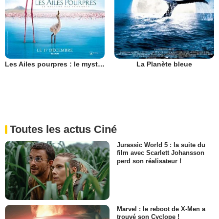
Les Ailes pourpres : le mystère des flamants
La Planète bleue
Toutes les actus Ciné
Jurassic World 5 : la suite du
film avec Scarlett Johansson
perd son réalisateur !
Marvel : le reboot de X-Men a
trouvé son Cyclope !