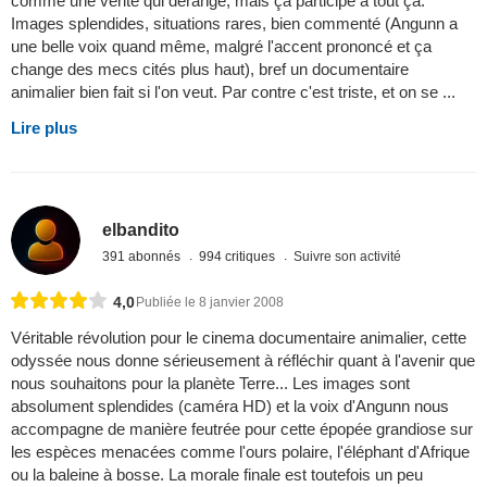
comme une vérité qui dérange, mais ça participe à tout ça.
Images splendides, situations rares, bien commenté (Angunn a
une belle voix quand même, malgré l'accent prononcé et ça
change des mecs cités plus haut), bref un documentaire
animalier bien fait si l'on veut. Par contre c'est triste, et on se ...
Lire plus
elbandito
391 abonnés
994 critiques
Suivre son activité
4,0
Publiée le 8 janvier 2008
Véritable révolution pour le cinema documentaire animalier, cette
odyssée nous donne sérieusement à réfléchir quant à l'avenir que
nous souhaitons pour la planète Terre... Les images sont
absolument splendides (caméra HD) et la voix d'Angunn nous
accompagne de manière feutrée pour cette épopée grandiose sur
les espèces menacées comme l'ours polaire, l'éléphant d'Afrique
ou la baleine à bosse. La morale finale est toutefois un peu