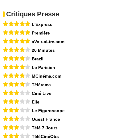
Critiques Presse
L'Express
Première
aVoir-aLire.com
20 Minutes
Brazil
Le Parisien
MCinéma.com
Télérama
Ciné Live
Elle
Le Figaroscope
Ouest France
Télé 7 Jours
TéléCinéObs