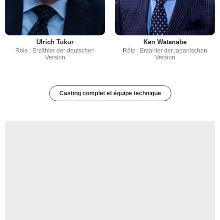
Ulrich Tukur
Ken Watanabe
Rôle : Erzähler der deutschen
Rôle : Erzähler der japanischen
Version
Version
Casting complet et équipe technique