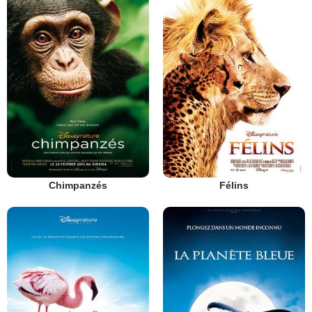
Chimpanzés
Félins