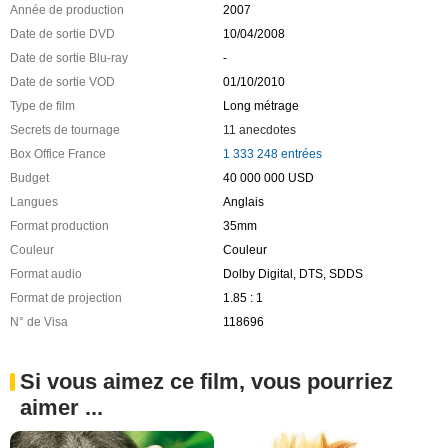
Année de production
2007
Date de sortie DVD
10/04/2008
Date de sortie Blu-ray
-
Date de sortie VOD
01/10/2010
Type de film
Long métrage
Secrets de tournage
11 anecdotes
Box Office France
1 333 248 entrées
Budget
40 000 000 USD
Langues
Anglais
Format production
35mm
Couleur
Couleur
Format audio
Dolby Digital, DTS, SDDS
Format de projection
1.85 : 1
N° de Visa
118696
Si vous aimez ce film, vous pourriez
aimer ...