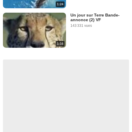
1:24
Un jour sur Terre Bande-
annonce (2) VF
143 331 vues
1:16