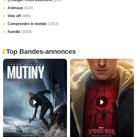
Écologie / Environnement
(265)
Animaux
(623)
Voix-off
(486)
Comprendre le monde
(1352)
Famille
(3058)
Top Bandes-annonces