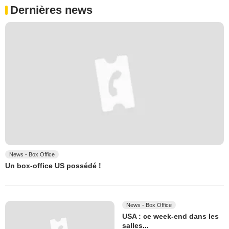
Dernières news
News - Box Office
Un box-office US possédé !
News - Box Office
USA : ce week-end dans les
salles...