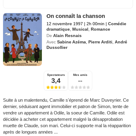
On connaît la chanson
12 novembre 1997
|
2h 00min
|
Comédie
dramatique
,
Musical
,
Romance
De
Alain Resnais
Avec
Sabine Azéma
,
Pierre Arditi
,
André
Dussollier
Spectateurs
Mes amis
3,4
--
Suite à un malentendu, Camille s'éprend de Marc Duveyrier. Ce
dernier, séduisant agent immobilier et patron de Simon, tente de
vendre un appartement à Odile, la soeur de Camille. Odile est
décidée à acheter cet appartement malgré la désapprobation
muette de Claude, son mari. Celui-ci supporte mal la réapparition
après de longues années ...