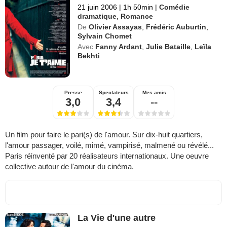
21 juin 2006
|
1h 50min
|
Comédie
dramatique
,
Romance
De
Olivier Assayas
,
Frédéric Auburtin
,
Sylvain Chomet
Avec
Fanny Ardant
,
Julie Bataille
,
Leïla
Bekhti
Presse
Spectateurs
Mes amis
3,0
3,4
--
Un film pour faire le pari(s) de l'amour. Sur dix-huit quartiers,
l'amour passager, voilé, mimé, vampirisé, malmené ou révélé...
Paris réinventé par 20 réalisateurs internationaux. Une oeuvre
collective autour de l'amour du cinéma.
La Vie d'une autre