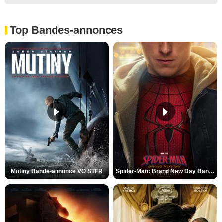
Top Bandes-annonces
Mutiny Bande-annonce VO STFR
Spider-Man: Brand New Day Bande-annonce VO STFR