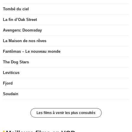
Tombé du ciel
La fin d’Oak Street
Avengers: Doomsday
La Maison de nos rêves
Fantômas – Le nouveau monde
The Dog Stars
Leviticus
Fjord
Soudain
Les films à venir les plus consultés