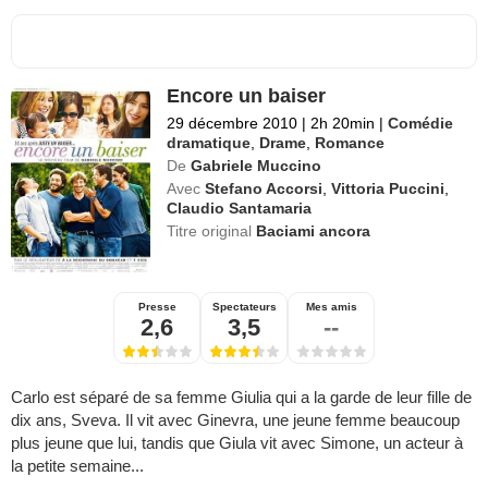
Encore un baiser
29 décembre 2010
|
2h 20min
|
Comédie
dramatique
,
Drame
,
Romance
De
Gabriele Muccino
Avec
Stefano Accorsi
,
Vittoria Puccini
,
Claudio Santamaria
Titre original
Baciami ancora
Presse
Spectateurs
Mes amis
2,6
3,5
--
Carlo est séparé de sa femme Giulia qui a la garde de leur fille de
dix ans, Sveva. Il vit avec Ginevra, une jeune femme beaucoup
plus jeune que lui, tandis que Giula vit avec Simone, un acteur à
la petite semaine...