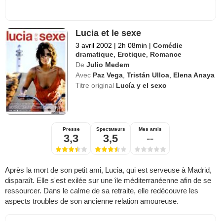
Lucia et le sexe
3 avril 2002
|
2h 08min
|
Comédie
dramatique
,
Erotique
,
Romance
De
Julio Medem
Avec
Paz Vega
,
Tristán Ulloa
,
Elena Anaya
Titre original
Lucía y el sexo
Presse
Spectateurs
Mes amis
3,3
3,5
--
Après la mort de son petit ami, Lucia, qui est serveuse à Madrid,
disparaît. Elle s'est exilée sur une île méditerranéenne afin de se
ressourcer. Dans le calme de sa retraite, elle redécouvre les
aspects troubles de son ancienne relation amoureuse.