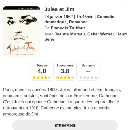
Jules et Jim
24 janvier 1962
|
1h 45min
|
Comédie
dramatique
,
Romance
De
François Truffaut
Avec
Jeanne Moreau
,
Oskar Werner
,
Henri
Serre
Presse
Spectateurs
Mes amis
4,0
3,8
--
Paris, dans les années 1900 : Jules, allemand et Jim, français,
deux amis artistes, sont épris de la même femme, Catherine.
C'est Jules qui épouse Catherine. La guerre les sépare. Ils se
retrouvent en 1918. Catherine n'aime plus Jules et tombe
amoureuse de Jim.
STREAMING