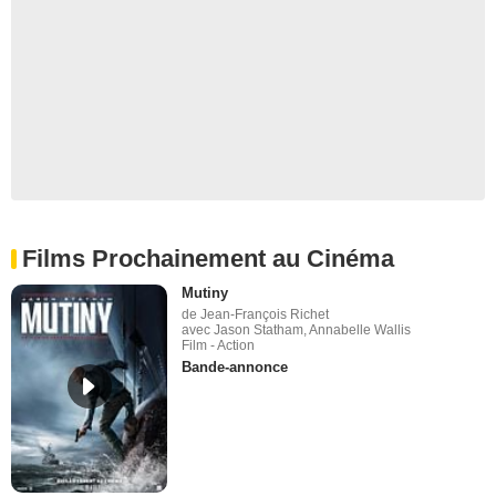
Films Prochainement au Cinéma
Mutiny
de Jean-François Richet
avec Jason Statham, Annabelle Wallis
Film - Action
Bande-annonce