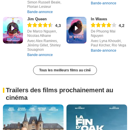
Simon Russell Beale,
Bande-annonce
Florian Lesieur
Bande-annonce
Jim Queen
In Waves
4,3
4,2
De Marco Nguyen,
De Phuong Mai
Nicolas Athane
Nguyen
Avec Alex Ramires,
Avec Lyna Khoudri,
Jérémy Gillet, Shirley
Paul Kircher, Rio Vega
Souagnon
Bande-annonce
Bande-annonce
Tous les meilleurs films au ciné
Trailers des films prochainement au
cinéma