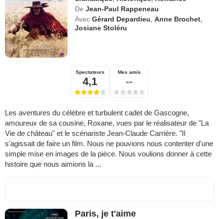
De
Jean-Paul Rappeneau
Avec
Gérard Depardieu
,
Anne Brochet
,
Josiane Stoléru
Spectateurs
Mes amis
4,1
--
Les aventures du célèbre et turbulent cadet de Gascogne,
amoureux de sa cousine, Roxane, vues par le réalisateur de "La
Vie de château" et le scénariste Jean-Claude Carrière. "Il
s'agissait de faire un film. Nous ne pouvions nous contenter d'une
simple mise en images de la pièce. Nous voulions donner à cette
histoire que nous aimions la ...
Paris, je t'aime