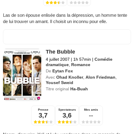
Las de son épouse enlisée dans la dépression, un homme tente
de lui trouver un amant. Il choisit un inconnu pour elle.
The Bubble
4 juillet 2007
|
1h 57min
|
Comédie
dramatique
,
Romance
De
Eytan Fox
Avec
Ohad Knoller
,
Alon Friedman
,
Yousef Sweid
Titre original
Ha-Buah
Presse
Spectateurs
Mes amis
3,7
3,6
--