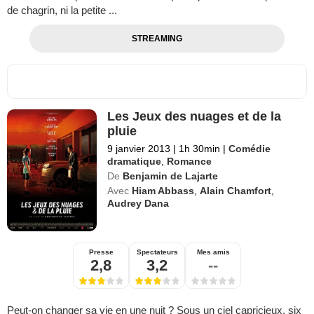
de chagrin, ni la petite ...
STREAMING
Les Jeux des nuages et de la
pluie
9 janvier 2013
|
1h 30min
|
Comédie
dramatique
,
Romance
De
Benjamin de Lajarte
Avec
Hiam Abbass
,
Alain Chamfort
,
Audrey Dana
Presse
Spectateurs
Mes amis
2,8
3,2
--
Peut-on changer sa vie en une nuit ? Sous un ciel capricieux, six