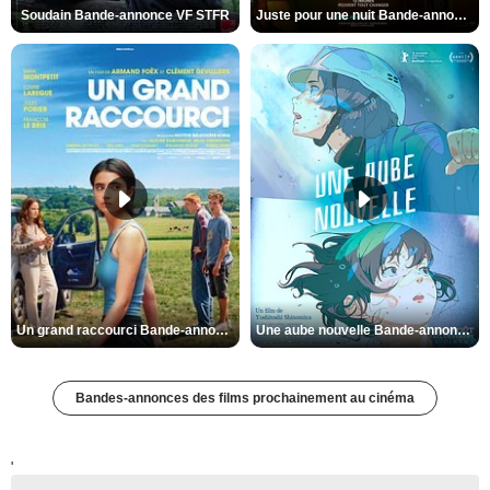
Soudain Bande-annonce VF STFR
Juste pour une nuit Bande-annonce VO STFR
Un grand raccourci Bande-annonce VF
Une aube nouvelle Bande-annonce VO STFR
Bandes-annonces des films prochainement au cinéma
'