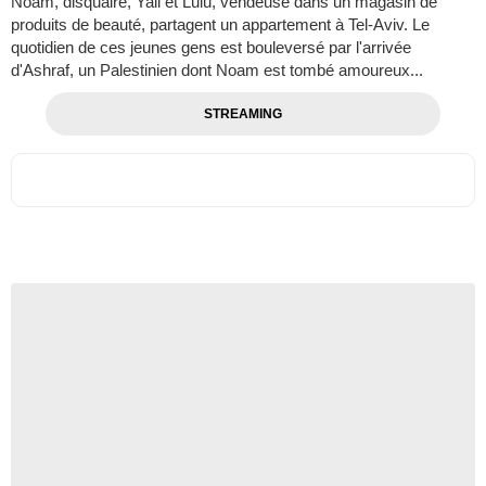
Noam, disquaire, Yali et Lulu, vendeuse dans un magasin de
produits de beauté, partagent un appartement à Tel-Aviv. Le
quotidien de ces jeunes gens est bouleversé par l'arrivée
d'Ashraf, un Palestinien dont Noam est tombé amoureux...
STREAMING