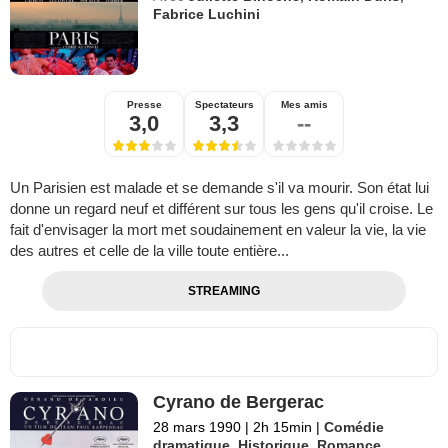
Fabrice Luchini
Presse
Spectateurs
Mes amis
3,0
3,3
--
Un Parisien est malade et se demande s'il va mourir. Son état lui
donne un regard neuf et différent sur tous les gens qu'il croise. Le
fait d'envisager la mort met soudainement en valeur la vie, la vie
des autres et celle de la ville toute entière...
STREAMING
Cyrano de Bergerac
28 mars 1990
|
2h 15min
|
Comédie
dramatique
,
Historique
,
Romance