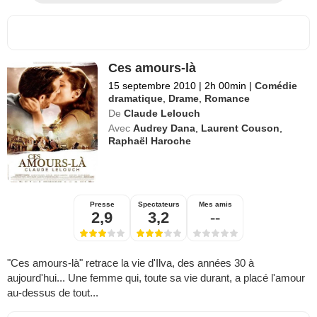
Ces amours-là
15 septembre 2010
|
2h 00min
|
Comédie
dramatique
,
Drame
,
Romance
De
Claude Lelouch
Avec
Audrey Dana
,
Laurent Couson
,
Raphaël Haroche
Presse
Spectateurs
Mes amis
2,9
3,2
--
"Ces amours-là" retrace la vie d'Ilva, des années 30 à
aujourd'hui... Une femme qui, toute sa vie durant, a placé l'amour
au-dessus de tout...