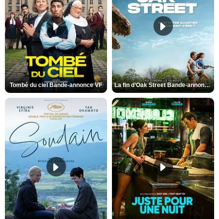
Tombé du ciel Bande-annonce VF
La fin d’Oak Street Bande-annonce VO STFR