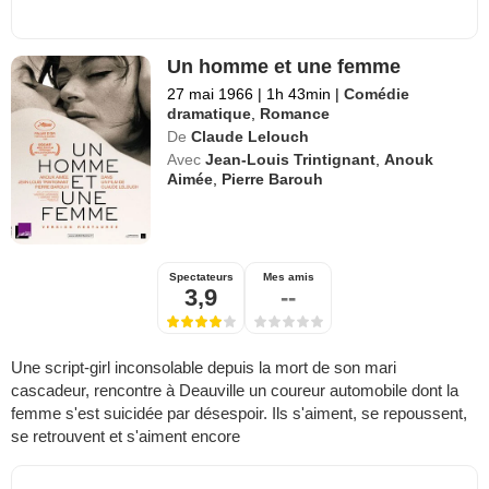
Un homme et une femme
27 mai 1966
|
1h 43min
|
Comédie
dramatique
,
Romance
De
Claude Lelouch
Avec
Jean-Louis Trintignant
,
Anouk
Aimée
,
Pierre Barouh
Spectateurs
Mes amis
3,9
--
Une script-girl inconsolable depuis la mort de son mari
cascadeur, rencontre à Deauville un coureur automobile dont la
femme s'est suicidée par désespoir. Ils s'aiment, se repoussent,
se retrouvent et s'aiment encore