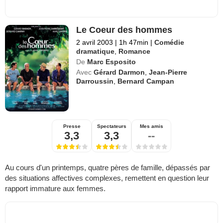
Le Coeur des hommes
2 avril 2003
|
1h 47min
|
Comédie
dramatique
,
Romance
De
Marc Esposito
Avec
Gérard Darmon
,
Jean-Pierre
Darroussin
,
Bernard Campan
Presse
Spectateurs
Mes amis
3,3
3,3
--
Au cours d'un printemps, quatre pères de famille, dépassés par
des situations affectives complexes, remettent en question leur
rapport immature aux femmes.