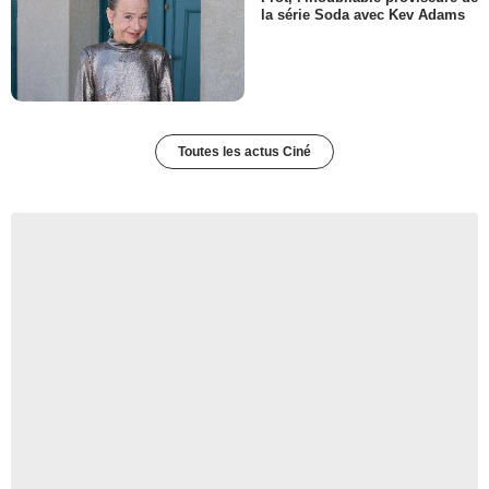
la série Soda avec Kev Adams
Toutes les actus Ciné