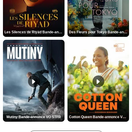
Les Silences de Riyad Bande-annonce VO STFR
Des Fleurs pour Tokyo Bande-annonce VO STFR
Mutiny Bande-annonce VO STFR
Cotton Queen Bande-annonce VO STFR