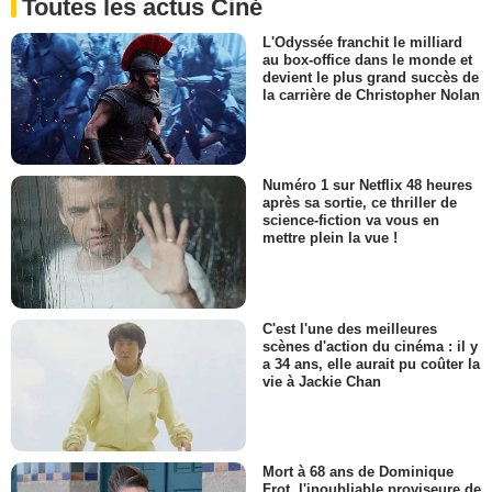
Toutes les actus Ciné
L'Odyssée franchit le milliard
au box-office dans le monde et
devient le plus grand succès de
la carrière de Christopher Nolan
Numéro 1 sur Netflix 48 heures
après sa sortie, ce thriller de
science-fiction va vous en
mettre plein la vue !
C'est l'une des meilleures
scènes d'action du cinéma : il y
a 34 ans, elle aurait pu coûter la
vie à Jackie Chan
Mort à 68 ans de Dominique
Frot, l'inoubliable proviseure de