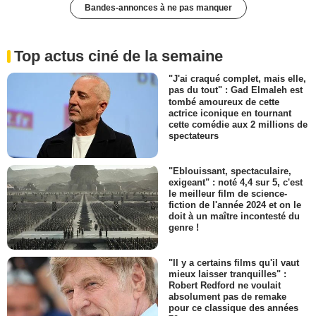
Bandes-annonces à ne pas manquer
Top actus ciné de la semaine
"J'ai craqué complet, mais elle,
pas du tout" : Gad Elmaleh est
tombé amoureux de cette
actrice iconique en tournant
cette comédie aux 2 millions de
spectateurs
"Eblouissant, spectaculaire,
exigeant" : noté 4,4 sur 5, c'est
le meilleur film de science-
fiction de l'année 2024 et on le
doit à un maître incontesté du
genre !
"Il y a certains films qu'il vaut
mieux laisser tranquilles" :
Robert Redford ne voulait
absolument pas de remake
pour ce classique des années