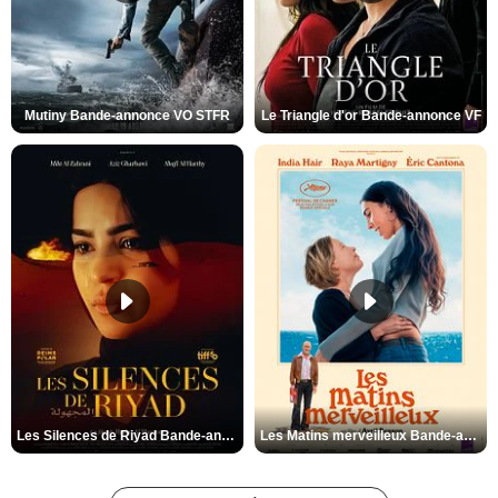
Mutiny Bande-annonce VO STFR
Le Triangle d'or Bande-annonce VF
Les Silences de Riyad Bande-annonce VO STFR
Les Matins merveilleux Bande-annonce VF