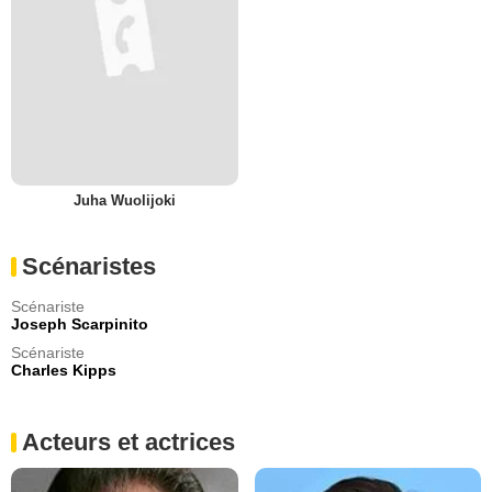
Juha Wuolijoki
Scénaristes
Scénariste
Joseph Scarpinito
Scénariste
Charles Kipps
Acteurs et actrices