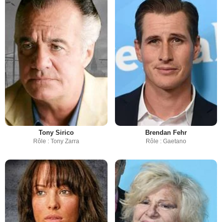
Tony Sirico
Brendan Fehr
Rôle : Tony Zarra
Rôle : Gaetano