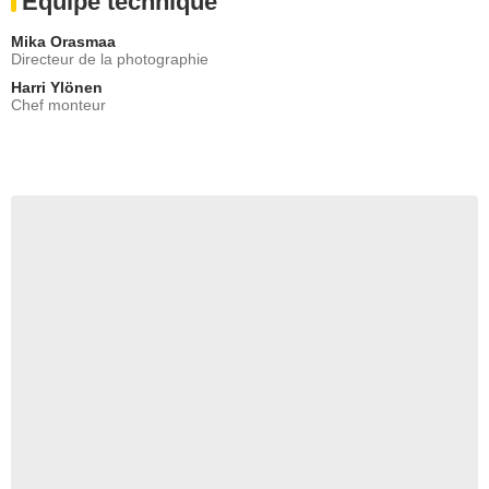
Equipe technique
Mika Orasmaa
Directeur de la photographie
Harri Ylönen
Chef monteur