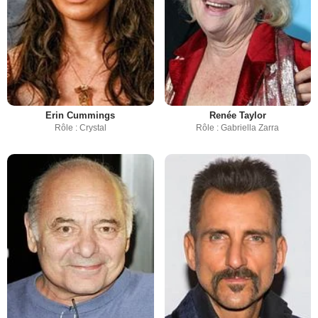
Erin Cummings
Renée Taylor
Rôle : Crystal
Rôle : Gabriella Zarra