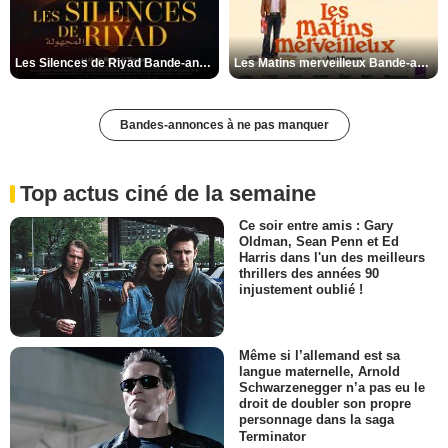
Les Silences de Riyad Bande-annonce VO STFR
Les Matins merveilleux Bande-annonce VF
Bandes-annonces à ne pas manquer
Top actus ciné de la semaine
Ce soir entre amis : Gary
Oldman, Sean Penn et Ed
Harris dans l'un des meilleurs
thrillers des années 90
injustement oublié !
Même si l’allemand est sa
langue maternelle, Arnold
Schwarzenegger n’a pas eu le
droit de doubler son propre
personnage dans la saga
Terminator