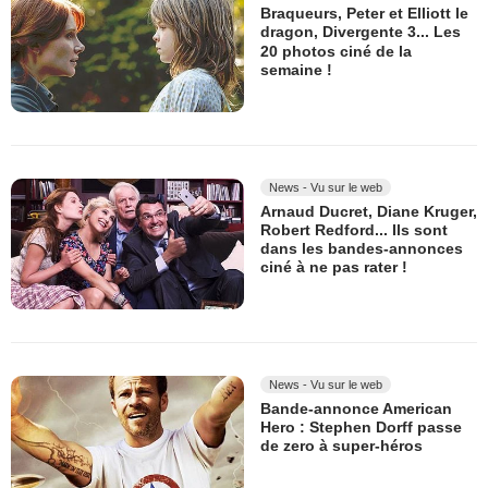
Braqueurs, Peter et Elliott le
dragon, Divergente 3... Les
20 photos ciné de la
semaine !
News - Vu sur le web
Arnaud Ducret, Diane Kruger,
Robert Redford... Ils sont
dans les bandes-annonces
ciné à ne pas rater !
News - Vu sur le web
Bande-annonce American
Hero : Stephen Dorff passe
de zero à super-héros