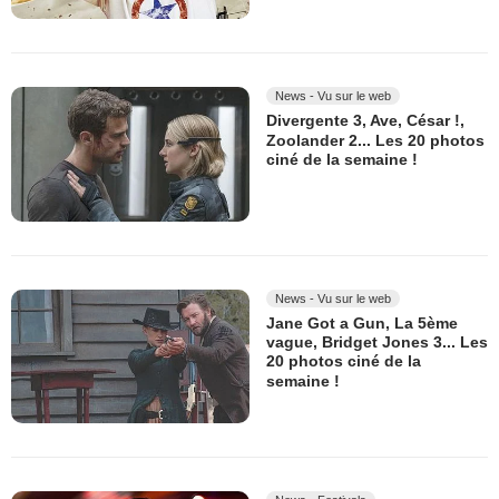
News - Vu sur le web
Divergente 3, Ave, César !,
Zoolander 2... Les 20 photos
ciné de la semaine !
News - Vu sur le web
Jane Got a Gun, La 5ème
vague, Bridget Jones 3... Les
20 photos ciné de la
semaine !