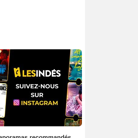
aporamas recommandés