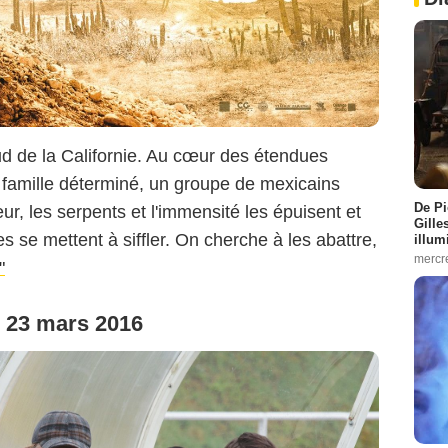
d de la Californie. Au cœur des étendues
famille déterminé, un groupe de mexicains
De Pi
eur, les serpents et l'immensité les épuisent et
Gille
 se mettent à siffler. On cherche à les abattre,
illum
mercr
"
e 23 mars 2016