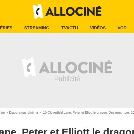
ÉRIES
STREAMING
TVACTU
VIDÉOS
VOD
Ciné
Diaporamas cinéma
10 Cloverfield Lane, Peter et Elliott le dragon, Desierto... Les 
ne, Peter et Elliott le dragon