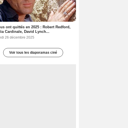
ous ont quittés en 2025 : Robert Redford,
ia Cardinale, David Lynch...
edi 26 décembre 2025
Voir tous les diaporamas ciné