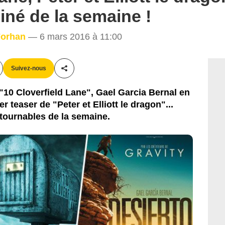
iné de la semaine !
 Forhan
— 6 mars 2016 à 11:00
Suivez-nous
Partager cet article
"10 Cloverfield Lane", Gael Garcia Bernal en
r teaser de "Peter et Elliott le dragon"...
tournables de la semaine.