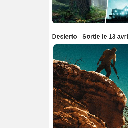
Desierto - Sortie le 13 avr