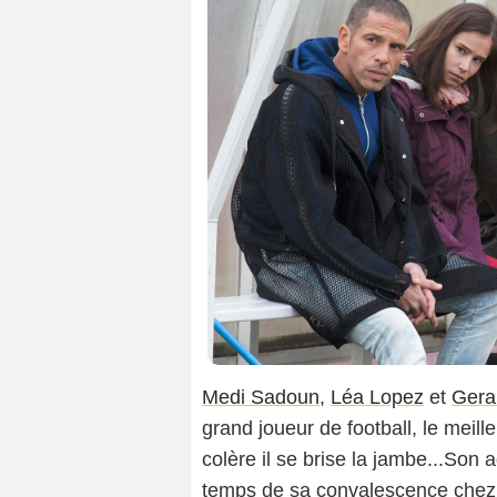
Medi Sadoun
,
Léa Lopez
et
Gera
grand joueur de football, le mei
colère il se brise la jambe...Son a
temps de sa convalescence chez s