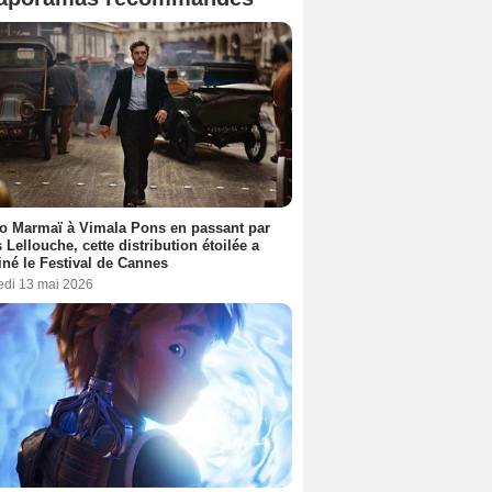
o Marmaï à Vimala Pons en passant par
s Lellouche, cette distribution étoilée a
iné le Festival de Cannes
edi 13 mai 2026