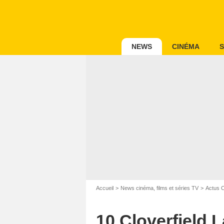
NEWS
CINÉMA
S
Accueil
News cinéma, films et séries TV
Actus 
10 Cloverfield La