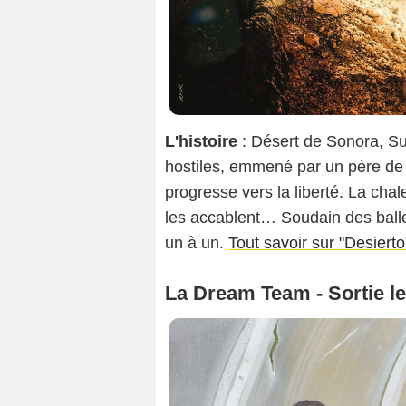
L'histoire
: Désert de Sonora, Su
hostiles, emmené par un père de 
progresse vers la liberté. La chal
les accablent… Soudain des balles
un à un.
Tout savoir sur "Desierto
La Dream Team - Sortie l