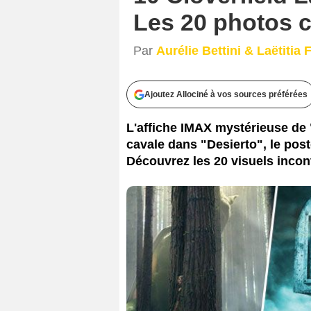
Les 20 photos c
Par
Aurélie Bettini & Laëtitia
Ajoutez Allociné à vos sources préférées
L'affiche IMAX mystérieuse de 
cavale dans "Desierto", le poste
Découvrez les 20 visuels incon