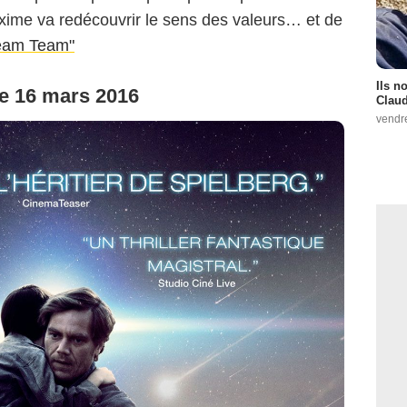
xime va redécouvrir le sens des valeurs… et de
ream Team"
Ils n
le 16 mars 2016
Claud
vendr