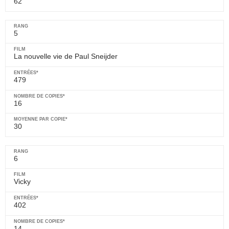
62
5
La nouvelle vie de Paul Sneijder
479
16
30
6
Vicky
402
14