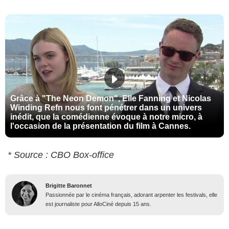
Grâce à "The Neon Demon", Elle Fanning et Nicolas
Winding Refn nous font pénétrer dans un univers
inédit, que la comédienne évoque à notre micro, à
l'occasion de la présentation du film à Cannes.
* Source : CBO Box-office
Brigitte Baronnet
Passionnée par le cinéma français, adorant arpenter les festivals, elle
est journaliste pour AlloCiné depuis 15 ans.