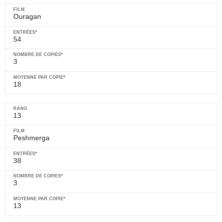
Ouragan
54
3
18
13
Peshmerga
38
3
13