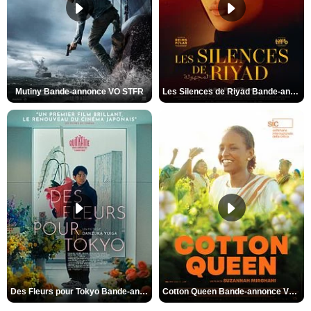
Mutiny Bande-annonce VO STFR
Les Silences de Riyad Bande-annonce VO STFR
Des Fleurs pour Tokyo Bande-annonce VO STFR
Cotton Queen Bande-annonce VO STFR