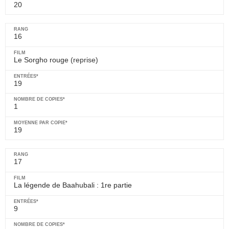
20
16
Le Sorgho rouge
(reprise)
19
1
19
17
La légende de Baahubali : 1re partie
9