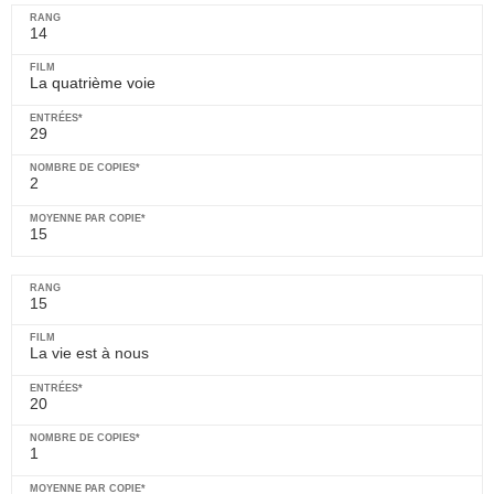
14
La quatrième voie
29
2
15
15
La vie est à nous
20
1