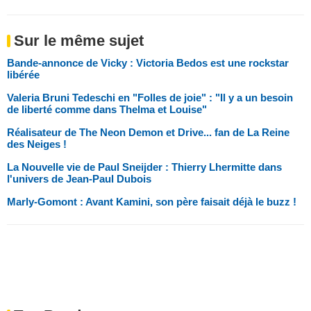
Sur le même sujet
Bande-annonce de Vicky : Victoria Bedos est une rockstar
libérée
Valeria Bruni Tedeschi en "Folles de joie" : "Il y a un besoin
de liberté comme dans Thelma et Louise"
Réalisateur de The Neon Demon et Drive... fan de La Reine
des Neiges !
La Nouvelle vie de Paul Sneijder : Thierry Lhermitte dans
l'univers de Jean-Paul Dubois
Marly-Gomont : Avant Kamini, son père faisait déjà le buzz !