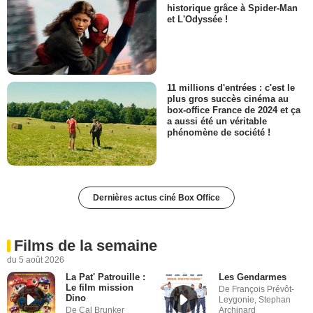
historique grâce à Spider-Man
et L'Odyssée !
11 millions d'entrées : c'est le
plus gros succès cinéma au
box-office France de 2024 et ça
a aussi été un véritable
phénomène de société !
Dernières actus ciné Box Office
Films de la semaine
du 5 août 2026
La Pat' Patrouille :
Les Gendarmes
Le film mission
De François Prévôt-
Dino
Leygonie, Stephan
De Cal Brunker
Archinard