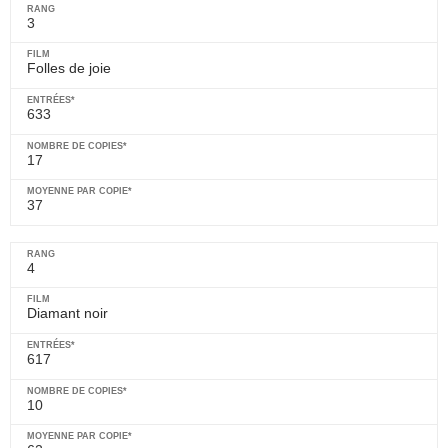
3
Folles de joie
633
17
37
4
Diamant noir
617
10