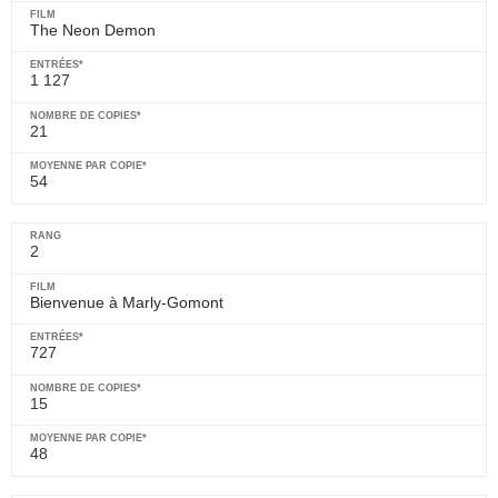
The Neon Demon
1 127
21
54
2
Bienvenue à Marly-Gomont
727
15
48