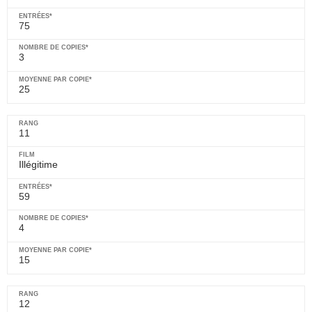
75
3
25
11
Illégitime
59
4
15
12