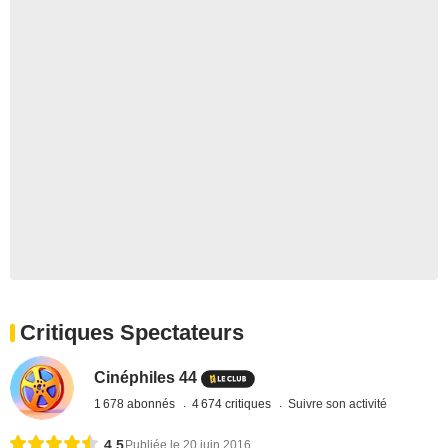
Critiques Spectateurs
Cinéphiles 44
1 678 abonnés
4 674 critiques
Suivre son activité
4,5
Publiée le 20 juin 2016