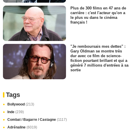
Plus de 300 films en 47 ans de
carrière : c'est l'acteur qu'on a
le plus vu dans le cinéma
français !
"Je remboursais mes dettes" :
Gary Oldman se montre très
dur avec ce film de science-
fiction pourtant brillant et qui a
généré 7 millions d'entrées à sa
sortie
Tags
Bollywood
(213)
Inde
(239)
Combat / Bagarre / Castagne
(1117)
Adrénaline
(6019)