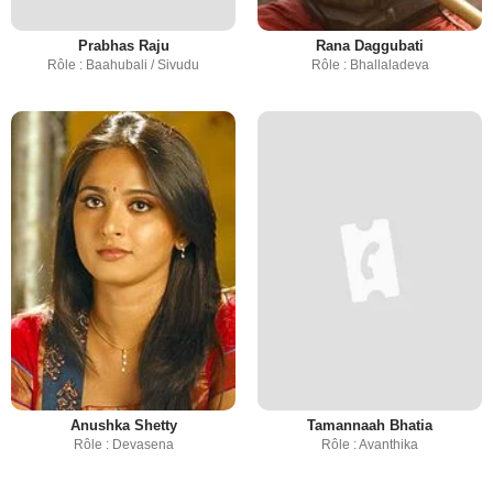
Prabhas Raju
Rana Daggubati
Rôle : Baahubali / Sivudu
Rôle : Bhallaladeva
Anushka Shetty
Tamannaah Bhatia
Rôle : Devasena
Rôle : Avanthika