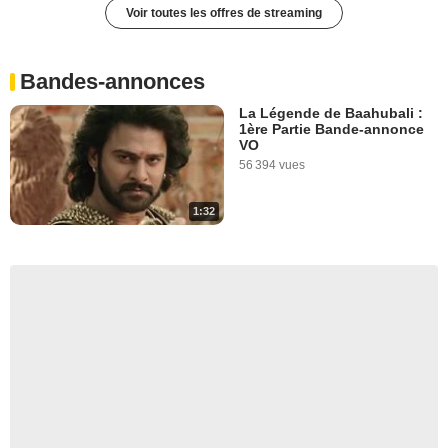
Voir toutes les offres de streaming
Bandes-annonces
La Légende de Baahubali :
1ère Partie Bande-annonce
VO
56 394 vues
1:32