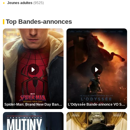
Jeunes adultes
(9525)
Top Bandes-annonces
Spider-Man: Brand New Day Bande-annonce VO STFR
L'Odyssée Bande-annonce VO STFR