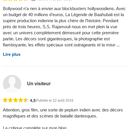
Bollywood n’a rien à envier aux blockbusters hollywoodiens. Avec
un budget de 40 millions d’euros, La Légende de Baahubali est la
supère production indienne la plus chère de l’histoire. Pendant
près de trois heures, S.S. Rajamouli nous en met plein la vue
avec un univers complètement démesuré pour cette première
partie. Les décors sont gigantesques, la photographie est
flamboyante, les effets spéciaux sont outrageants et la mise ...
Lire plus
Un visiteur
4,5
Publiée le 22 août 2016
Attention, gros film, une sorte de peplum indien avec des décors
magnifiques et des scènes de bataille dantesques.
La critique complète sur mon blog