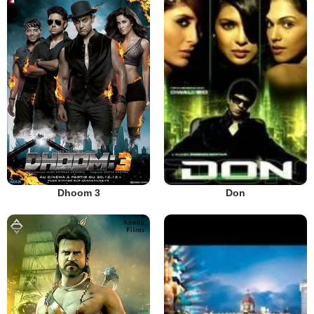
Dhoom 3
Don