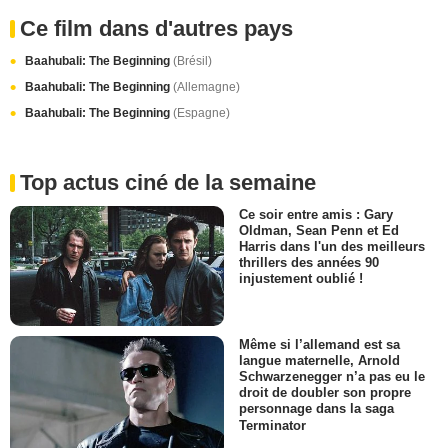
Ce film dans d'autres pays
Baahubali: The Beginning
(Brésil)
Baahubali: The Beginning
(Allemagne)
Baahubali: The Beginning
(Espagne)
Top actus ciné de la semaine
Ce soir entre amis : Gary
Oldman, Sean Penn et Ed
Harris dans l'un des meilleurs
thrillers des années 90
injustement oublié !
Même si l’allemand est sa
langue maternelle, Arnold
Schwarzenegger n’a pas eu le
droit de doubler son propre
personnage dans la saga
Terminator