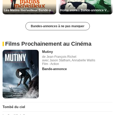
Les Matins merveilleux Bande-annonce VF
Home stories Bande-annonce VO STFR
Bandes-annonces à ne pas manquer
Films Prochainement au Cinéma
Mutiny
de Jean-François Richet
avec Jason Statham, Annabelle Wallis
Film - Action
Bande-annonce
Tombé du ciel