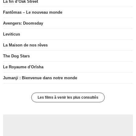
La fin d’Oak Street
Fantômas – Le nouveau monde
Avengers: Doomsday
Leviticus
La Maison de nos rêves
The Dog Stars
Le Royaume d'Orïsha
Jumanji : Bienvenue dans notre monde
Les films à venir les plus consultés