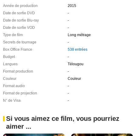
Année de production
2015
Date de sortie DVD
-
Date de sortie Blu-ray
-
Date de sortie VOD
-
Type de film
Long métrage
Secrets de tournage
-
Box Office France
538 entrées
Budget
-
Langues
Télougou
Format production
-
Couleur
Couleur
Format audio
-
Format de projection
-
N° de Visa
-
Si vous aimez ce film, vous pourriez
aimer ...