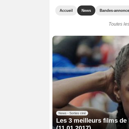
Accueil
News
Bandes-annonc
Toutes les
News - Sorties ciné
Les 3 meilleurs films de
(11.01.2017)