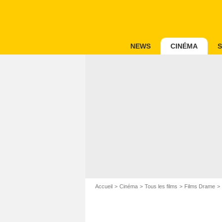
NEWS
CINÉMA
S
Accueil
Cinéma
Tous les films
Films Drame