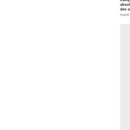
absol
des a
mardi