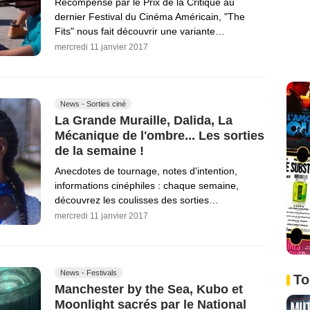
Récompensé par le Prix de la Critique au
dernier Festival du Cinéma Américain, "The
Fits" nous fait découvrir une variante…
mercredi 11 janvier 2017
News - Sorties ciné
La Grande Muraille, Dalida, La
Mécanique de l'ombre... Les sorties
de la semaine !
Anecdotes de tournage, notes d'intention,
informations cinéphiles : chaque semaine,
découvrez les coulisses des sorties…
mercredi 11 janvier 2017
News - Festivals
To
Manchester by the Sea, Kubo et
Moonlight sacrés par le National