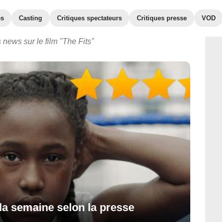
es
Casting
Critiques spectateurs
Critiques presse
VOD
 news sur le film "The Fits"
 la semaine selon la presse