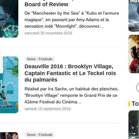
Board of Review
De "Manchester by the Sea" à "Kubo et l'armure
magique", en passant par Amy Adams et la
sensation indé "Moonlight", découvrez…
mercredi 30 novembre 2016
News - Festivals
Deauville 2016 : Brooklyn Village,
Captain Fantastic et Le Teckel rois
du palmarès
Réalisé par Ira Sachs, un habitué des planches,
"Brooklyn Village" remporte le Grand Prix de ce
42ème Festival du Cinéma…
To
samedi 10 septembre 2016
News - Festivals