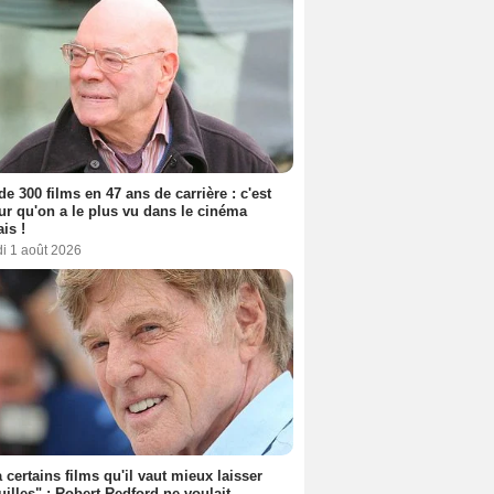
de 300 films en 47 ans de carrière : c'est
eur qu'on a le plus vu dans le cinéma
ais !
i 1 août 2026
 a certains films qu'il vaut mieux laisser
uilles" : Robert Redford ne voulait