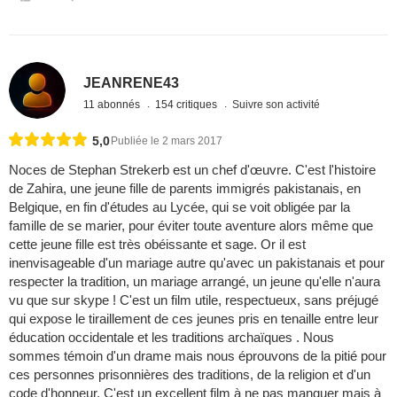
JEANRENE43
11 abonnés
154 critiques
Suivre son activité
5,0
Publiée le 2 mars 2017
Noces de Stephan Strekerb est un chef d'œuvre. C'est l'histoire
de Zahira, une jeune fille de parents immigrés pakistanais, en
Belgique, en fin d'études au Lycée, qui se voit obligée par la
famille de se marier, pour éviter toute aventure alors même que
cette jeune fille est très obéissante et sage. Or il est
inenvisageable d'un mariage autre qu'avec un pakistanais et pour
respecter la tradition, un mariage arrangé, un jeune qu'elle n'aura
vu que sur skype ! C'est un film utile, respectueux, sans préjugé
qui expose le tiraillement de ces jeunes pris en tenaille entre leur
éducation occidentale et les traditions archaïques . Nous
sommes témoin d'un drame mais nous éprouvons de la pitié pour
ces personnes prisonnières des traditions, de la religion et d'un
code d'honneur. C'est un excellent film à ne pas manquer mais à