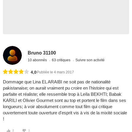
Bruno 31100
10 abonnés
63 critiques
Suivre son activité
4,0
Publiée le 4 mars 2017
Dommage que Lina EL ARAIBI ne soit pas de nationalité
pakistanaise; on aurait vraiment pu croire en l'histoire qui est
parfaite et réaliste; elle ressemble trop à Leïla BEKHTI; Babak
KARILI et Olivier Gourmet sont au top et portent le film dans ses
longueurs; à voir absolument comme tout film qui critique
ouvertement toute ouverture d'esprit vis à vis de la mixité sociale
!
2
1