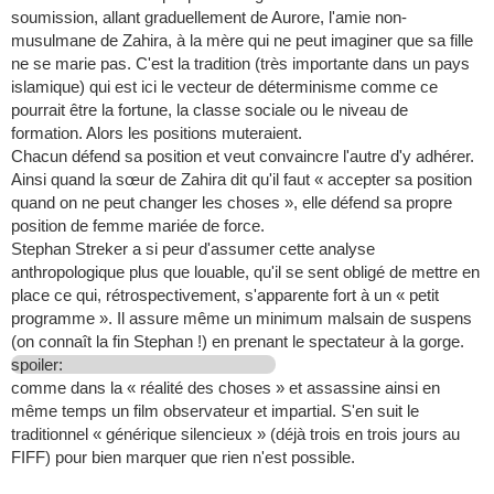
soumission, allant graduellement de Aurore, l'amie non-
musulmane de Zahira, à la mère qui ne peut imaginer que sa fille
ne se marie pas. C'est la tradition (très importante dans un pays
islamique) qui est ici le vecteur de déterminisme comme ce
pourrait être la fortune, la classe sociale ou le niveau de
formation. Alors les positions muteraient.
Chacun défend sa position et veut convaincre l'autre d'y adhérer.
Ainsi quand la sœur de Zahira dit qu'il faut « accepter sa position
quand on ne peut changer les choses », elle défend sa propre
position de femme mariée de force.
Stephan Streker a si peur d'assumer cette analyse
anthropologique plus que louable, qu'il se sent obligé de mettre en
place ce qui, rétrospectivement, s'apparente fort à un « petit
programme ». Il assure même un minimum malsain de suspens
(on connaît la fin Stephan !) en prenant le spectateur à la gorge.
spoiler:
comme dans la « réalité des choses » et assassine ainsi en
même temps un film observateur et impartial. S'en suit le
traditionnel « générique silencieux » (déjà trois en trois jours au
FIFF) pour bien marquer que rien n'est possible.