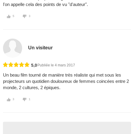
l'on appelle cela des points de vu "d'auteur".
5
3
Un visiteur
5,0
Publiée le 4 mars 2017
Un beau film tourné de manière très réaliste qui met sous les
projecteurs un quotidien douloureux de femmes coincées entre 2
monde, 2 cultures, 2 épiques.
3
1