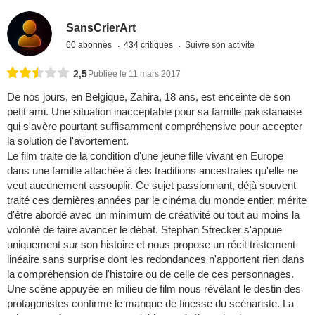
SansCrierArt
60 abonnés
434 critiques
Suivre son activité
2,5
Publiée le 11 mars 2017
De nos jours, en Belgique, Zahira, 18 ans, est enceinte de son
petit ami. Une situation inacceptable pour sa famille pakistanaise
qui s'avère pourtant suffisamment compréhensive pour accepter
la solution de l'avortement.
Le film traite de la condition d'une jeune fille vivant en Europe
dans une famille attachée à des traditions ancestrales qu'elle ne
veut aucunement assouplir. Ce sujet passionnant, déjà souvent
traité ces dernières années par le cinéma du monde entier, mérite
d'être abordé avec un minimum de créativité ou tout au moins la
volonté de faire avancer le débat. Stephan Strecker s'appuie
uniquement sur son histoire et nous propose un récit tristement
linéaire sans surprise dont les redondances n'apportent rien dans
la compréhension de l'histoire ou de celle de ces personnages.
Une scène appuyée en milieu de film nous révélant le destin des
protagonistes confirme le manque de finesse du scénariste. La