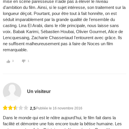
mise en scène paresseuse n'aide pas à élever le niveau
d'ambition du film. Ainsi, si le sujet intéresse, son traitement sur la
longueur déçoit. Pourtant, pour être tout à fait honnête, on est
séduit imparablement par la grande qualité de l'ensemble du
casting. Lina El Arabi, dans le rôle principale, nous laisse sans
voix. Babak Karimi, Sébastien Houbai, Olivier Gourmet, Alice de
Lencquesaing, Zacharie Chasseriaud l'entourent avec grâce. Ils
ne suffisent malheureusement pas à faire de Noces un film
remarquable.
3
1
Un visiteur
2,5
Publiée le 16 novembre 2016
Dans le monde qui est le nôtre aujourd'hui, le film fait dans la
facilité et démontre une fois encore toute la bêtise humaine. Les