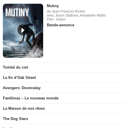
Mutiny
de Jean-François Richet
avec Jason Statham, Annabelle Wallis
Film - Action
Bande-annonce
Tombé du ciel
La fin d’Oak Street
Avengers: Doomsday
Fantômas – Le nouveau monde
La Maison de nos rêves
The Dog Stars