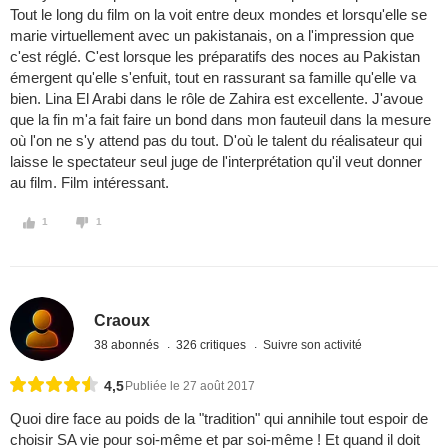
Tout le long du film on la voit entre deux mondes et lorsqu'elle se
marie virtuellement avec un pakistanais, on a l'impression que
c'est réglé. C'est lorsque les préparatifs des noces au Pakistan
émergent qu'elle s'enfuit, tout en rassurant sa famille qu'elle va
bien. Lina El Arabi dans le rôle de Zahira est excellente. J'avoue
que la fin m'a fait faire un bond dans mon fauteuil dans la mesure
où l'on ne s'y attend pas du tout. D'où le talent du réalisateur qui
laisse le spectateur seul juge de l'interprétation qu'il veut donner
au film. Film intéressant.
1
1
Craoux
38 abonnés
326 critiques
Suivre son activité
4,5
Publiée le 27 août 2017
Quoi dire face au poids de la "tradition" qui annihile tout espoir de
choisir SA vie pour soi-même et par soi-même ! Et quand il doit