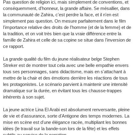
Pas question de religion ici, mais simplement de conventions, et
conséquemment, d'honneur, la grande affaire. Se mésallier, dans
la communauté de Zahira, c'est perdre la face, et il n'en est
simplement pas question. On mesure parfaitement dans le film
l'importance relative des droits de l'homme (et de la femme) et de
la tradition, et on voit très bien que la vraie différence entre la
famille de Zahira et celle de sa copine se situe dans l'inversion de
ce rapport.
La grande qualité du film du jeune réalisateur belge Stephen
Streker est de montrer tout cela avec une belle empathie envers
tous ses personnages, sans didactisme, mais en s'attachant à
mettre de la chair et des émotions derrière les réactions de tous
les protagonistes. Le scénario parvient à maintenir une intensité
dramatique sur la durée, en évitant tous les chausse-trappes
inhérents à son sujet.
La jeune actrice Lina El Arabi est absolument renversante, pleine
de vie et d'assurance, sorte d'Antigone des temps modernes. La
mise en scène est d'une élégance racée, multipliant les bonnes
idées (le travail sur la bande-son lors de la fête) et les effets
subtils au service de la narration.