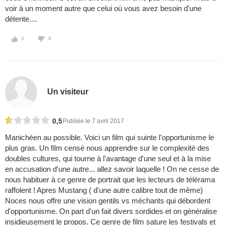
voir à un moment autre que celui où vous avez besoin d'une
détente....
3
0
Un visiteur
0,5
Publiée le 7 avril 2017
Manichéen au possible. Voici un film qui suinte l'opportunisme le
plus gras. Un film censé nous apprendre sur le complexité des
doubles cultures, qui tourne à l'avantage d'une seul et à la mise
en accusation d'une autre... allez savoir laquelle ! On ne cesse de
nous habituer à ce genre de portrait que les lecteurs de télérama
raffolent ! Apres Mustang ( d'une autre calibre tout de même)
Noces nous offre une vision gentils vs méchants qui débordent
d'opportunisme. On part d'un fait divers sordides et on généralise
insidieusement le propos. Ce genre de film sature les festivals et