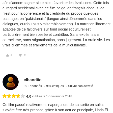
afin d'accompagner si ce n'est favoriser les évolutions. Cette fois
ci regard occidental avec ce film belge, en français donc, si ce
n'est pour la cohérence et la crédibilité du propos quelques
passages en "pakistanais" (langue ainsi dénommée dans les
dialogues, ourdou plus vraisemblablement). La narration librement
adaptée de ce fait divers sur fond social et culturel est
particulièrement bien pesée et contrôlée. Sans excès, sans
ostracisme, sans stigmatisation, sans jugement. La vraie vie. Les
vrais dilemmes et tiraillements de la multiculturalité.
2
0
elbandito
391 abonnés
994 critiques
Suivre son activité
4,0
Publiée le 17 novembre 2018
Ce film passé relativement inaperçu lors de sa sortie en salles
s’avère être très prenant, grâce à son actrice principale, Linda El