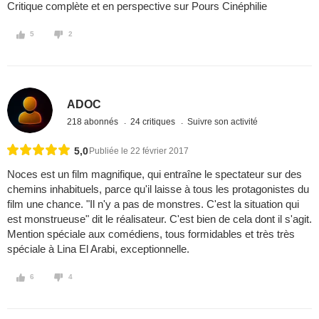
Critique complète et en perspective sur Pours Cinéphilie
5
2
ADOC
218 abonnés
24 critiques
Suivre son activité
5,0
Publiée le 22 février 2017
Noces est un film magnifique, qui entraîne le spectateur sur des
chemins inhabituels, parce qu'il laisse à tous les protagonistes du
film une chance. "Il n'y a pas de monstres. C'est la situation qui
est monstrueuse" dit le réalisateur. C'est bien de cela dont il s'agit.
Mention spéciale aux comédiens, tous formidables et très très
spéciale à Lina El Arabi, exceptionnelle.
6
4