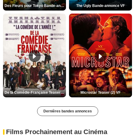
Des Fleurs pour Tokyo Bande-annonce VO STFR
The Ugly Bande-annonce VF
De la Comédie-Française Teaser (3) VF
Microstar Teaser (2) VF
Dernières bandes annonces
Films Prochainement au Cinéma