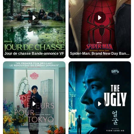
Jour de chasse Bande-annonce VF
Spider-Man: Brand New Day Bande-annonce (3) VO STFR