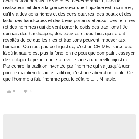
acteurs sont parfaits, l'histoire est désespérante. Quand le
réalisateur fait dire à la grande sœur que l'injustice est "normale",
qu'il y a des gens riches et des gens pauvres, des beaux et des
laids, des handicapés et des biens portants et aussi, des femmes
(et des hommes) qui doivent porter le poids des traditions ! Je
connais des handicapés, des pauvres et des laids qui seront
révoltés de ce que les rites et traditions peuvent imposer aux
humains. Ce n'est pas de l'injustice, c'est un CRIME. Parce que
là où la nature est plus la forte, on ne peut que compatir , essayer
de soulager la peine, crier sa révolte face à une réelle injustice.
Par contre, la tradition inventée par l'homme qui va jusqu'à tuer
pour le maintien de ladite tradition, c'est une aberration totale. Ce
que l'homme a fait, l'homme peut le défaire....... Minable.
8
3