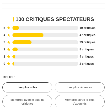
100 CRITIQUES SPECTATEURS
5
10 critiques
4
47 critiques
3
29 critiques
2
8 critiques
1
4 critiques
0
2 critiques
Trier par :
Les plus utiles
Les plus récentes
Membres avec le plus de
Membres avec le plus
critiques
d'abonnés