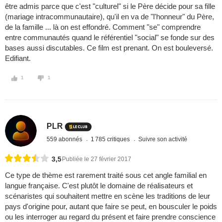
être admis parce que c'est "culturel" si le Père décide pour sa fille
(mariage intracommunautaire), qu'il en va de "l'honneur" du Père,
de la famille ... là on est effondré. Comment "se" comprendre
entre communautés quand le référentiel "social" se fonde sur des
bases aussi discutables. Ce film est prenant. On est bouleversé.
Edifiant.
1
1
PLR
559 abonnés
1 785 critiques
Suivre son activité
3,5
Publiée le 27 février 2017
Ce type de thème est rarement traité sous cet angle familial en
langue française. C'est plutôt le domaine de réalisateurs et
scénaristes qui souhaitent mettre en scène les traditions de leur
pays d'origine pour, autant que faire se peut, en bousculer le poids
ou les interroger au regard du présent et faire prendre conscience