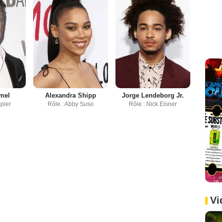
mel
Alexandra Shipp
Jorge Lendeborg Jr.
Spier
Rôle : Abby Suso
Rôle : Nick Eisner
Vi