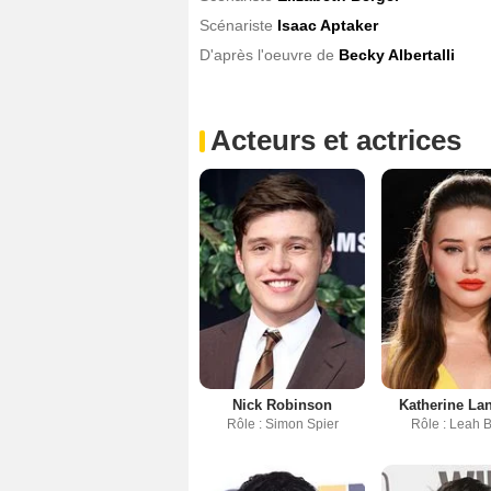
Scénariste
Isaac Aptaker
D'après l'oeuvre de
Becky Albertalli
Acteurs et actrices
Nick Robinson
Katherine La
Rôle : Simon Spier
Rôle : Leah 