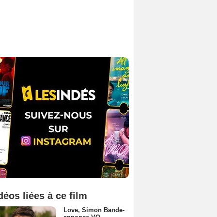
déos liées à ce film
Love, Simon Bande-