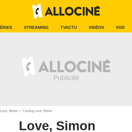
ÉRIES
STREAMING
TVACTU
VIDÉOS
VOD
Love, Simon
Casting Love, Simon
Love, Simon