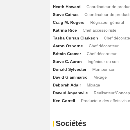
Heath Howard
Coordinateur de produc
Steve Cainas
Coordinateur de product
Craig M. Rogers
Régisseur général
Katrina Rice
Chef accessoiriste
Tasha Curran Clarkson
Chef décorate
Aaron Osborne
Chef décorateur
Britain Cramer
Chef décorateur
Steve C. Aaron
Ingénieur du son
Donald Sylvester
Monteur son
David Giammarco
Mixage
Deborah Adair
Mixage
Dawud Anyabwile
Réalisateur/Concep
Ken Gorrell
Producteur des effets visu
Sociétés