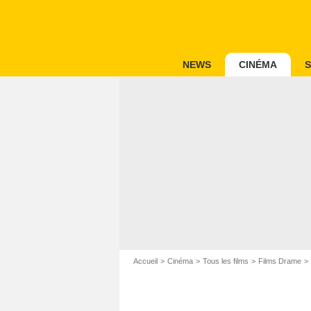
NEWS
CINÉMA
S
Accueil
Cinéma
Tous les films
Films Drame