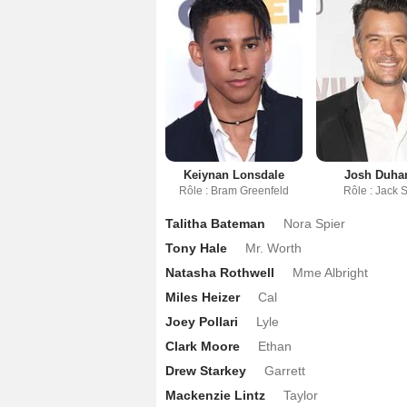
Keiynan Lonsdale
Josh Duha
Rôle : Bram Greenfeld
Rôle : Jack 
Talitha Bateman
Nora Spier
Tony Hale
Mr. Worth
Natasha Rothwell
Mme Albright
Miles Heizer
Cal
Joey Pollari
Lyle
Clark Moore
Ethan
Drew Starkey
Garrett
Mackenzie Lintz
Taylor