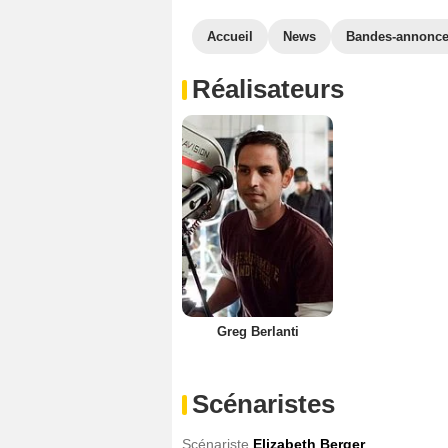
Accueil
News
Bandes-annonc
Réalisateurs
Greg Berlanti
Scénaristes
Scénariste
Elizabeth Berger