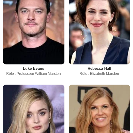
Luke Evans
Rebecca Hall
Rôle : Professeur William Marston
Rôle : Elizabeth Marston