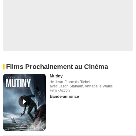
Films Prochainement au Cinéma
Mutiny
de Jean-François Richet
avec Jason Statham, Annabelle Wallis
Film - Action
Bande-annonce