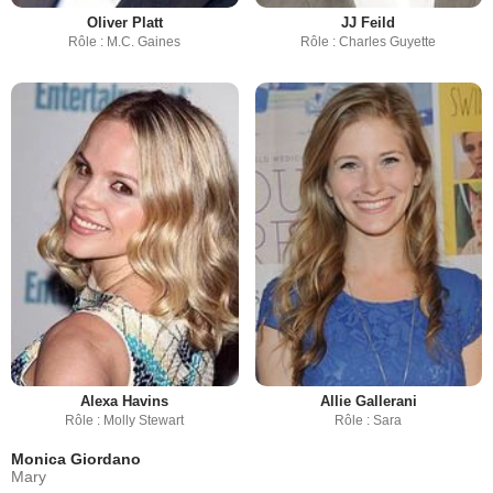
Oliver Platt
JJ Feild
Rôle : M.C. Gaines
Rôle : Charles Guyette
Alexa Havins
Allie Gallerani
Rôle : Molly Stewart
Rôle : Sara
Monica Giordano
Mary