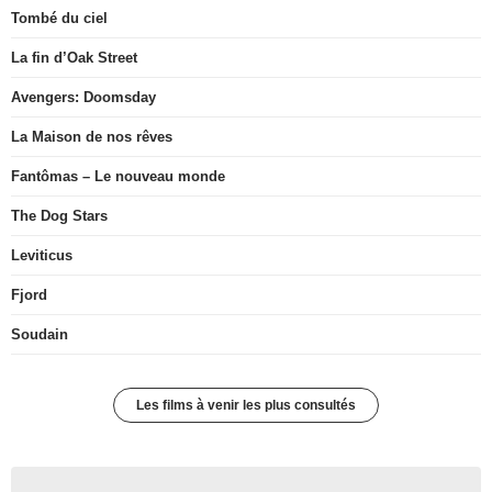
Tombé du ciel
La fin d’Oak Street
Avengers: Doomsday
La Maison de nos rêves
Fantômas – Le nouveau monde
The Dog Stars
Leviticus
Fjord
Soudain
Les films à venir les plus consultés