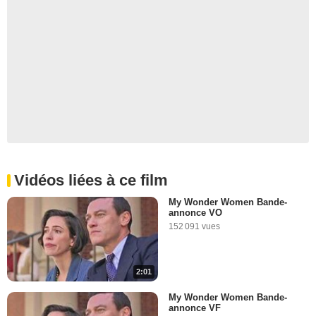
Vidéos liées à ce film
My Wonder Women Bande-
annonce VO
152 091 vues
2:01
My Wonder Women Bande-
annonce VF