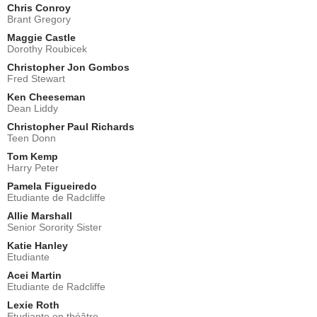
Chris Conroy
Brant Gregory
Maggie Castle
Dorothy Roubicek
Christopher Jon Gombos
Fred Stewart
Ken Cheeseman
Dean Liddy
Christopher Paul Richards
Teen Donn
Tom Kemp
Harry Peter
Pamela Figueiredo
Etudiante de Radcliffe
Allie Marshall
Senior Sorority Sister
Katie Hanley
Etudiante
Acei Martin
Etudiante de Radcliffe
Lexie Roth
Etudiante en théâtre