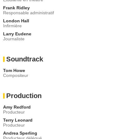
Frank Ridley
Responsable administratif
London Hall
Infirmière
Larry Eudene
Journaliste
Soundtrack
Tom Howe
Compositeur
Production
Amy Redford
Producteur
Terry Leonard
Producteur
Andrea Sperling
Producteur délégué