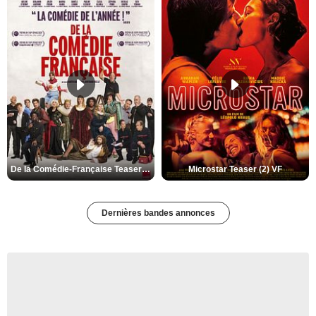
De la Comédie-Française Teaser (3) VF
Microstar Teaser (2) VF
Dernières bandes annonces