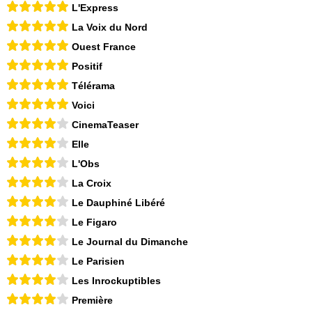
L'Express
La Voix du Nord
Ouest France
Positif
Télérama
Voici
CinemaTeaser
Elle
L'Obs
La Croix
Le Dauphiné Libéré
Le Figaro
Le Journal du Dimanche
Le Parisien
Les Inrockuptibles
Première