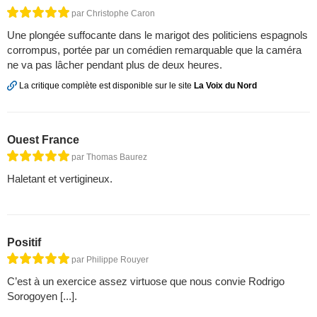
par Christophe Caron
Une plongée suffocante dans le marigot des politiciens espagnols
corrompus, portée par un comédien remarquable que la caméra
ne va pas lâcher pendant plus de deux heures.
La critique complète est disponible sur le site
La Voix du Nord
Ouest France
par Thomas Baurez
Haletant et vertigineux.
Positif
par Philippe Rouyer
C’est à un exercice assez virtuose que nous convie Rodrigo
Sorogoyen [...].