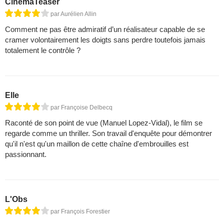
CinemaTeaser
par Aurélien Allin
Comment ne pas être admiratif d’un réalisateur capable de se
cramer volontairement les doigts sans perdre toutefois jamais
totalement le contrôle ?
Elle
par Françoise Delbecq
Raconté de son point de vue (Manuel Lopez-Vidal), le film se
regarde comme un thriller. Son travail d'enquête pour démontrer
qu'il n'est qu'un maillon de cette chaîne d'embrouilles est
passionnant.
L'Obs
par François Forestier