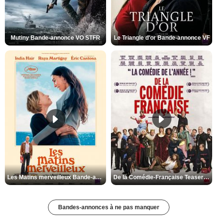
Mutiny Bande-annonce VO STFR
Le Triangle d'or Bande-annonce VF
Les Matins merveilleux Bande-annonce VF
De la Comédie-Française Teaser VF
Bandes-annonces à ne pas manquer