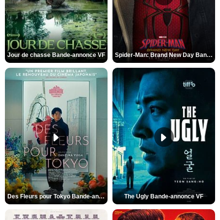
Jour de chasse Bande-annonce VF
Spider-Man: Brand New Day Bande-annonce (3) VO STFR
Des Fleurs pour Tokyo Bande-annonce VO STFR
The Ugly Bande-annonce VF