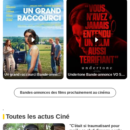
Un grand raccourci Bande-annonce VF
Undertone Bande-annonce VO STFR
Bandes-annonces des films prochainement au cinéma
'
Toutes les actus Ciné
"C'était si traumatisant pour