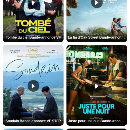
Tombé du ciel Bande-annonce VF
La fin d’Oak Street Bande-annonce VO STFR
Soudain Bande-annonce VF STFR
Juste pour une nuit Bande-annonce VO STFR