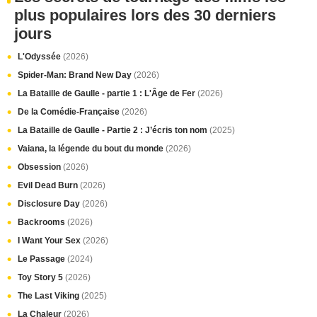
plus populaires lors des 30 derniers
jours
L'Odyssée
(2026)
Spider-Man: Brand New Day
(2026)
La Bataille de Gaulle - partie 1 : L'Âge de Fer
(2026)
De la Comédie-Française
(2026)
La Bataille de Gaulle - Partie 2 : J’écris ton nom
(2025)
Vaiana, la légende du bout du monde
(2026)
Obsession
(2026)
Evil Dead Burn
(2026)
Disclosure Day
(2026)
Backrooms
(2026)
I Want Your Sex
(2026)
Le Passage
(2024)
Toy Story 5
(2026)
The Last Viking
(2025)
La Chaleur
(2026)