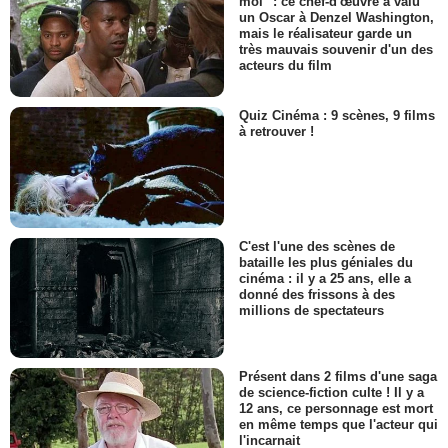
moi" : ce chef-d'œuvre a valu
un Oscar à Denzel Washington,
mais le réalisateur garde un
très mauvais souvenir d'un des
acteurs du film
Quiz Cinéma : 9 scènes, 9 films
à retrouver !
C'est l'une des scènes de
bataille les plus géniales du
cinéma : il y a 25 ans, elle a
donné des frissons à des
millions de spectateurs
Présent dans 2 films d'une saga
de science-fiction culte ! Il y a
12 ans, ce personnage est mort
en même temps que l'acteur qui
l'incarnait